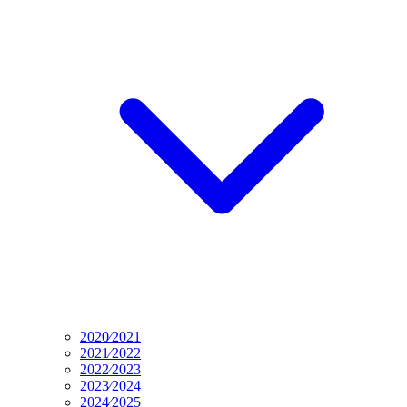
2020⁄2021
2021⁄2022
2022⁄2023
2023⁄2024
2024⁄2025