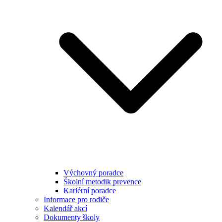
Výchovný poradce
Školní metodik prevence
Kariérní poradce
Informace pro rodiče
Kalendář akcí
Dokumenty školy