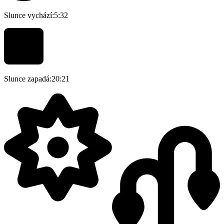
Slunce vychází:
5:32
Slunce zapadá:
20:21