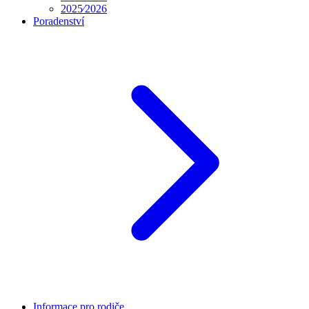
2025⁄2026
Poradenství
Informace pro rodiče