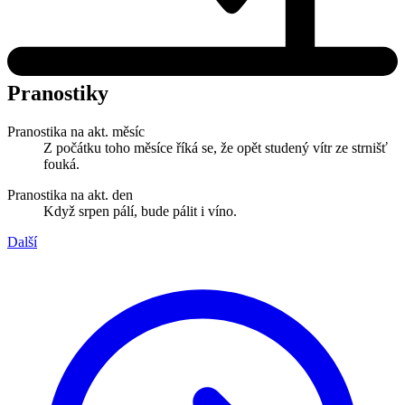
Pranostiky
Pranostika na akt. měsíc
Z počátku toho měsíce říká se, že opět studený vítr ze strnišť
fouká.
Pranostika na akt. den
Když srpen pálí, bude pálit i víno.
Další