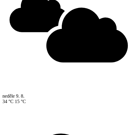
neděle
9. 8.
34 °C
15 °C