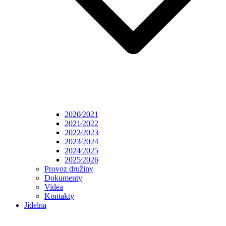
2020⁄2021
2021⁄2022
2022⁄2023
2023⁄2024
2024⁄2025
2025⁄2026
Provoz družiny
Dokumenty
Videa
Kontakty
Jídelna