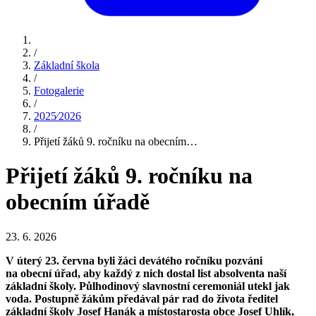
/
Základní škola
/
Fotogalerie
/
2025⁄2026
/
Přijetí žáků 9. ročníku na obecním…
Přijetí žáků 9. ročníku na
obecním úřadě
23. 6. 2026
V úterý 23. června byli žáci devátého ročníku pozváni
na obecní úřad, aby každý z nich dostal list absolventa naší
základní školy. Půlhodinový slavnostní ceremoniál utekl jak
voda. Postupně žákům předával pár rad do života ředitel
základní školy Josef Hanák a místostarosta obce Josef Uhlík,