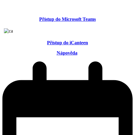
Přístup do Microsoft Teams
Přístup do iCanteen
Nápověda