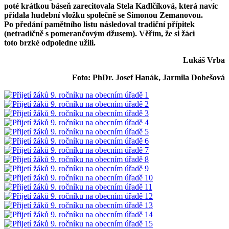
poté krátkou báseň zarecitovala Stela Kadlčíková, která navíc
přidala hudební vložku společně se Simonou Zemanovou.
Po předání pamětního listu následoval tradiční přípitek
(netradičně s pomerančovým džusem). Věřím, že si žáci
toto brzké odpoledne užili.
Lukáš Vrba
Foto: PhDr. Josef Hanák, Jarmila Dobešová