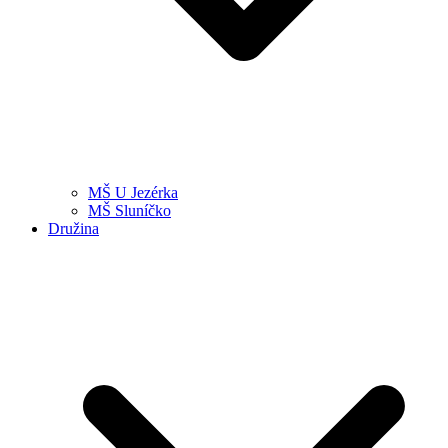
MŠ U Jezérka
MŠ Sluníčko
Družina