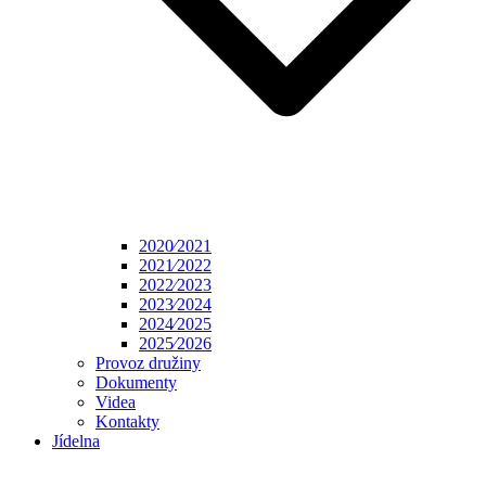
2020⁄2021
2021⁄2022
2022⁄2023
2023⁄2024
2024⁄2025
2025⁄2026
Provoz družiny
Dokumenty
Videa
Kontakty
Jídelna