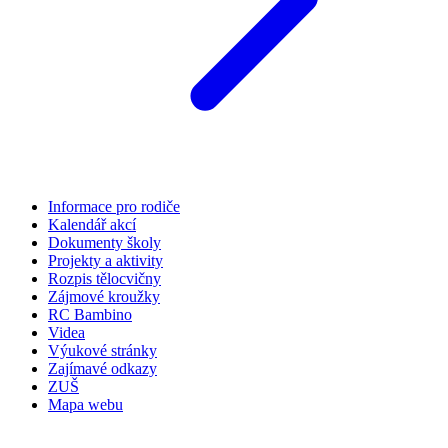
Informace pro rodiče
Kalendář akcí
Dokumenty školy
Projekty a aktivity
Rozpis tělocvičny
Zájmové kroužky
RC Bambino
Videa
Výukové stránky
Zajímavé odkazy
ZUŠ
Mapa webu