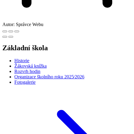
Autor:
Správce Webu
Základní škola
Historie
Žákovská knížka
Rozvrh hodin
Organizace školního roku 2025⁄2026
Fotogalerie