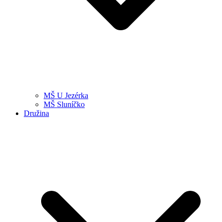
MŠ U Jezérka
MŠ Sluníčko
Družina