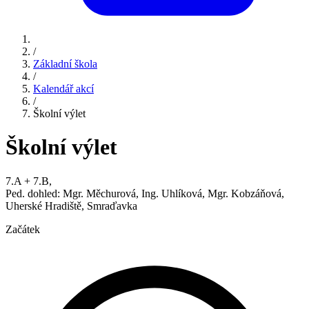
/
Základní škola
/
Kalendář akcí
/
Školní výlet
Školní výlet
7.A + 7.B,
Ped. dohled: Mgr. Měchurová, Ing. Uhlíková, Mgr. Kobzáňová,
Uherské Hradiště, Smraďavka
Začátek