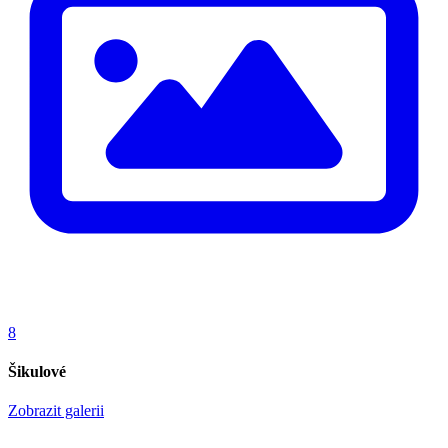
8
Šikulové
Zobrazit galerii