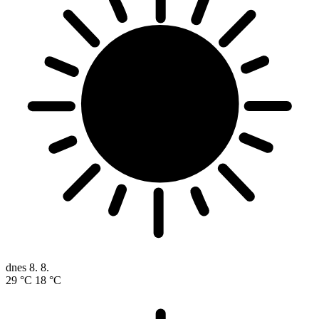
dnes
8. 8.
29 °C
18 °C