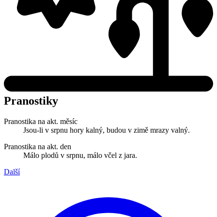
Pranostiky
Pranostika na akt. měsíc
Jsou-li v srpnu hory kalný, budou v zimě mrazy valný.
Pranostika na akt. den
Málo plodů v srpnu, málo včel z jara.
Další