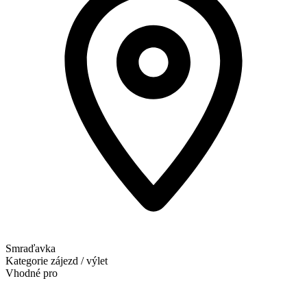
Smraďavka
Kategorie
zájezd / výlet
Vhodné pro