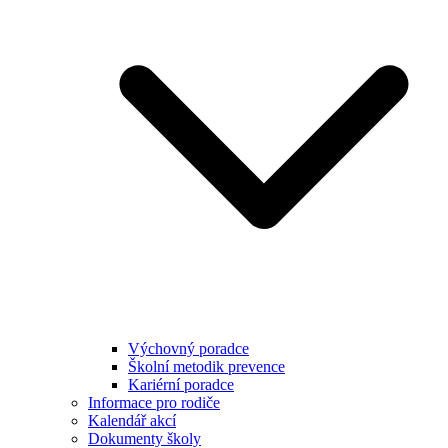
Výchovný poradce
Školní metodik prevence
Kariérní poradce
Informace pro rodiče
Kalendář akcí
Dokumenty školy