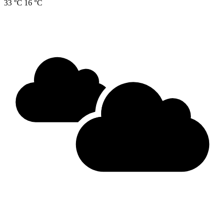
33 °C
16 °C