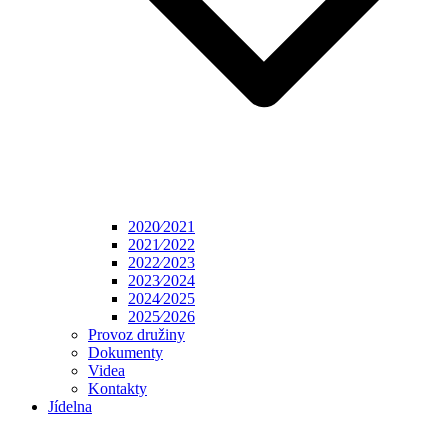
2020⁄2021
2021⁄2022
2022⁄2023
2023⁄2024
2024⁄2025
2025⁄2026
Provoz družiny
Dokumenty
Videa
Kontakty
Jídelna