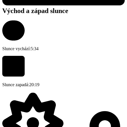
Východ a západ slunce
Slunce vychází:
5:34
Slunce zapadá:
20:19