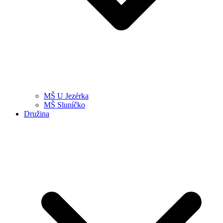
MŠ U Jezérka
MŠ Sluníčko
Družina