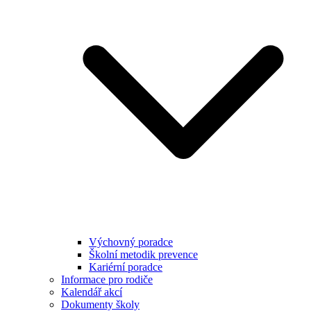
Výchovný poradce
Školní metodik prevence
Kariérní poradce
Informace pro rodiče
Kalendář akcí
Dokumenty školy