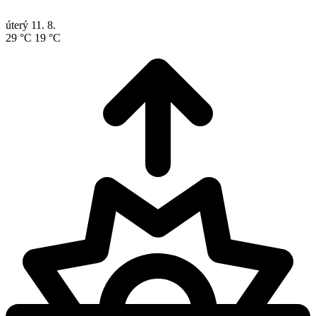
úterý
11. 8.
29 °C
19 °C