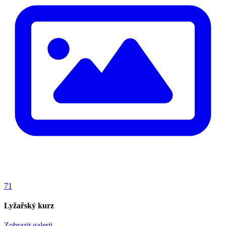
71
Lyžařský kurz
Zobrazit galerii