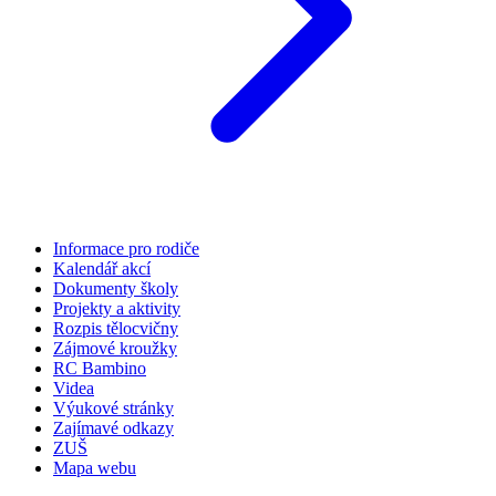
Informace pro rodiče
Kalendář akcí
Dokumenty školy
Projekty a aktivity
Rozpis tělocvičny
Zájmové kroužky
RC Bambino
Videa
Výukové stránky
Zajímavé odkazy
ZUŠ
Mapa webu