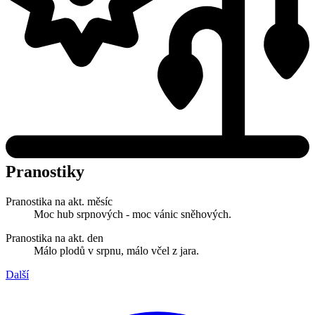
Pranostiky
Pranostika na akt. měsíc
Moc hub srpnových - moc vánic sněhových.
Pranostika na akt. den
Málo plodů v srpnu, málo včel z jara.
Další