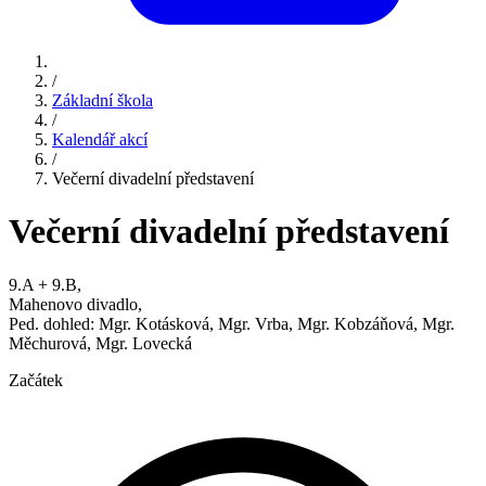
/
Základní škola
/
Kalendář akcí
/
Večerní divadelní představení
Večerní divadelní představení
9.A + 9.B,
Mahenovo divadlo,
Ped. dohled: Mgr. Kotásková, Mgr. Vrba, Mgr. Kobzáňová, Mgr.
Měchurová, Mgr. Lovecká
Začátek