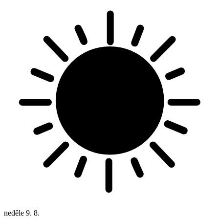
neděle
9. 8.