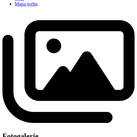
Mapa webu
Fotogalerie