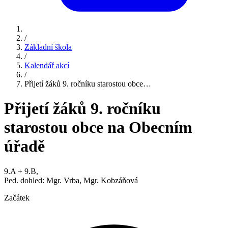
/
Základní škola
/
Kalendář akcí
/
Přijetí žáků 9. ročníku starostou obce…
Přijetí žáků 9. ročníku
starostou obce na Obecním
úřadě
9.A + 9.B,
Ped. dohled: Mgr. Vrba, Mgr. Kobzáňová
Začátek