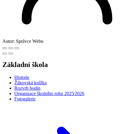
Autor:
Správce Webu
Základní škola
Historie
Žákovská knížka
Rozvrh hodin
Organizace školního roku 2025⁄2026
Fotogalerie