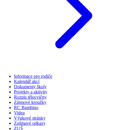
Informace pro rodiče
Kalendář akcí
Dokumenty školy
Projekty a aktivity
Rozpis tělocvičny
Zájmové kroužky
RC Bambino
Videa
Výukové stránky
Zajímavé odkazy
ZUŠ