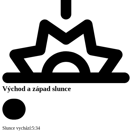
Východ a západ slunce
Slunce vychází:
5:34