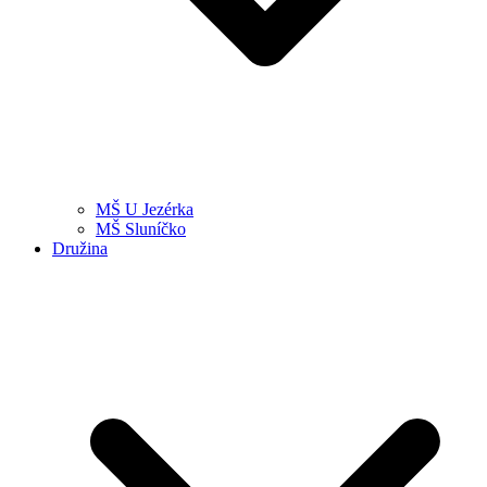
MŠ U Jezérka
MŠ Sluníčko
Družina