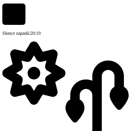
Slunce zapadá:
20:19