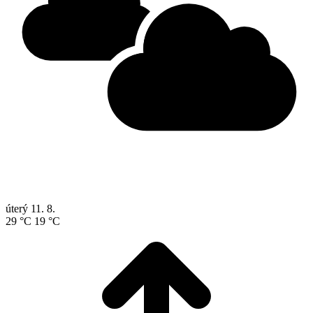
úterý
11. 8.
29 °C
19 °C