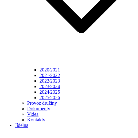
2020⁄2021
2021⁄2022
2022⁄2023
2023⁄2024
2024⁄2025
2025⁄2026
Provoz družiny
Dokumenty
Videa
Kontakty
Jídelna