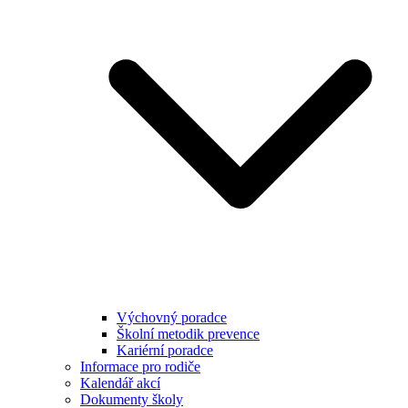
Výchovný poradce
Školní metodik prevence
Kariérní poradce
Informace pro rodiče
Kalendář akcí
Dokumenty školy