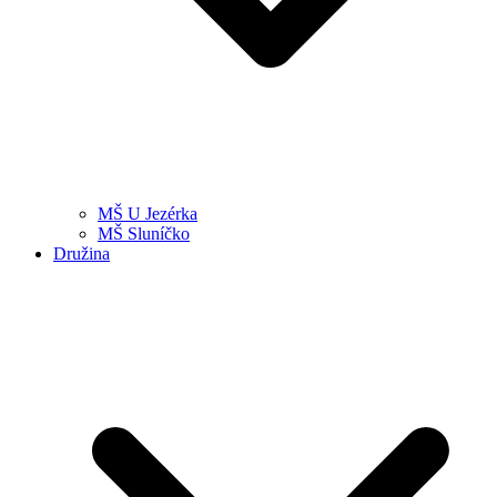
MŠ U Jezérka
MŠ Sluníčko
Družina