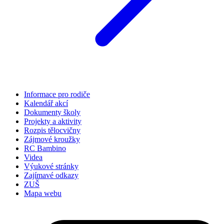
Informace pro rodiče
Kalendář akcí
Dokumenty školy
Projekty a aktivity
Rozpis tělocvičny
Zájmové kroužky
RC Bambino
Videa
Výukové stránky
Zajímavé odkazy
ZUŠ
Mapa webu