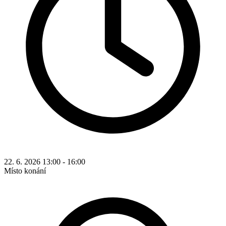
22. 6. 2026 13:00 - 16:00
Místo konání