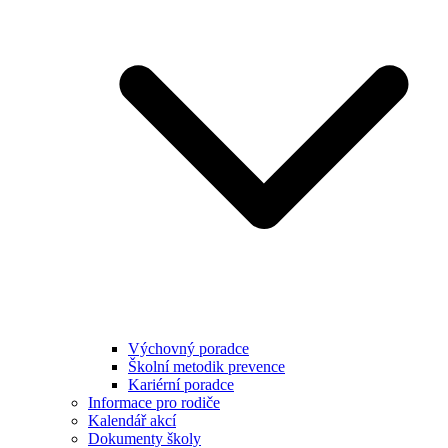
Výchovný poradce
Školní metodik prevence
Kariérní poradce
Informace pro rodiče
Kalendář akcí
Dokumenty školy