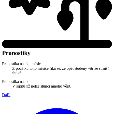
Pranostiky
Pranostika na akt. měsíc
Z počátku toho měsíce říká se, že opět studený vítr ze strnišť
fouká.
Pranostika na akt. den
V srpnu již nelze slunci mnoho věřit.
Další