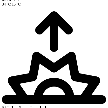
34 °C
15 °C