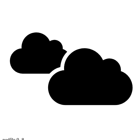
neděle
9. 8.