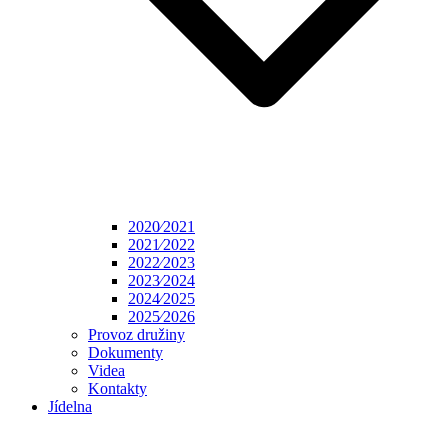
2020⁄2021
2021⁄2022
2022⁄2023
2023⁄2024
2024⁄2025
2025⁄2026
Provoz družiny
Dokumenty
Videa
Kontakty
Jídelna