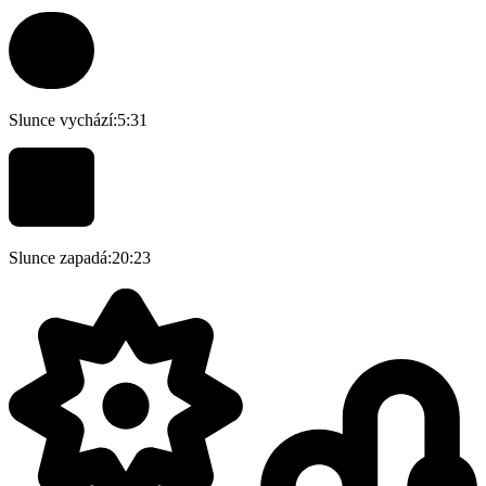
Slunce vychází:
5:31
Slunce zapadá:
20:23