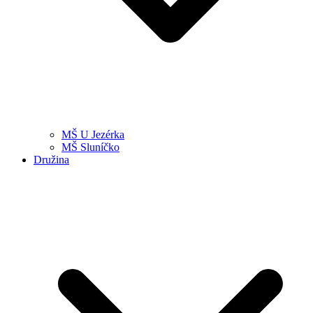
MŠ U Jezérka
MŠ Sluníčko
Družina