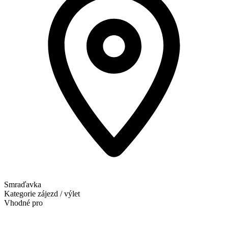
Smraďavka
Kategorie
zájezd / výlet
Vhodné pro