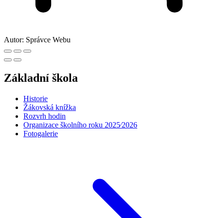
Autor:
Správce Webu
Základní škola
Historie
Žákovská knížka
Rozvrh hodin
Organizace školního roku 2025⁄2026
Fotogalerie