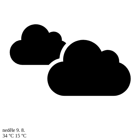
neděle
9. 8.
34 °C
15 °C