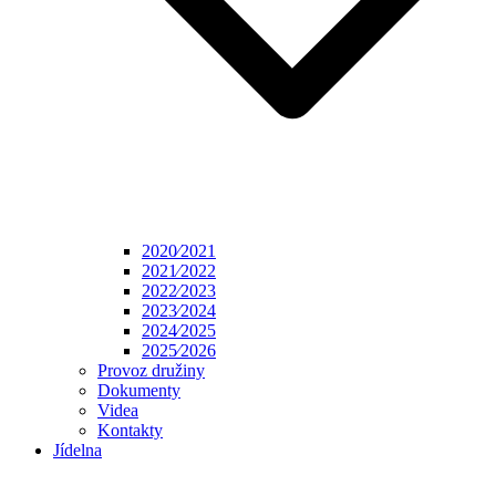
2020⁄2021
2021⁄2022
2022⁄2023
2023⁄2024
2024⁄2025
2025⁄2026
Provoz družiny
Dokumenty
Videa
Kontakty
Jídelna