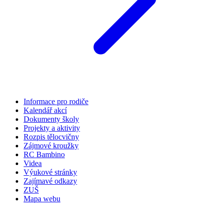
Informace pro rodiče
Kalendář akcí
Dokumenty školy
Projekty a aktivity
Rozpis tělocvičny
Zájmové kroužky
RC Bambino
Videa
Výukové stránky
Zajímavé odkazy
ZUŠ
Mapa webu