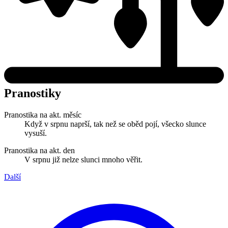
Pranostiky
Pranostika na akt. měsíc
Když v srpnu naprší, tak než se oběd pojí, všecko slunce
vysuší.
Pranostika na akt. den
V srpnu již nelze slunci mnoho věřit.
Další