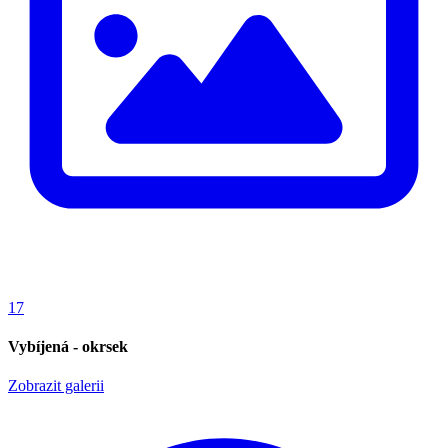
17
Vybíjená - okrsek
Zobrazit galerii