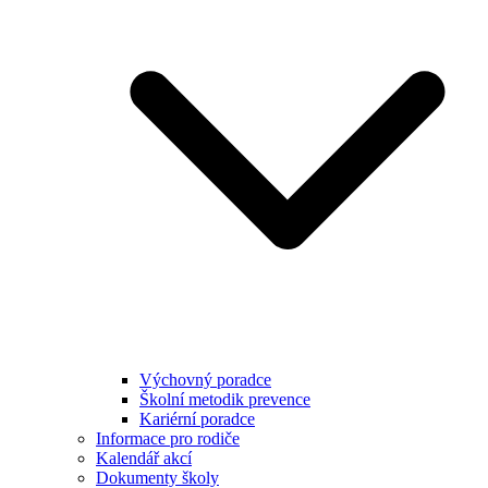
Výchovný poradce
Školní metodik prevence
Kariérní poradce
Informace pro rodiče
Kalendář akcí
Dokumenty školy