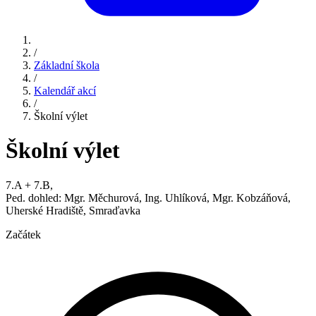
/
Základní škola
/
Kalendář akcí
/
Školní výlet
Školní výlet
7.A + 7.B,
Ped. dohled: Mgr. Měchurová, Ing. Uhlíková, Mgr. Kobzáňová,
Uherské Hradiště, Smraďavka
Začátek