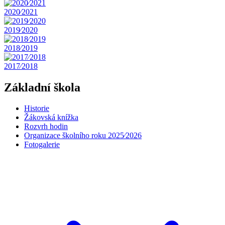
2020⁄2021
2019⁄2020
2018⁄2019
2017⁄2018
Základní škola
Historie
Žákovská knížka
Rozvrh hodin
Organizace školního roku 2025⁄2026
Fotogalerie