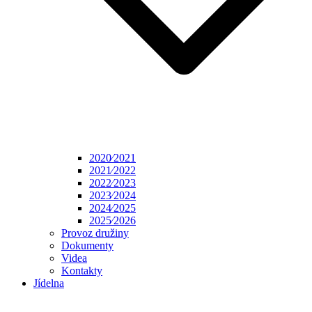
2020⁄2021
2021⁄2022
2022⁄2023
2023⁄2024
2024⁄2025
2025⁄2026
Provoz družiny
Dokumenty
Videa
Kontakty
Jídelna