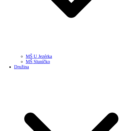
MŠ U Jezérka
MŠ Sluníčko
Družina