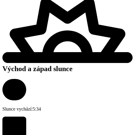
Východ a západ slunce
Slunce vychází:
5:34