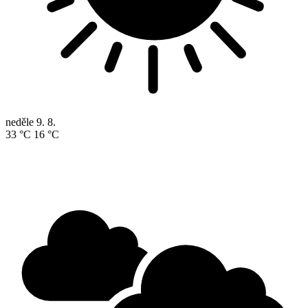
neděle
9. 8.
33 °C
16 °C