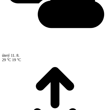
úterý
11. 8.
29 °C
19 °C