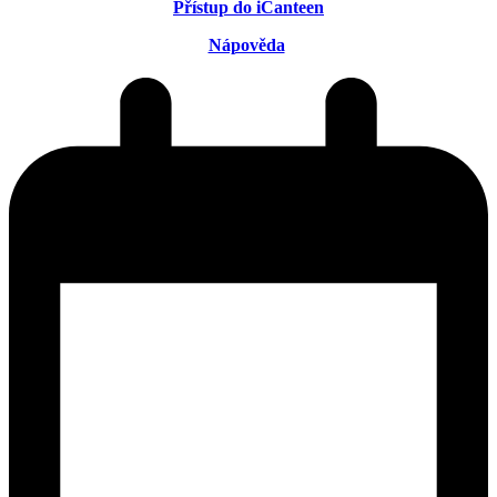
Přístup do iCanteen
Nápověda