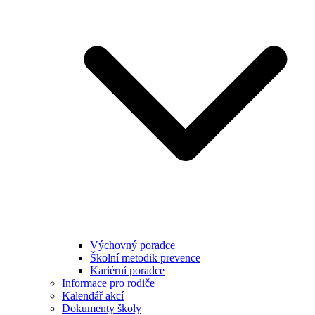
Výchovný poradce
Školní metodik prevence
Kariérní poradce
Informace pro rodiče
Kalendář akcí
Dokumenty školy