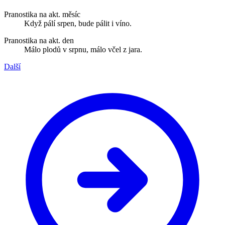
Pranostika na akt. měsíc
Když pálí srpen, bude pálit i víno.
Pranostika na akt. den
Málo plodů v srpnu, málo včel z jara.
Další