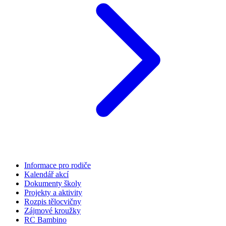
Informace pro rodiče
Kalendář akcí
Dokumenty školy
Projekty a aktivity
Rozpis tělocvičny
Zájmové kroužky
RC Bambino