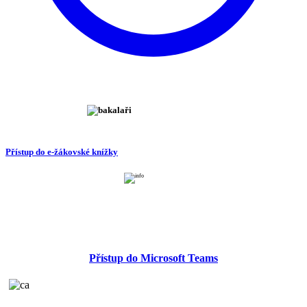
Přístup do e-žákovské knížky
Přístup do Microsoft Teams