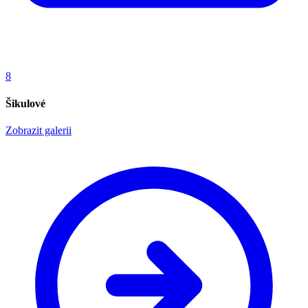
8
Šikulové
Zobrazit galerii