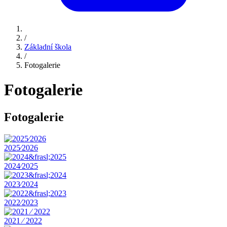
/
Základní škola
/
Fotogalerie
Fotogalerie
Fotogalerie
2025⁄2026
2024⁄2025
2023⁄2024
2022⁄2023
2021 ⁄ 2022