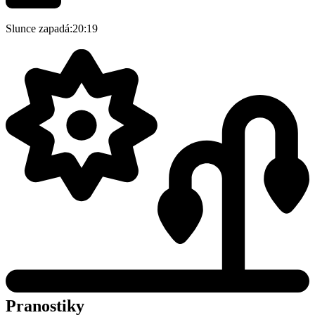
Slunce zapadá:
20:19
Pranostiky