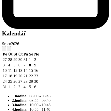
Kalendář
Srpen
2026
Po
Út
St
Čt
Pá
So
Ne
27
28
29
30
31
1
2
3
4
5
6
7
8
9
10
11
12
13
14
15
16
17
18
19
20
21
22
23
24
25
26
27
28
29
30
31
1
2
3
4
5
6
1.hodina
08:00 - 08:45
2.hodina
08:55 - 09:40
3.hodina
10:00 - 10:45
4.hodina
10:55 - 11:40