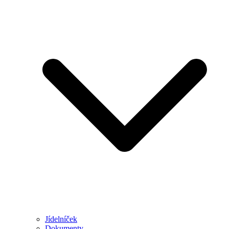
Jídelníček
Dokumenty