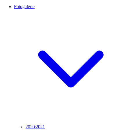
Fotogalerie
2020⁄2021