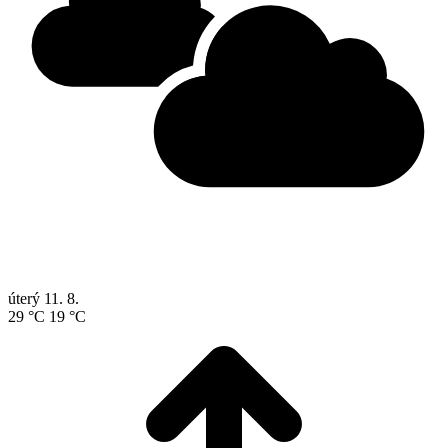
úterý
11. 8.
29 °C
19 °C