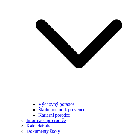
Výchovný poradce
Školní metodik prevence
Kariérní poradce
Informace pro rodiče
Kalendář akcí
Dokumenty školy