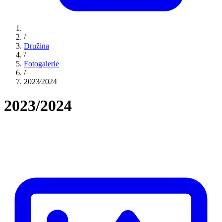
/
Družina
/
Fotogalerie
/
2023⁄2024
2023/2024