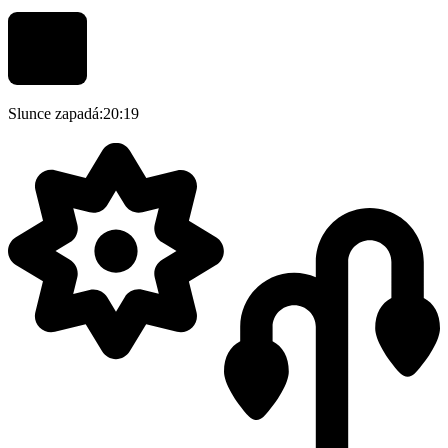
Slunce zapadá:
20:19