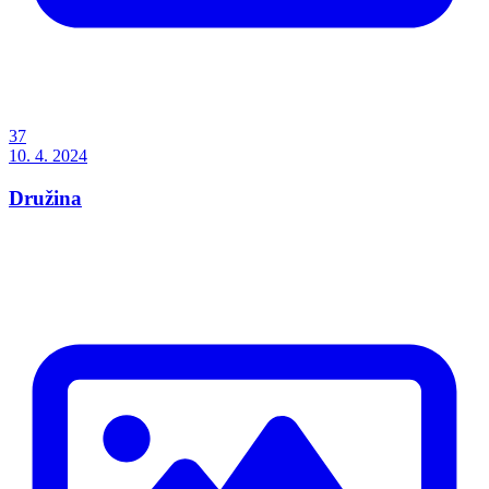
37
10. 4. 2024
Družina