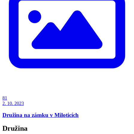
81
2. 10. 2023
Družina na zámku v Miloticích
Družina