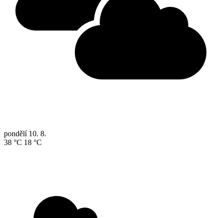
pondělí
10. 8.
38 °C
18 °C