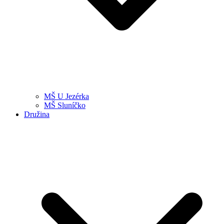
MŠ U Jezérka
MŠ Sluníčko
Družina