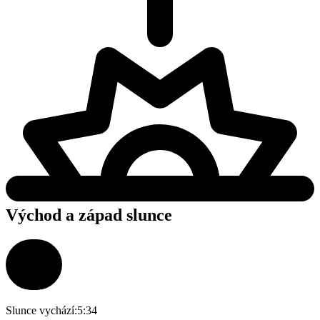
Východ a západ slunce
Slunce vychází:
5:34