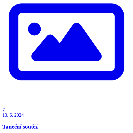
7
13. 6. 2024
Taneční soutěž