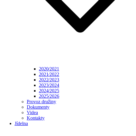
2020⁄2021
2021⁄2022
2022⁄2023
2023⁄2024
2024⁄2025
2025⁄2026
Provoz družiny
Dokumenty
Videa
Kontakty
Jídelna