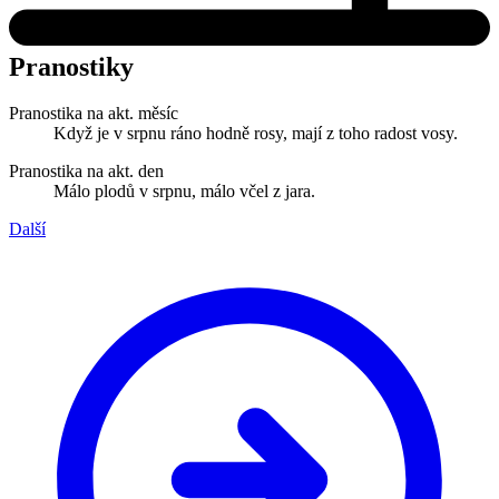
Pranostiky
Pranostika na akt. měsíc
Když je v srpnu ráno hodně rosy, mají z toho radost vosy.
Pranostika na akt. den
Málo plodů v srpnu, málo včel z jara.
Další