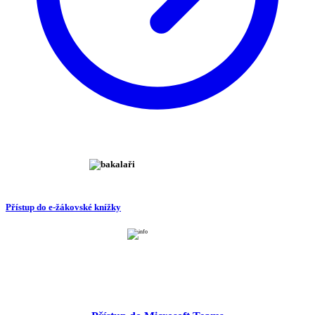
Přístup do e-žákovské knížky