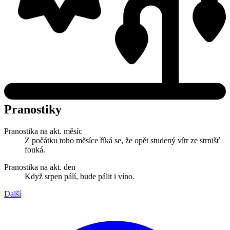
Pranostiky
Pranostika na akt. měsíc
Z počátku toho měsíce říká se, že opět studený vítr ze strnišť
fouká.
Pranostika na akt. den
Když srpen pálí, bude pálit i víno.
Další