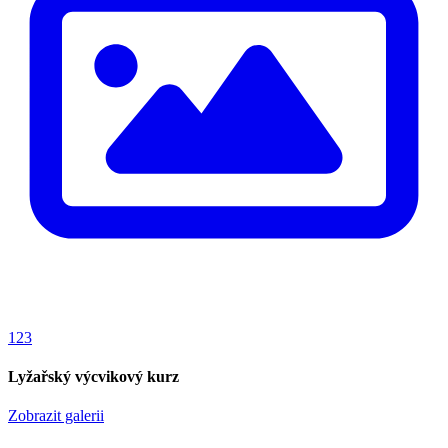
123
Lyžařský výcvikový kurz
Zobrazit galerii