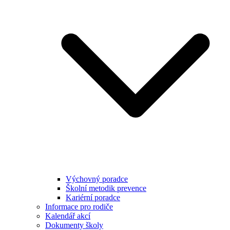
Výchovný poradce
Školní metodik prevence
Kariérní poradce
Informace pro rodiče
Kalendář akcí
Dokumenty školy