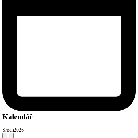
Kalendář
Srpen
2026