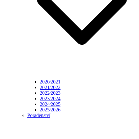
2020⁄2021
2021⁄2022
2022⁄2023
2023⁄2024
2024⁄2025
2025⁄2026
Poradenství