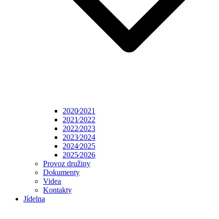
2020⁄2021
2021⁄2022
2022⁄2023
2023⁄2024
2024⁄2025
2025⁄2026
Provoz družiny
Dokumenty
Videa
Kontakty
Jídelna