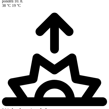
pondělí
10. 8.
38 °C
19 °C