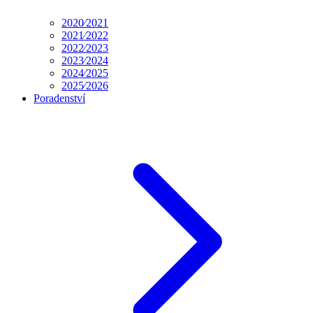
2020⁄2021
2021⁄2022
2022⁄2023
2023⁄2024
2024⁄2025
2025⁄2026
Poradenství