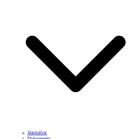
Jídelníček
Dokumenty