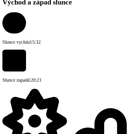
Východ a západ slunce
Slunce vychází:
5:32
Slunce zapadá:
20:21