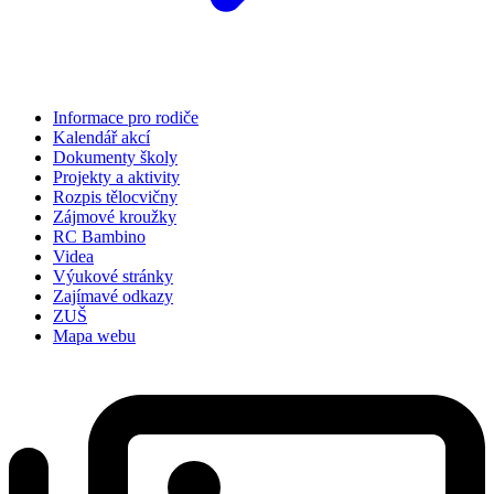
Informace pro rodiče
Kalendář akcí
Dokumenty školy
Projekty a aktivity
Rozpis tělocvičny
Zájmové kroužky
RC Bambino
Videa
Výukové stránky
Zajímavé odkazy
ZUŠ
Mapa webu