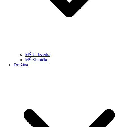
MŠ U Jezérka
MŠ Sluníčko
Družina