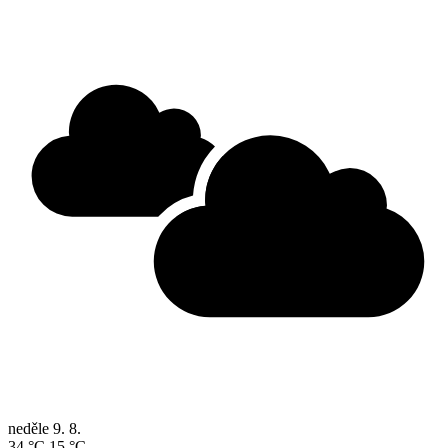
neděle
9. 8.
34 °C
15 °C