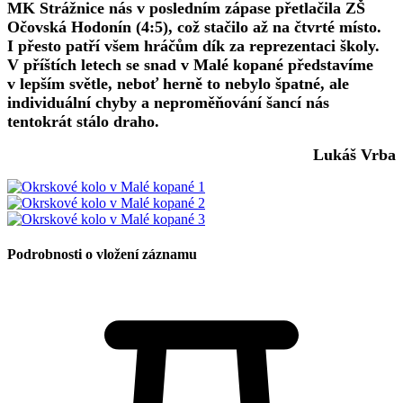
MK Strážnice nás v posledním zápase přetlačila ZŠ
Očovská Hodonín (4:5), což stačilo až na čtvrté místo.
I přesto patří všem hráčům dík za reprezentaci školy.
V příštích letech se snad v Malé kopané představíme
v lepším světle, neboť herně to nebylo špatné, ale
individuální chyby a neproměňování šancí nás
tentokrát stálo draho.
Lukáš Vrba
Podrobnosti o vložení záznamu