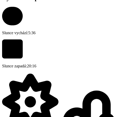
Slunce vychází:
5:36
Slunce zapadá:
20:16