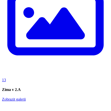
13
Zima v 2.A
Zobrazit galerii