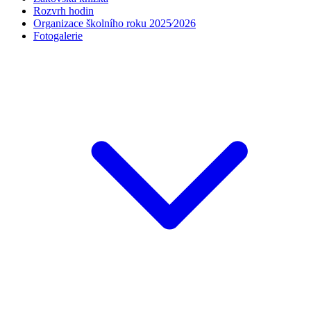
Rozvrh hodin
Organizace školního roku 2025⁄2026
Fotogalerie