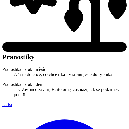
Pranostiky
Pranostika na akt. měsíc
Ať si kdo chce, co chce říká - v srpnu ještě do rybníka.
Pranostika na akt. den
Jak Vavřinec zavaří, Bartoloměj zasmaží, tak se podzimek
podaří.
Další