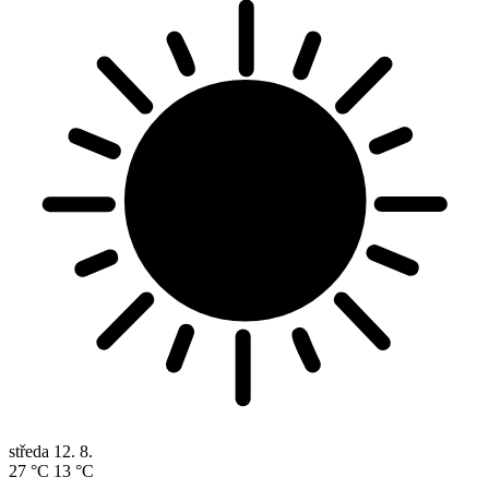
středa
12. 8.
27 °C
13 °C