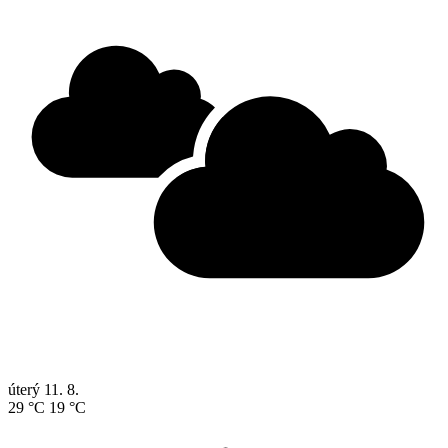
úterý
11. 8.
29 °C
19 °C