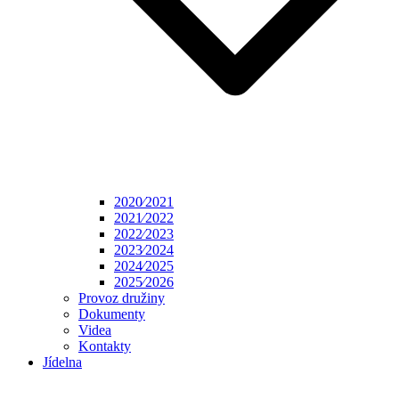
2020⁄2021
2021⁄2022
2022⁄2023
2023⁄2024
2024⁄2025
2025⁄2026
Provoz družiny
Dokumenty
Videa
Kontakty
Jídelna