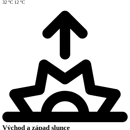
32 °C
12 °C
Východ a západ slunce