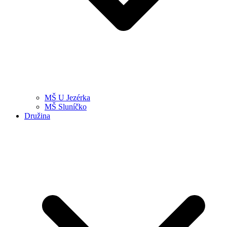
MŠ U Jezérka
MŠ Sluníčko
Družina