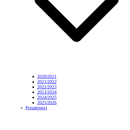
2020⁄2021
2021⁄2022
2022⁄2023
2023⁄2024
2024⁄2025
2025⁄2026
Poradenství