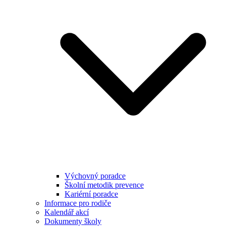
Výchovný poradce
Školní metodik prevence
Kariérní poradce
Informace pro rodiče
Kalendář akcí
Dokumenty školy