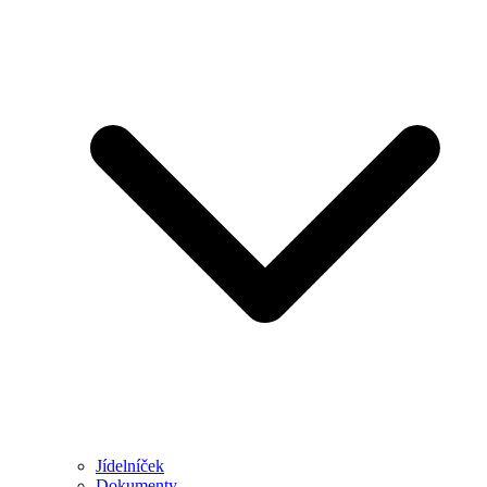
Jídelníček
Dokumenty