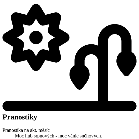
Pranostiky
Pranostika na akt. měsíc
Moc hub srpnových - moc vánic sněhových.