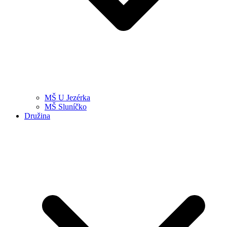
MŠ U Jezérka
MŠ Sluníčko
Družina