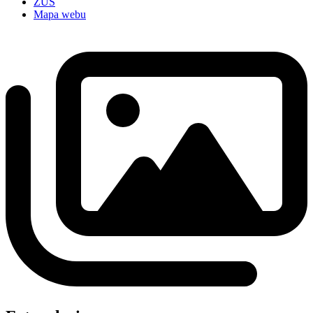
ZUŠ
Mapa webu