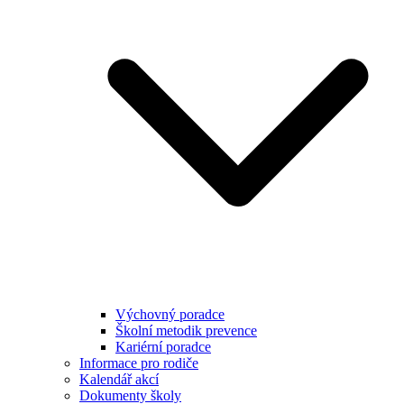
Výchovný poradce
Školní metodik prevence
Kariérní poradce
Informace pro rodiče
Kalendář akcí
Dokumenty školy