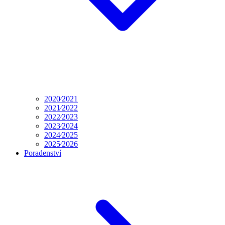
2020⁄2021
2021⁄2022
2022⁄2023
2023⁄2024
2024⁄2025
2025⁄2026
Poradenství