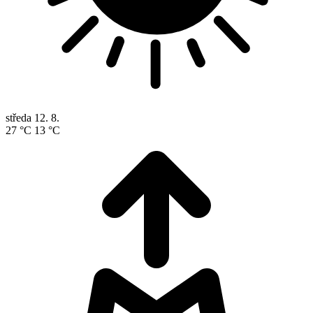
středa
12. 8.
27 °C
13 °C