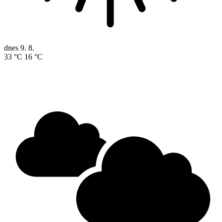
dnes
9. 8.
33 °C
16 °C