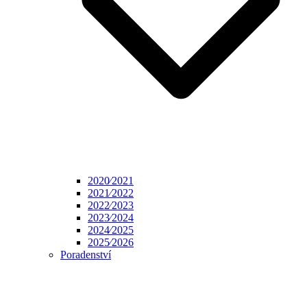
2020⁄2021
2021⁄2022
2022⁄2023
2023⁄2024
2024⁄2025
2025⁄2026
Poradenství