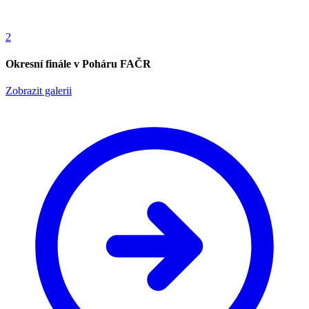
2
Okresní finále v Poháru FAČR
Zobrazit galerii