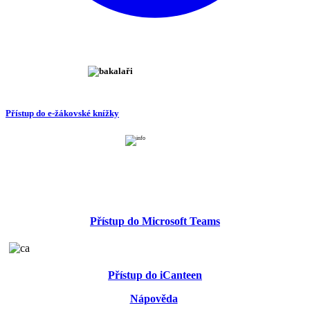
Přístup do e-žákovské knížky
Přístup do Microsoft Teams
Přístup do iCanteen
Nápověda