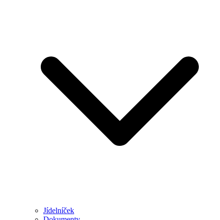
Jídelníček
Dokumenty