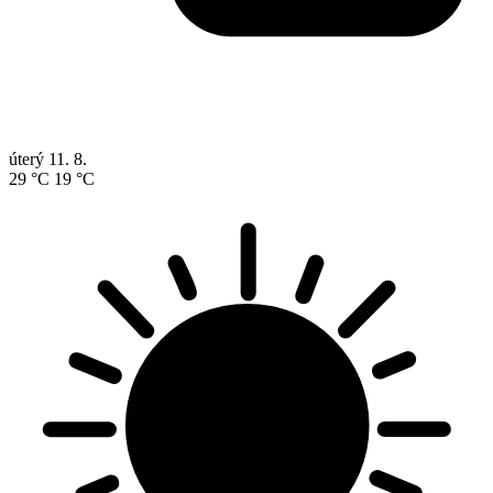
úterý
11. 8.
29 °C
19 °C