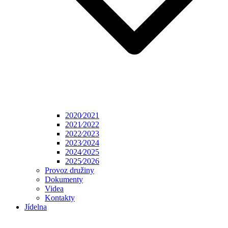
2020⁄2021
2021⁄2022
2022⁄2023
2023⁄2024
2024⁄2025
2025⁄2026
Provoz družiny
Dokumenty
Videa
Kontakty
Jídelna