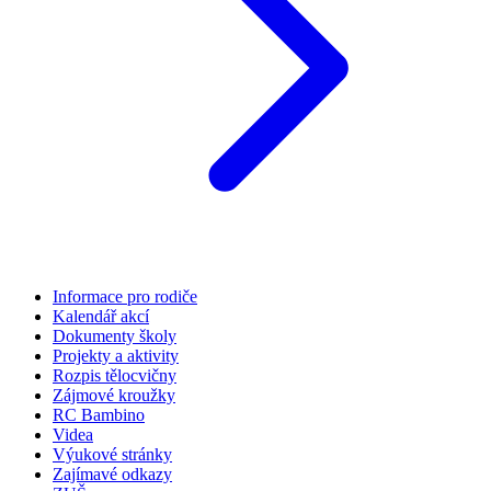
Informace pro rodiče
Kalendář akcí
Dokumenty školy
Projekty a aktivity
Rozpis tělocvičny
Zájmové kroužky
RC Bambino
Videa
Výukové stránky
Zajímavé odkazy