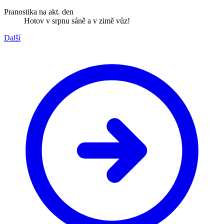
Pranostika na akt. den
Hotov v srpnu sáně a v zimě vůz!
Další