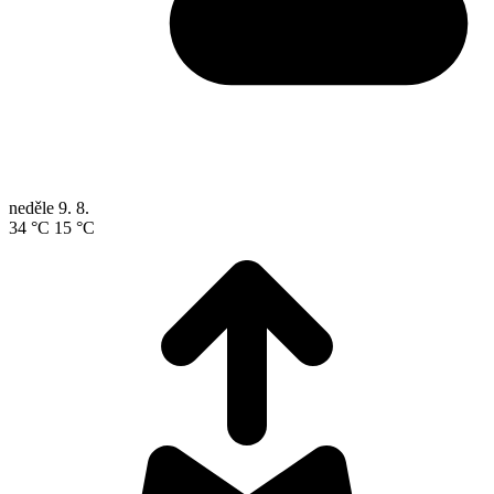
neděle
9. 8.
34 °C
15 °C