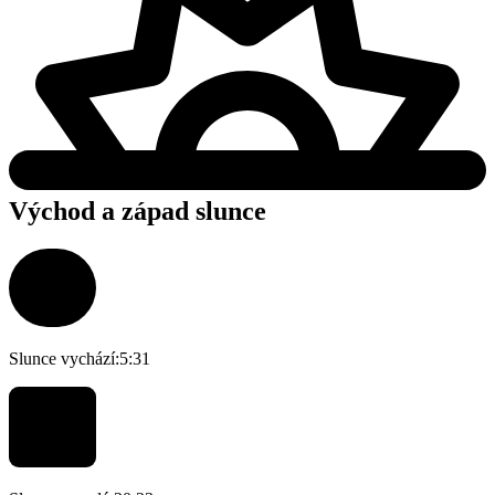
Východ a západ slunce
Slunce vychází:
5:31