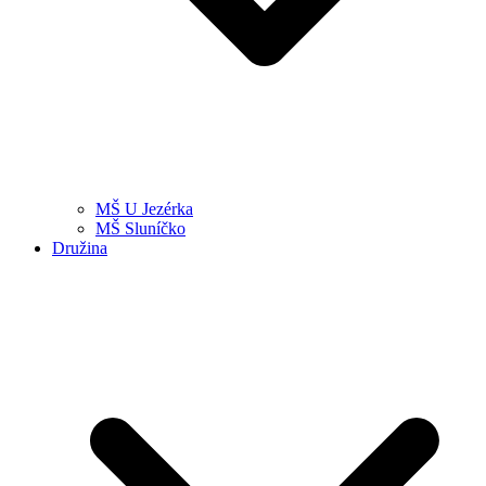
MŠ U Jezérka
MŠ Sluníčko
Družina