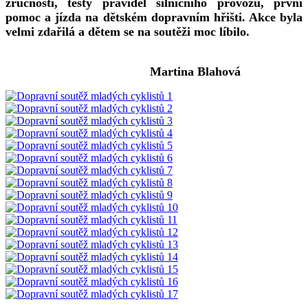
zručnosti, testy pravidel silničního provozu, první
pomoc a jízda na dětském dopravním hřišti. Akce byla
velmi zdařilá a dětem se na soutěži moc líbilo.
Martina Blahová