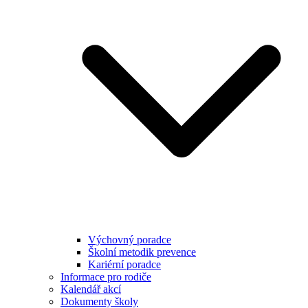
Výchovný poradce
Školní metodik prevence
Kariérní poradce
Informace pro rodiče
Kalendář akcí
Dokumenty školy