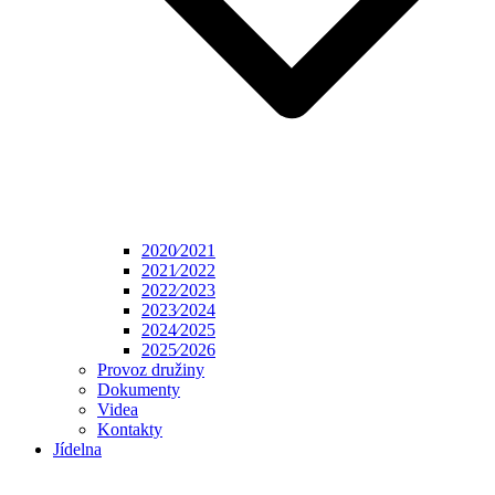
2020⁄2021
2021⁄2022
2022⁄2023
2023⁄2024
2024⁄2025
2025⁄2026
Provoz družiny
Dokumenty
Videa
Kontakty
Jídelna