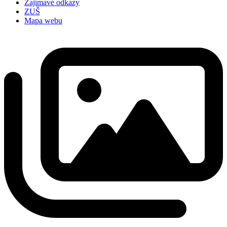
Zajímavé odkazy
ZUŠ
Mapa webu