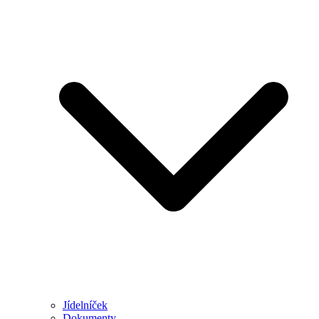
Jídelníček
Dokumenty