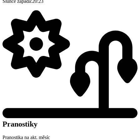
Slunce zapadá:
20:23
Pranostiky
Pranostika na akt. měsíc