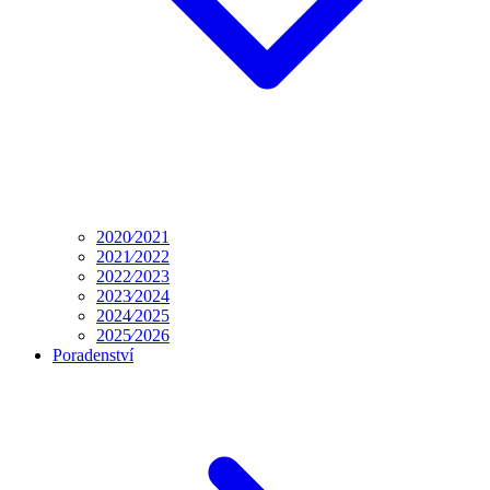
2020⁄2021
2021⁄2022
2022⁄2023
2023⁄2024
2024⁄2025
2025⁄2026
Poradenství