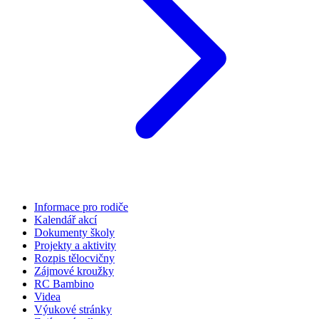
Informace pro rodiče
Kalendář akcí
Dokumenty školy
Projekty a aktivity
Rozpis tělocvičny
Zájmové kroužky
RC Bambino
Videa
Výukové stránky