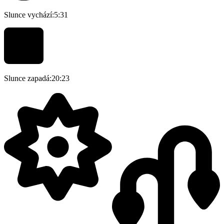
Slunce vychází:
5:31
Slunce zapadá:
20:23