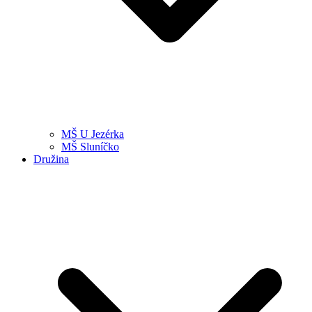
MŠ U Jezérka
MŠ Sluníčko
Družina