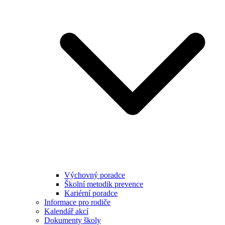
Výchovný poradce
Školní metodik prevence
Kariérní poradce
Informace pro rodiče
Kalendář akcí
Dokumenty školy