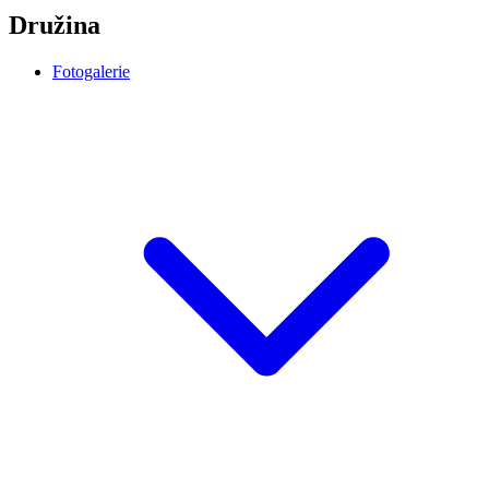
Družina
Fotogalerie