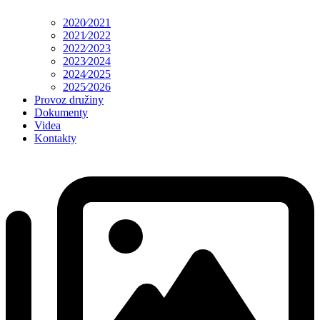
2020⁄2021
2021⁄2022
2022⁄2023
2023⁄2024
2024⁄2025
2025⁄2026
Provoz družiny
Dokumenty
Videa
Kontakty