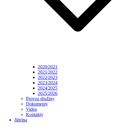
2020⁄2021
2021⁄2022
2022⁄2023
2023⁄2024
2024⁄2025
2025⁄2026
Provoz družiny
Dokumenty
Videa
Kontakty
Jídelna