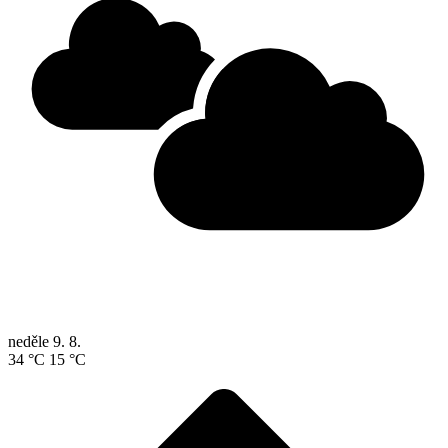
neděle
9. 8.
34 °C
15 °C