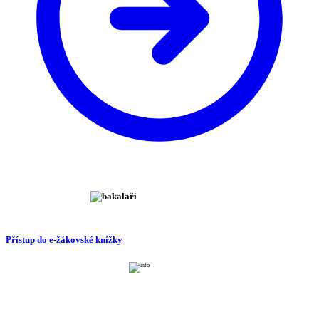
Přístup do e-žákovské knížky