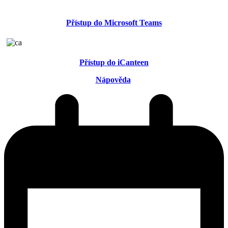
Přístup do Microsoft Teams
Přístup do iCanteen
Nápověda