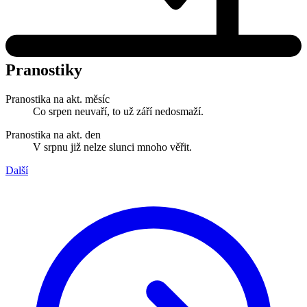
Pranostiky
Pranostika na akt. měsíc
Co srpen neuvaří, to už září nedosmaží.
Pranostika na akt. den
V srpnu již nelze slunci mnoho věřit.
Další