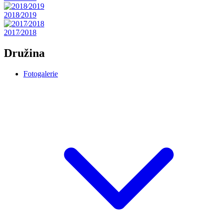
2018⁄2019
2017⁄2018
Družina
Fotogalerie