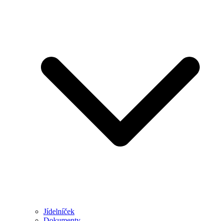
Jídelníček
Dokumenty