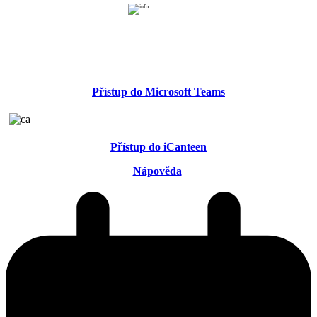
Přístup do Microsoft Teams
Přístup do iCanteen
Nápověda