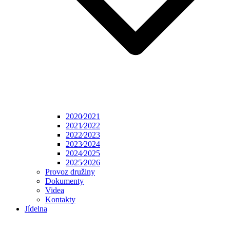
2020⁄2021
2021⁄2022
2022⁄2023
2023⁄2024
2024⁄2025
2025⁄2026
Provoz družiny
Dokumenty
Videa
Kontakty
Jídelna