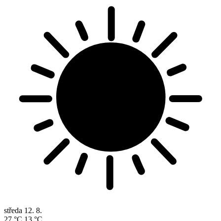
středa
12. 8.
27 °C
13 °C