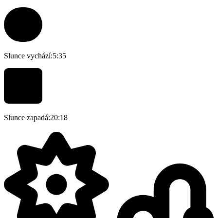
Slunce vychází:
5:35
Slunce zapadá:
20:18