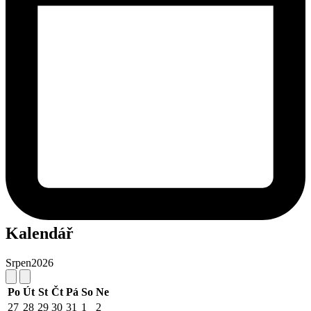
Kalendář
Srpen
2026
Po
Út
St
Čt
Pá
So
Ne
27
28
29
30
31
1
2