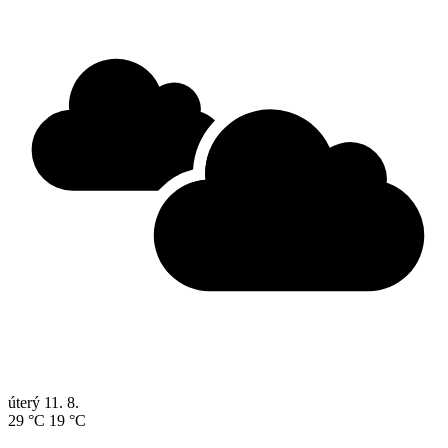
úterý
11. 8.
29 °C
19 °C