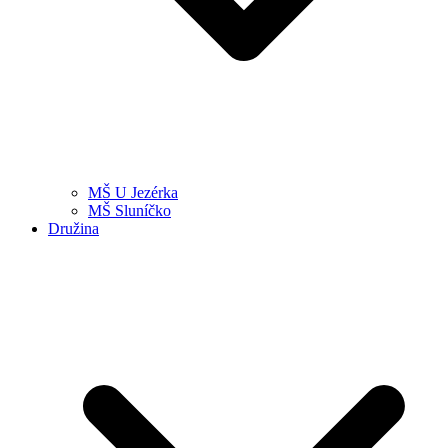
MŠ U Jezérka
MŠ Sluníčko
Družina