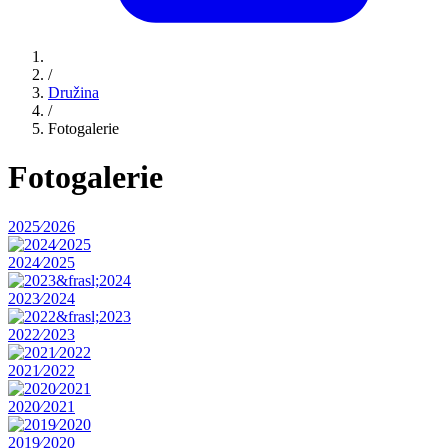
/
Družina
/
Fotogalerie
Fotogalerie
2025⁄2026
2024⁄2025
2023⁄2024
2022⁄2023
2021⁄2022
2020⁄2021
2019⁄2020