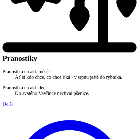
Pranostiky
Pranostika na akt. měsíc
Ať si kdo chce, co chce říká - v srpnu ještě do rybníka.
Pranostika na akt. den
Do svatého Vavřince nechval pšenice.
Další