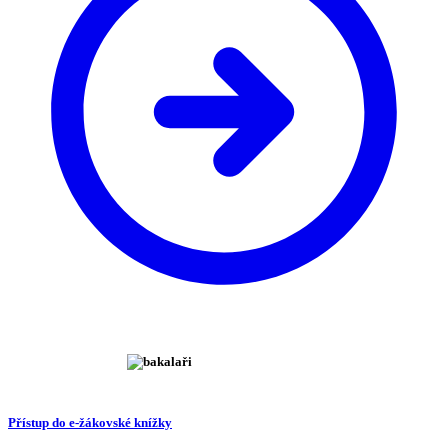
Přístup do e-žákovské knížky