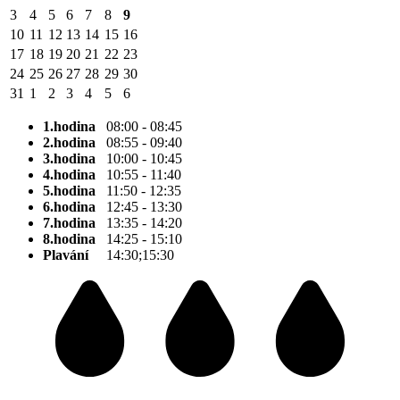
3
4
5
6
7
8
9
10
11
12
13
14
15
16
17
18
19
20
21
22
23
24
25
26
27
28
29
30
31
1
2
3
4
5
6
1.hodina
08:00 - 08:45
2.hodina
08:55 - 09:40
3.hodina
10:00 - 10:45
4.hodina
10:55 - 11:40
5.hodina
11:50 - 12:35
6.hodina
12:45 - 13:30
7.hodina
13:35 - 14:20
8.hodina
14:25 - 15:10
Plavání
14:30;15:30