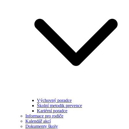
Výchovný poradce
Školní metodik prevence
Kariérní poradce
Informace pro rodiče
Kalendář akcí
Dokumenty školy