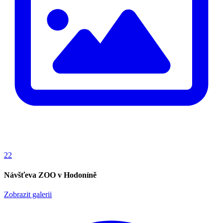
22
Návšťeva ZOO v Hodoníně
Zobrazit galerii