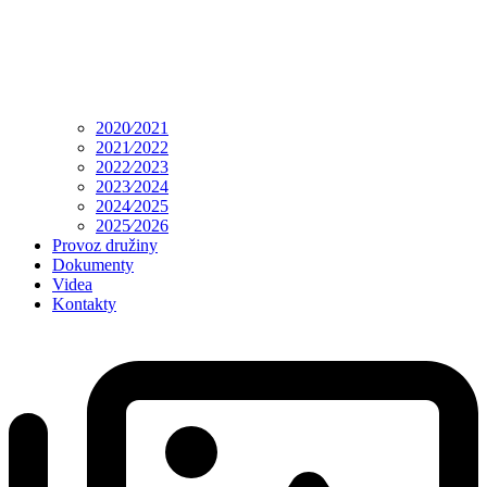
2020⁄2021
2021⁄2022
2022⁄2023
2023⁄2024
2024⁄2025
2025⁄2026
Provoz družiny
Dokumenty
Videa
Kontakty