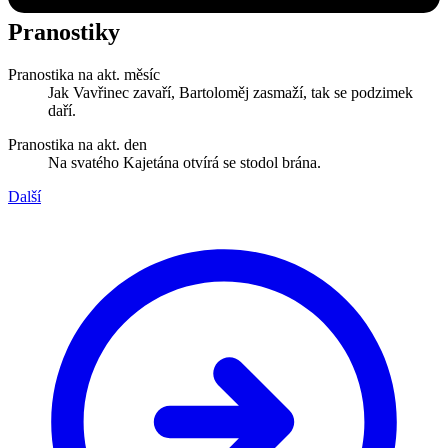
Pranostiky
Pranostika na akt. měsíc
Jak Vavřinec zavaří, Bartoloměj zasmaží, tak se podzimek
daří.
Pranostika na akt. den
Na svatého Kajetána otvírá se stodol brána.
Další