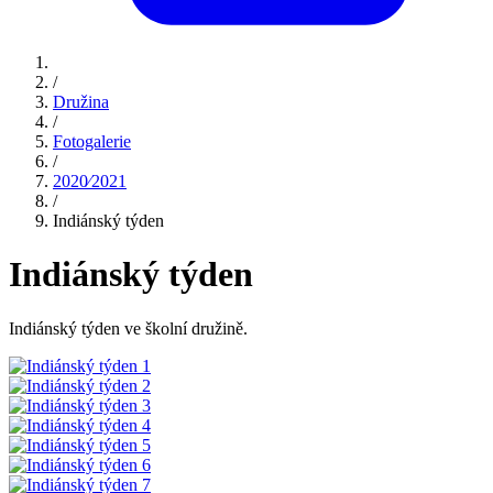
/
Družina
/
Fotogalerie
/
2020⁄2021
/
Indiánský týden
Indiánský týden
Indiánský týden ve školní družině.