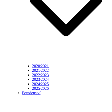
2020⁄2021
2021⁄2022
2022⁄2023
2023⁄2024
2024⁄2025
2025⁄2026
Poradenství