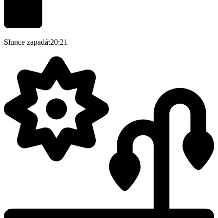
Slunce zapadá:
20:21