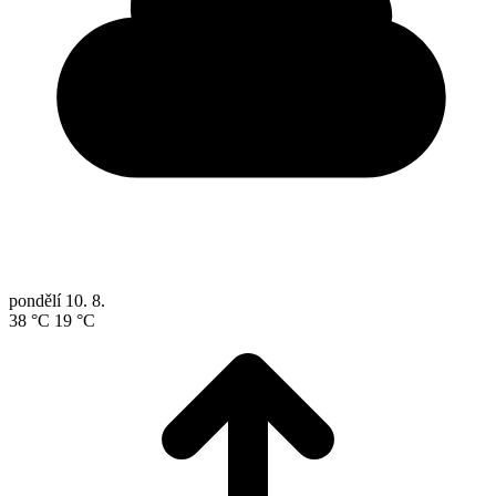
pondělí
10. 8.
38 °C
19 °C