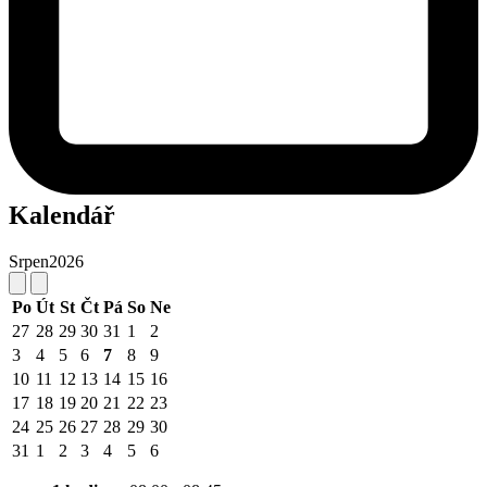
Kalendář
Srpen
2026
Po
Út
St
Čt
Pá
So
Ne
27
28
29
30
31
1
2
3
4
5
6
7
8
9
10
11
12
13
14
15
16
17
18
19
20
21
22
23
24
25
26
27
28
29
30
31
1
2
3
4
5
6