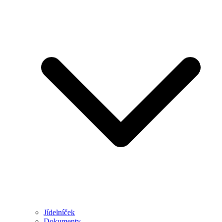
Jídelníček
Dokumenty