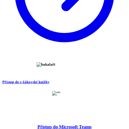
Přístup do e-žákovské knížky
Přístup do Microsoft Teams