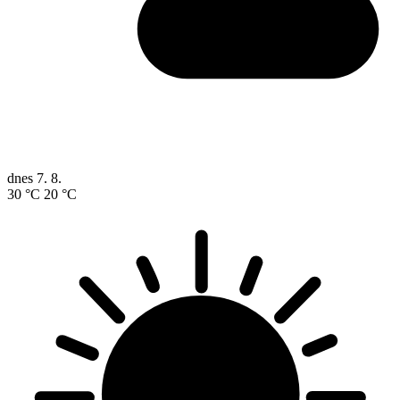
dnes
7. 8.
30 °C
20 °C