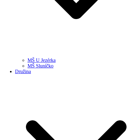
MŠ U Jezérka
MŠ Sluníčko
Družina