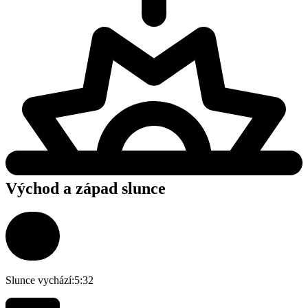
Východ a západ slunce
Slunce vychází:
5:32