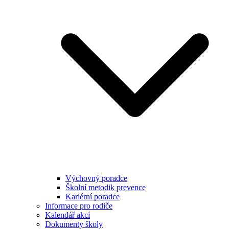
Výchovný poradce
Školní metodik prevence
Kariérní poradce
Informace pro rodiče
Kalendář akcí
Dokumenty školy