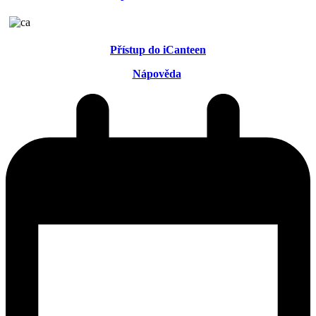
Přístup do iCanteen
Nápověda