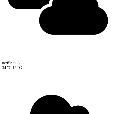
neděle
9. 8.
34 °C
15 °C