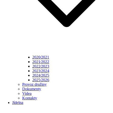
2020⁄2021
2021⁄2022
2022⁄2023
2023⁄2024
2024⁄2025
2025⁄2026
Provoz družiny
Dokumenty
Videa
Kontakty
Jídelna