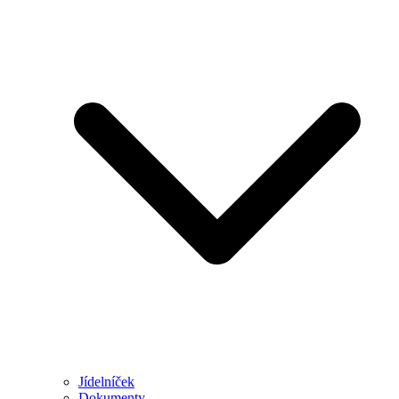
Jídelníček
Dokumenty