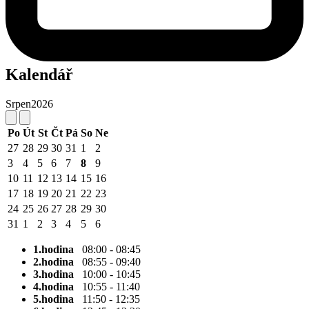
Kalendář
Srpen
2026
Po
Út
St
Čt
Pá
So
Ne
27
28
29
30
31
1
2
3
4
5
6
7
8
9
10
11
12
13
14
15
16
17
18
19
20
21
22
23
24
25
26
27
28
29
30
31
1
2
3
4
5
6
1.hodina
08:00 - 08:45
2.hodina
08:55 - 09:40
3.hodina
10:00 - 10:45
4.hodina
10:55 - 11:40
5.hodina
11:50 - 12:35