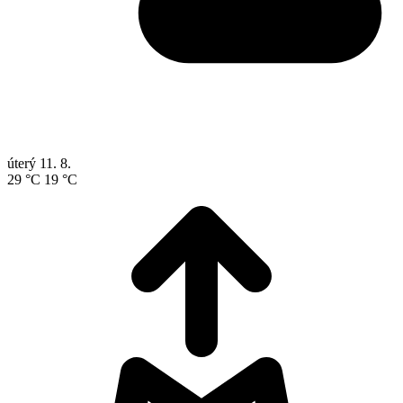
úterý
11. 8.
29 °C
19 °C