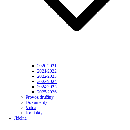
2020⁄2021
2021⁄2022
2022⁄2023
2023⁄2024
2024⁄2025
2025⁄2026
Provoz družiny
Dokumenty
Videa
Kontakty
Jídelna