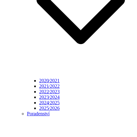
2020⁄2021
2021⁄2022
2022⁄2023
2023⁄2024
2024⁄2025
2025⁄2026
Poradenství