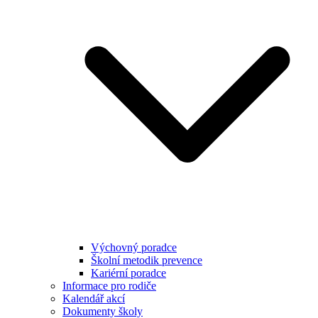
Výchovný poradce
Školní metodik prevence
Kariérní poradce
Informace pro rodiče
Kalendář akcí
Dokumenty školy