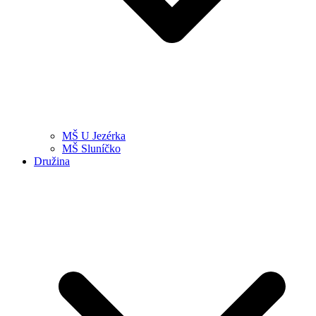
MŠ U Jezérka
MŠ Sluníčko
Družina