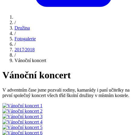
/
Družina
/
Fotogalerie
/
2017⁄2018
/
Vánoční koncert
Vánoční koncert
V adventním čase jsme pozvali rodiny, kamarády i paní učitelky na
první společný koncert všech tříd školní družiny v místním kostele.