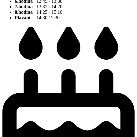
6.hodina
12:45 - 13:30
7.hodina
13:35 - 14:20
8.hodina
14:25 - 15:10
Plavání
14:30;15:30