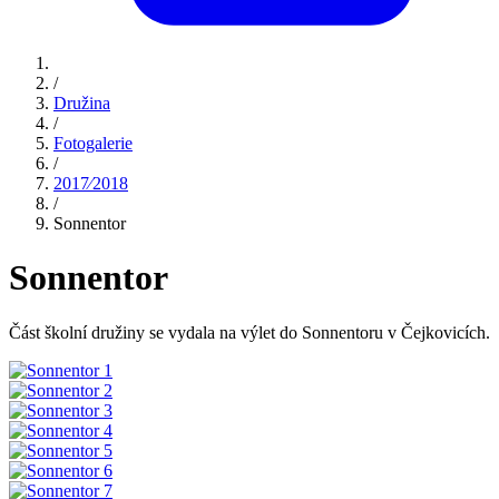
/
Družina
/
Fotogalerie
/
2017⁄2018
/
Sonnentor
Sonnentor
Část školní družiny se vydala na výlet do Sonnentoru v Čejkovicích.