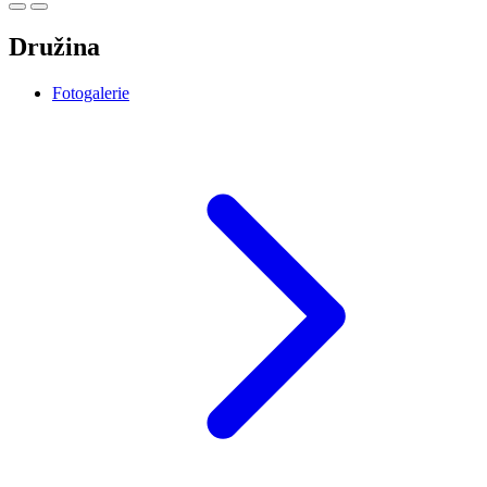
Družina
Fotogalerie