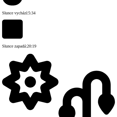
Slunce vychází:
5:34
Slunce zapadá:
20:19