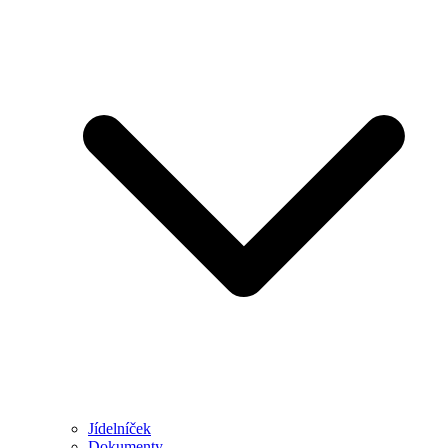
Jídelníček
Dokumenty