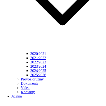
2020⁄2021
2021⁄2022
2022⁄2023
2023⁄2024
2024⁄2025
2025⁄2026
Provoz družiny
Dokumenty
Videa
Kontakty
Jídelna