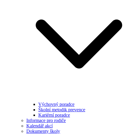
Výchovný poradce
Školní metodik prevence
Kariérní poradce
Informace pro rodiče
Kalendář akcí
Dokumenty školy