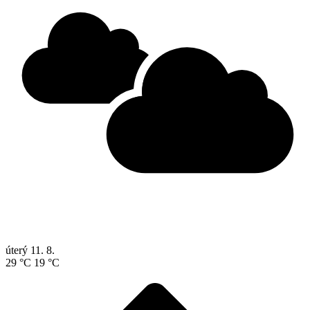
úterý
11. 8.
29 °C
19 °C