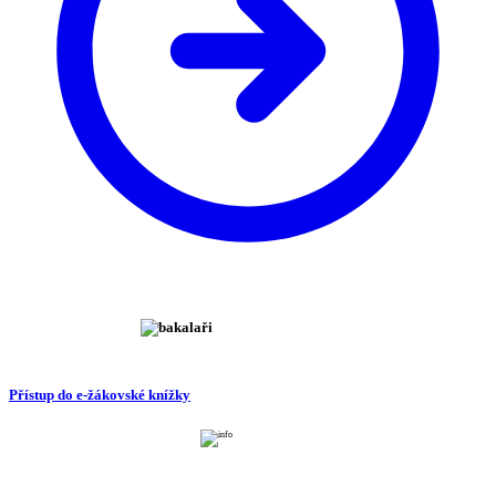
Přístup do e-žákovské knížky