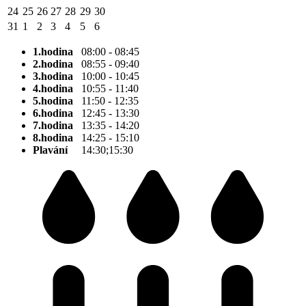
24
25
26
27
28
29
30
31
1
2
3
4
5
6
1.hodina
08:00 - 08:45
2.hodina
08:55 - 09:40
3.hodina
10:00 - 10:45
4.hodina
10:55 - 11:40
5.hodina
11:50 - 12:35
6.hodina
12:45 - 13:30
7.hodina
13:35 - 14:20
8.hodina
14:25 - 15:10
Plavání
14:30;15:30