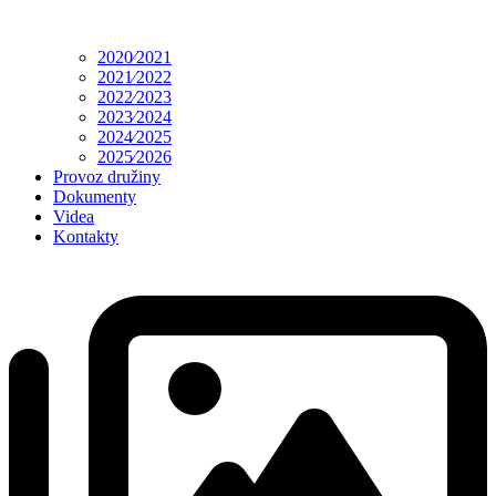
2020⁄2021
2021⁄2022
2022⁄2023
2023⁄2024
2024⁄2025
2025⁄2026
Provoz družiny
Dokumenty
Videa
Kontakty