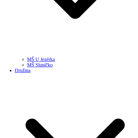
MŠ U Jezérka
MŠ Sluníčko
Družina