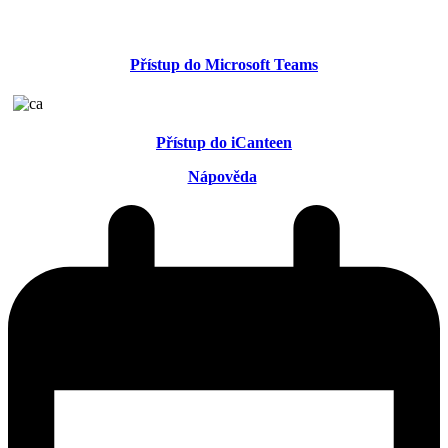
Přístup do Microsoft Teams
Přístup do iCanteen
Nápověda