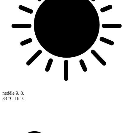
neděle
9. 8.
33 °C
16 °C