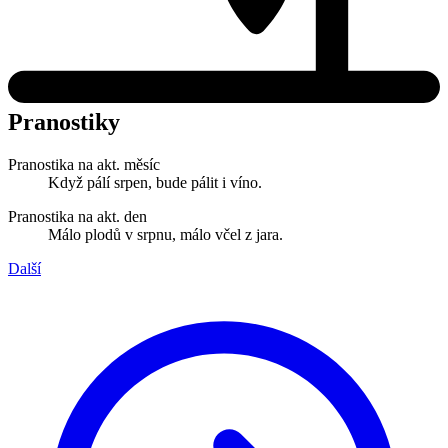
Pranostiky
Pranostika na akt. měsíc
Když pálí srpen, bude pálit i víno.
Pranostika na akt. den
Málo plodů v srpnu, málo včel z jara.
Další