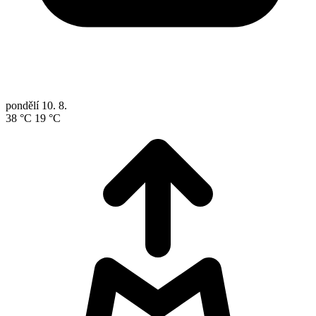
pondělí
10. 8.
38 °C
19 °C