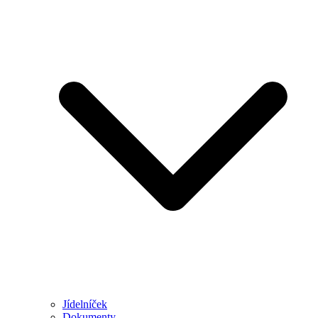
Jídelníček
Dokumenty