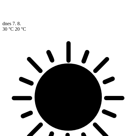
dnes
7. 8.
30 °C
20 °C