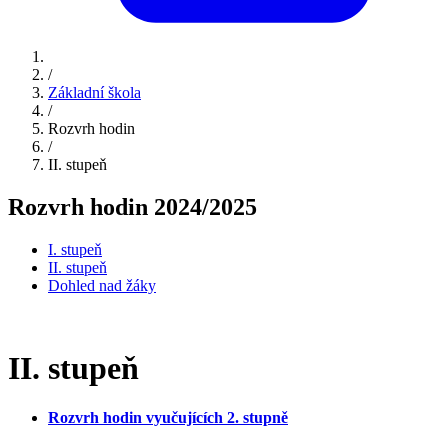
/
Základní škola
/
Rozvrh hodin
/
II. stupeň
Rozvrh hodin 2024/2025
I. stupeň
II. stupeň
Dohled nad žáky
II. stupeň
Rozvrh hodin vyučujících 2. stupně