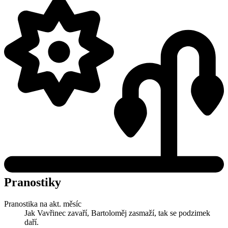
Pranostiky
Pranostika na akt. měsíc
Jak Vavřinec zavaří, Bartoloměj zasmaží, tak se podzimek
daří.