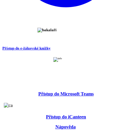
Přístup do e-žákovské knížky
Přístup do Microsoft Teams
Přístup do iCanteen
Nápověda