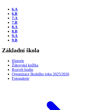
6.A
6.B
7.A
7.B
8.A
8.B
9.A
9.B
Základní škola
Historie
Žákovská knížka
Rozvrh hodin
Organizace školního roku 2025⁄2026
Fotogalerie