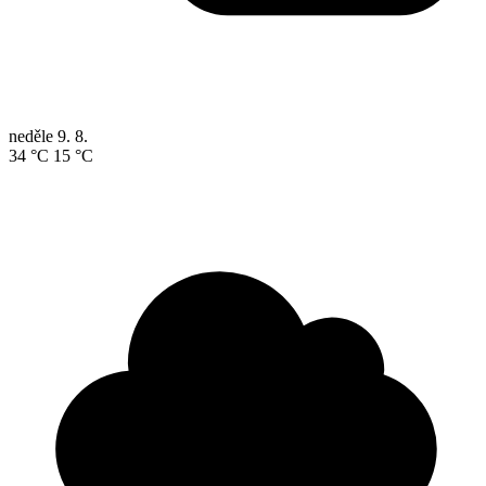
neděle
9. 8.
34 °C
15 °C