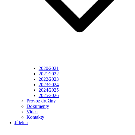
2020⁄2021
2021⁄2022
2022⁄2023
2023⁄2024
2024⁄2025
2025⁄2026
Provoz družiny
Dokumenty
Videa
Kontakty
Jídelna