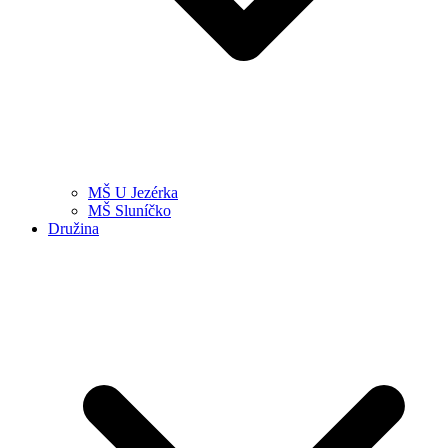
MŠ U Jezérka
MŠ Sluníčko
Družina