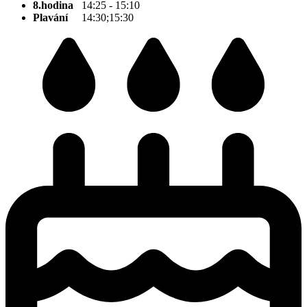
8.hodina
14:25 - 15:10
Plavání
14:30;15:30