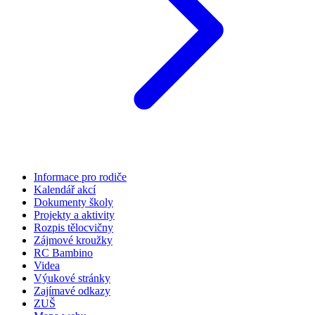
Informace pro rodiče
Kalendář akcí
Dokumenty školy
Projekty a aktivity
Rozpis tělocvičny
Zájmové kroužky
RC Bambino
Videa
Výukové stránky
Zajímavé odkazy
ZUŠ