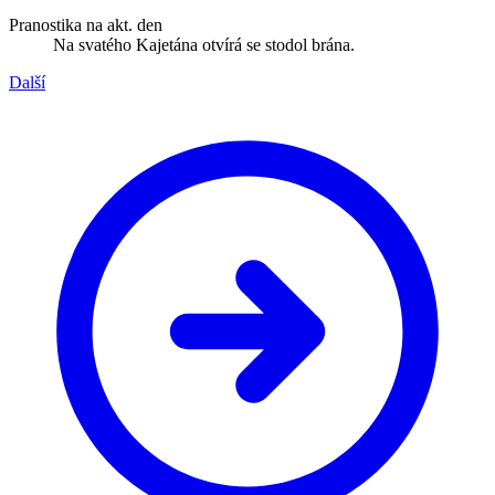
Pranostika na akt. den
Na svatého Kajetána otvírá se stodol brána.
Další