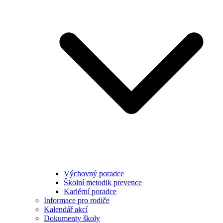
Výchovný poradce
Školní metodik prevence
Kariérní poradce
Informace pro rodiče
Kalendář akcí
Dokumenty školy