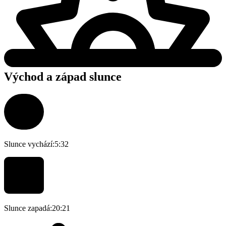
Východ a západ slunce
Slunce vychází:
5:32
Slunce zapadá:
20:21