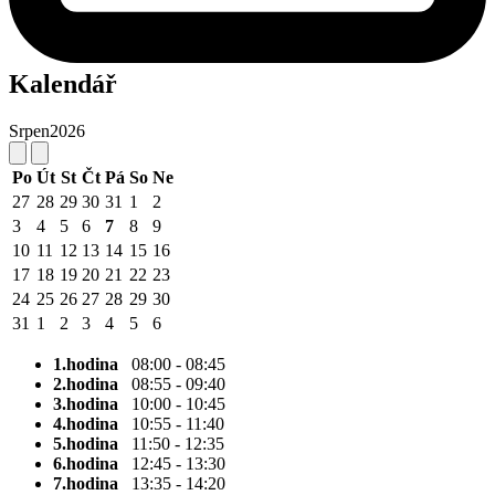
Kalendář
Srpen
2026
Po
Út
St
Čt
Pá
So
Ne
27
28
29
30
31
1
2
3
4
5
6
7
8
9
10
11
12
13
14
15
16
17
18
19
20
21
22
23
24
25
26
27
28
29
30
31
1
2
3
4
5
6
1.hodina
08:00 - 08:45
2.hodina
08:55 - 09:40
3.hodina
10:00 - 10:45
4.hodina
10:55 - 11:40
5.hodina
11:50 - 12:35
6.hodina
12:45 - 13:30
7.hodina
13:35 - 14:20