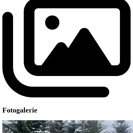
Fotogalerie