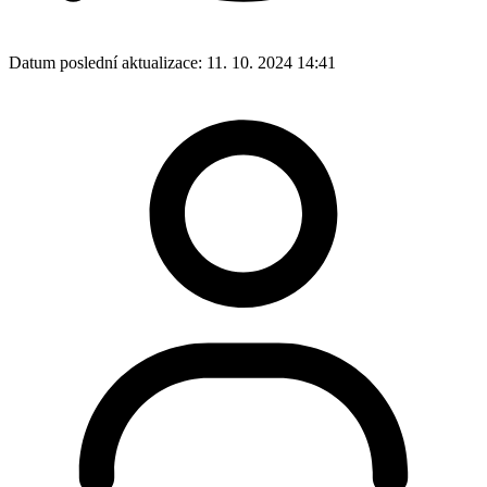
Datum poslední aktualizace:
11. 10. 2024 14:41