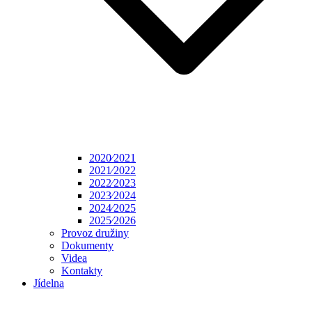
2020⁄2021
2021⁄2022
2022⁄2023
2023⁄2024
2024⁄2025
2025⁄2026
Provoz družiny
Dokumenty
Videa
Kontakty
Jídelna