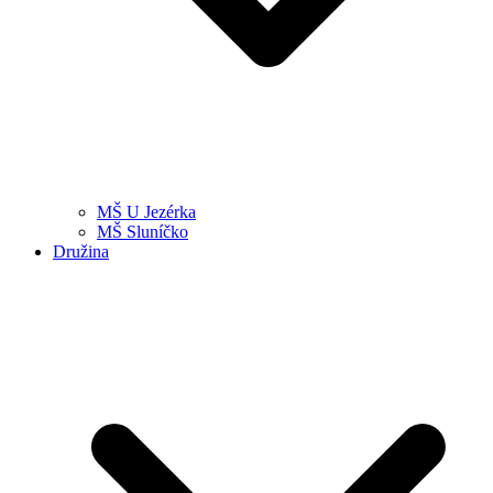
MŠ U Jezérka
MŠ Sluníčko
Družina