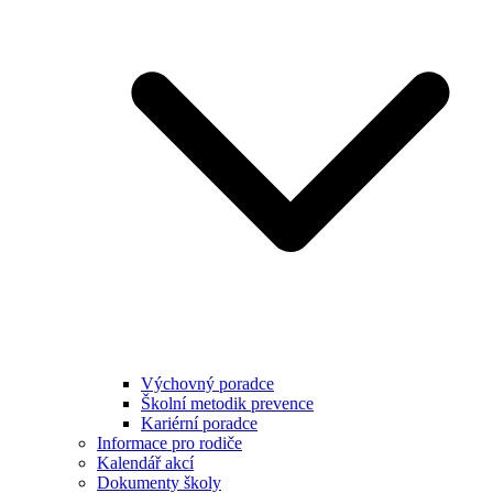
Výchovný poradce
Školní metodik prevence
Kariérní poradce
Informace pro rodiče
Kalendář akcí
Dokumenty školy