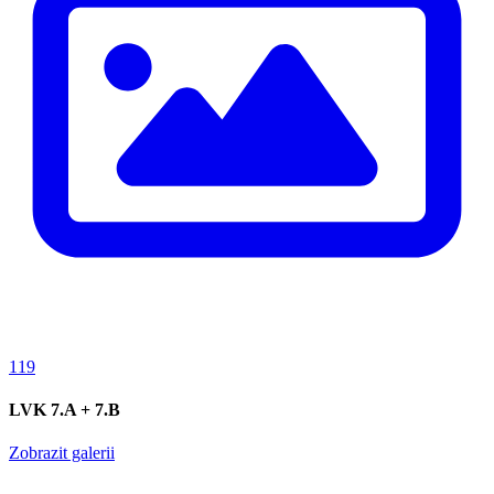
119
LVK 7.A + 7.B
Zobrazit galerii