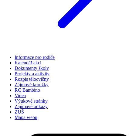
Informace pro rodiče
Kalendář akcí
Dokumenty školy
Projekty a aktivity
Rozpis tělocvičny
Zájmové kroužky
RC Bambino
Videa
Výukové stránky
Zajímavé odkazy
ZUŠ
Mapa webu