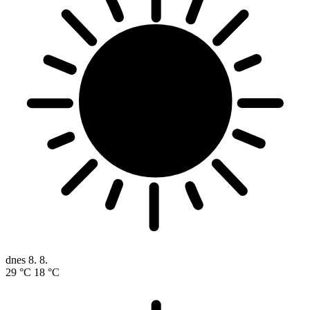
dnes
8. 8.
29 °C
18 °C