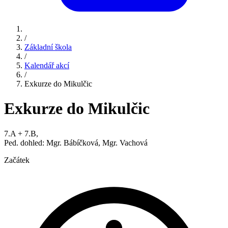
/
Základní škola
/
Kalendář akcí
/
Exkurze do Mikulčic
Exkurze do Mikulčic
7.A + 7.B,
Ped. dohled: Mgr. Bábíčková, Mgr. Vachová
Začátek