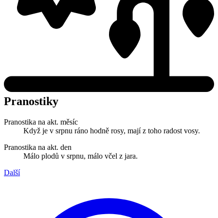
Pranostiky
Pranostika na akt. měsíc
Když je v srpnu ráno hodně rosy, mají z toho radost vosy.
Pranostika na akt. den
Málo plodů v srpnu, málo včel z jara.
Další