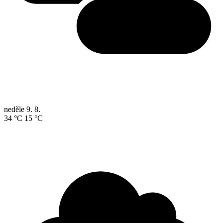
neděle
9. 8.
34 °C
15 °C