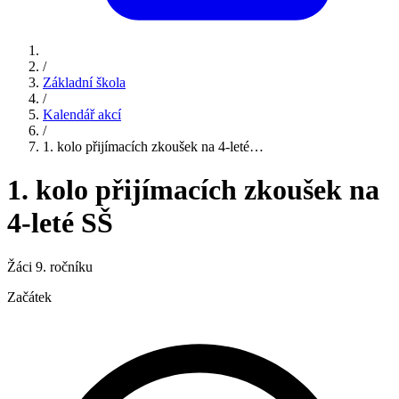
/
Základní škola
/
Kalendář akcí
/
1. kolo přijímacích zkoušek na 4-leté…
1. kolo přijímacích zkoušek na
4-leté SŠ
Žáci 9. ročníku
Začátek