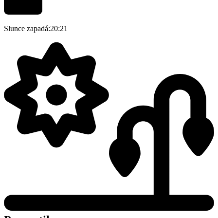
Slunce zapadá:
20:21