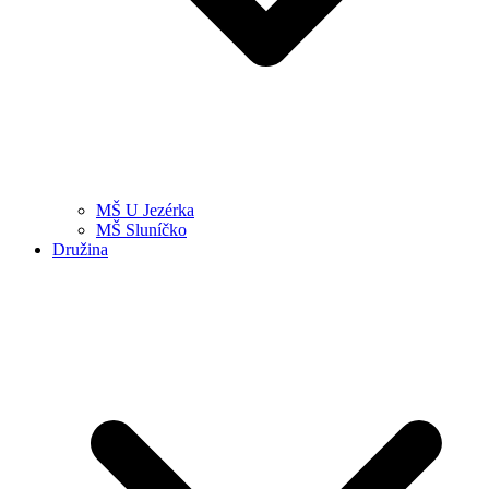
MŠ U Jezérka
MŠ Sluníčko
Družina