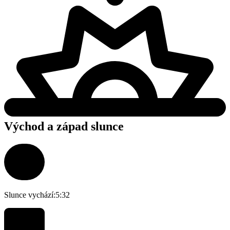
Východ a západ slunce
Slunce vychází:
5:32