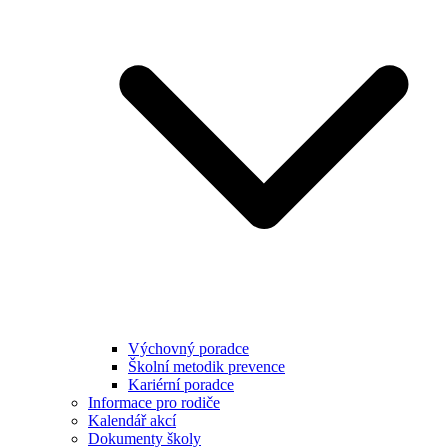
Výchovný poradce
Školní metodik prevence
Kariérní poradce
Informace pro rodiče
Kalendář akcí
Dokumenty školy