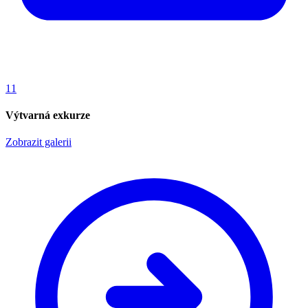
11
Výtvarná exkurze
Zobrazit galerii