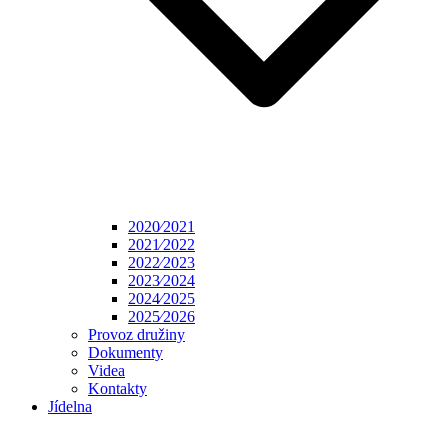
2020⁄2021
2021⁄2022
2022⁄2023
2023⁄2024
2024⁄2025
2025⁄2026
Provoz družiny
Dokumenty
Videa
Kontakty
Jídelna