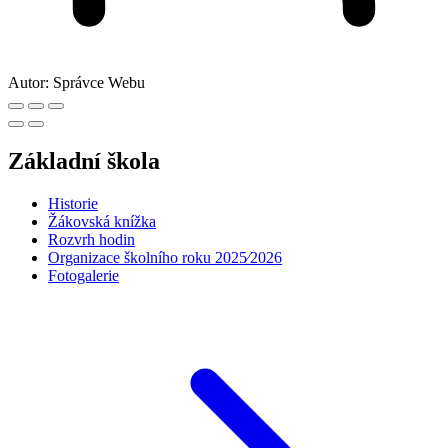
Autor:
Správce Webu
Základní škola
Historie
Žákovská knížka
Rozvrh hodin
Organizace školního roku 2025⁄2026
Fotogalerie