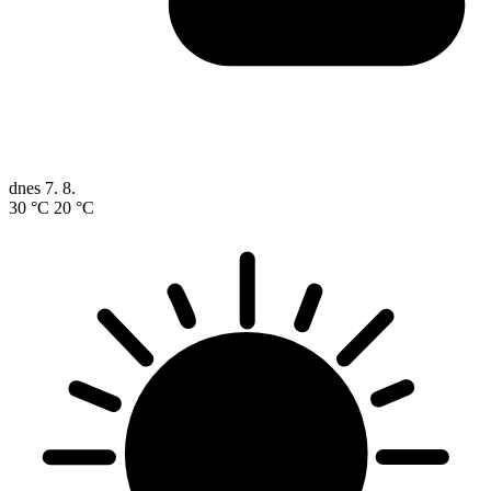
dnes
7. 8.
30 °C
20 °C