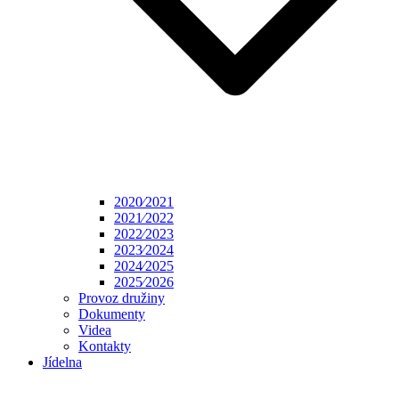
2020⁄2021
2021⁄2022
2022⁄2023
2023⁄2024
2024⁄2025
2025⁄2026
Provoz družiny
Dokumenty
Videa
Kontakty
Jídelna