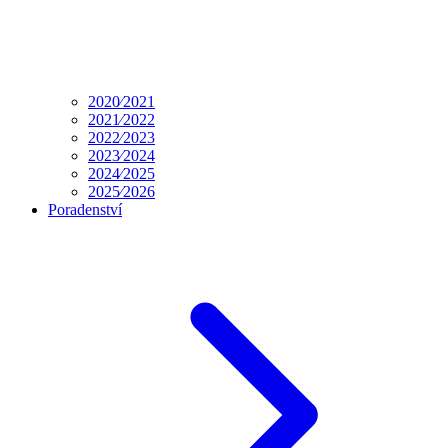
2020⁄2021
2021⁄2022
2022⁄2023
2023⁄2024
2024⁄2025
2025⁄2026
Poradenství