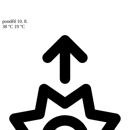
pondělí
10. 8.
38 °C
19 °C