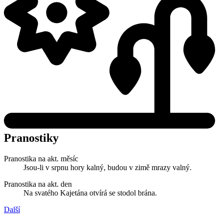
Pranostiky
Pranostika na akt. měsíc
Jsou-li v srpnu hory kalný, budou v zimě mrazy valný.
Pranostika na akt. den
Na svatého Kajetána otvírá se stodol brána.
Další