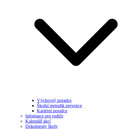
Výchovný poradce
Školní metodik prevence
Kariérní poradce
Informace pro rodiče
Kalendář akcí
Dokumenty školy