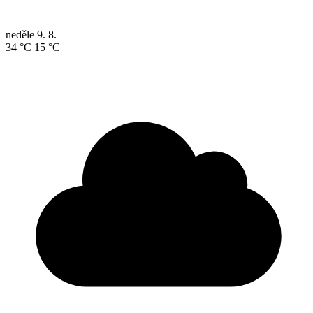
neděle
9. 8.
34 °C
15 °C