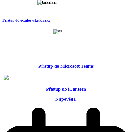
Přístup do e-žákovské knížky
Přístup do Microsoft Teams
Přístup do iCanteen
Nápověda