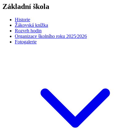
Základní škola
Historie
Žákovská knížka
Rozvrh hodin
Organizace školního roku 2025⁄2026
Fotogalerie