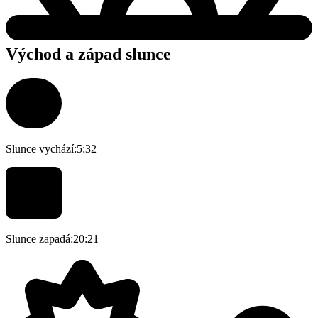
Východ a západ slunce
Slunce vychází:
5:32
Slunce zapadá:
20:21