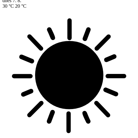
dnes
7. 8.
30 °C
20 °C