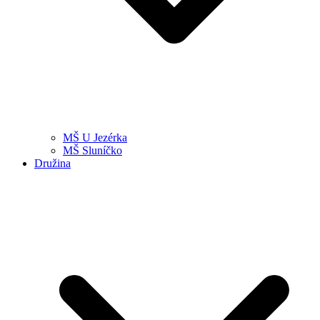
MŠ U Jezérka
MŠ Sluníčko
Družina