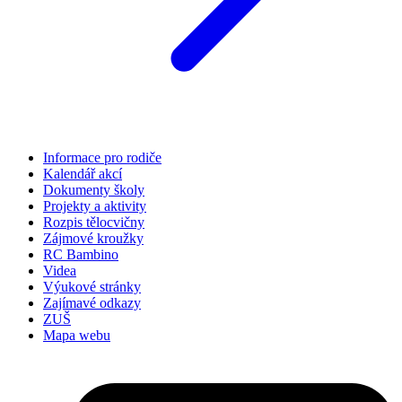
Informace pro rodiče
Kalendář akcí
Dokumenty školy
Projekty a aktivity
Rozpis tělocvičny
Zájmové kroužky
RC Bambino
Videa
Výukové stránky
Zajímavé odkazy
ZUŠ
Mapa webu