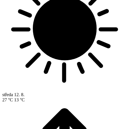
středa
12. 8.
27 °C
13 °C