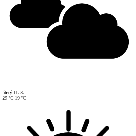
úterý
11. 8.
29 °C
19 °C