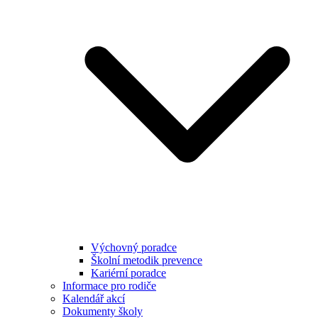
Výchovný poradce
Školní metodik prevence
Kariérní poradce
Informace pro rodiče
Kalendář akcí
Dokumenty školy