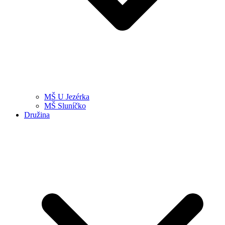
MŠ U Jezérka
MŠ Sluníčko
Družina