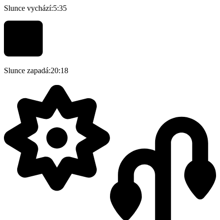
Slunce vychází:
5:35
Slunce zapadá:
20:18