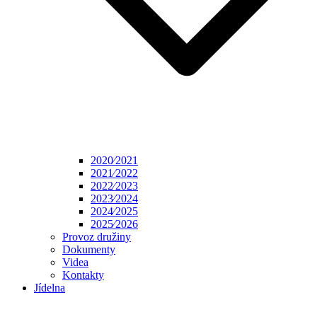
2020⁄2021
2021⁄2022
2022⁄2023
2023⁄2024
2024⁄2025
2025⁄2026
Provoz družiny
Dokumenty
Videa
Kontakty
Jídelna