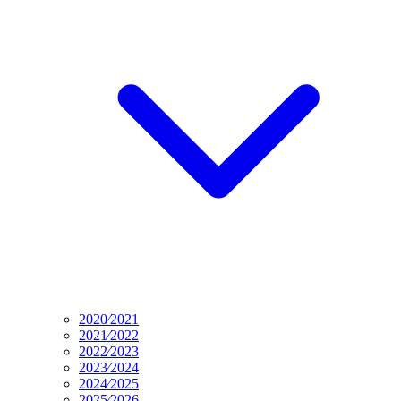
2020⁄2021
2021⁄2022
2022⁄2023
2023⁄2024
2024⁄2025
2025⁄2026