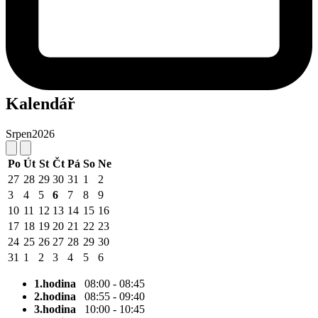
Kalendář
Srpen
2026
Po
Út
St
Čt
Pá
So
Ne
27
28
29
30
31
1
2
3
4
5
6
7
8
9
10
11
12
13
14
15
16
17
18
19
20
21
22
23
24
25
26
27
28
29
30
31
1
2
3
4
5
6
1.hodina
08:00 - 08:45
2.hodina
08:55 - 09:40
3.hodina
10:00 - 10:45