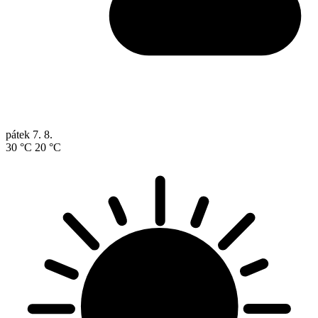
pátek
7. 8.
30 °C
20 °C