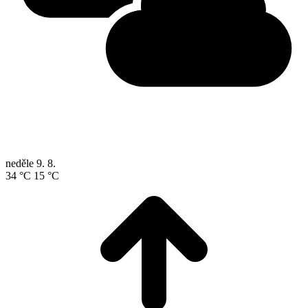
neděle
9. 8.
34 °C
15 °C