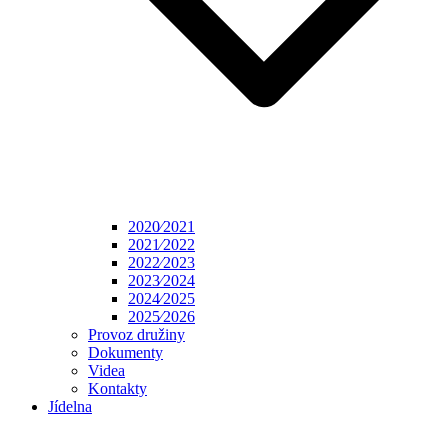
2020⁄2021
2021⁄2022
2022⁄2023
2023⁄2024
2024⁄2025
2025⁄2026
Provoz družiny
Dokumenty
Videa
Kontakty
Jídelna