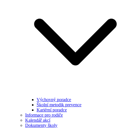
Výchovný poradce
Školní metodik prevence
Kariérní poradce
Informace pro rodiče
Kalendář akcí
Dokumenty školy