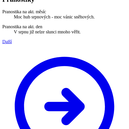
Pranostika na akt. měsíc
Moc hub srpnových - moc vánic sněhových.
Pranostika na akt. den
V srpnu již nelze slunci mnoho věřit.
Další