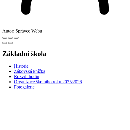
Autor:
Správce Webu
Základní škola
Historie
Žákovská knížka
Rozvrh hodin
Organizace školního roku 2025⁄2026
Fotogalerie