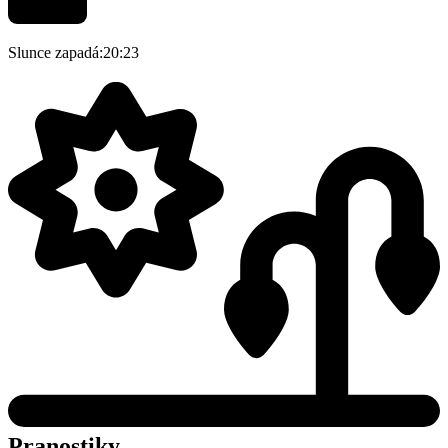
Slunce zapadá:
20:23
Pranostiky