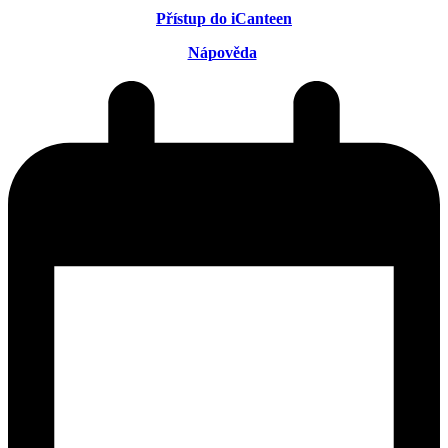
Přístup do iCanteen
Nápověda