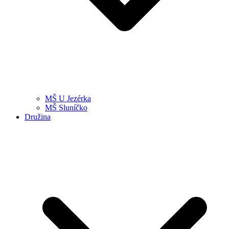
MŠ U Jezérka
MŠ Sluníčko
Družina