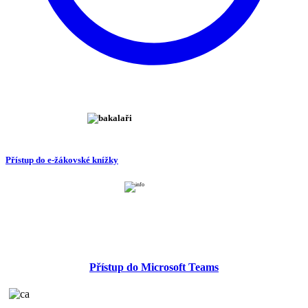
Přístup do e-žákovské knížky
Přístup do Microsoft Teams