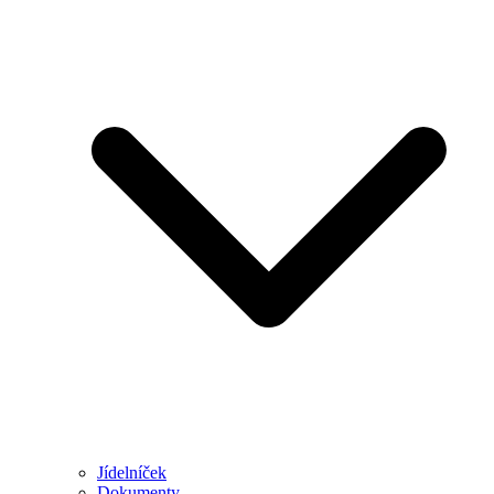
Jídelníček
Dokumenty