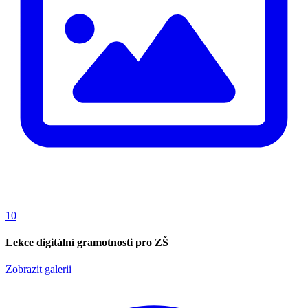
pondělí
10. 8.
38 °C
18 °C