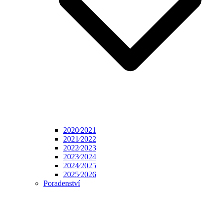
2020⁄2021
2021⁄2022
2022⁄2023
2023⁄2024
2024⁄2025
2025⁄2026
Poradenství