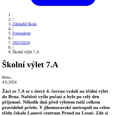
/
Základní škola
/
Fotogalerie
/
2023⁄2024
/
Školní výlet 7.A
Školní výlet 7.A
Brno,
4.6.2024
Žáci ze 7.A se v úterý 4. června vydali na třídní výlet
do Brna. Naštěstí vyšlo počasí a bylo po celý den
příjemně. Několik dnů před výletem totiž celkem
pravidelně pršelo. V jihomoravské metropoli na celou
třídu čekalo Lanové centrum Proud na Lesné. Zde si