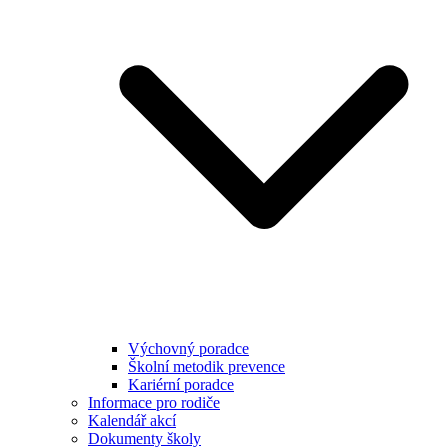
Výchovný poradce
Školní metodik prevence
Kariérní poradce
Informace pro rodiče
Kalendář akcí
Dokumenty školy