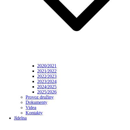
2020⁄2021
2021⁄2022
2022⁄2023
2023⁄2024
2024⁄2025
2025⁄2026
Provoz družiny
Dokumenty
Videa
Kontakty
Jídelna