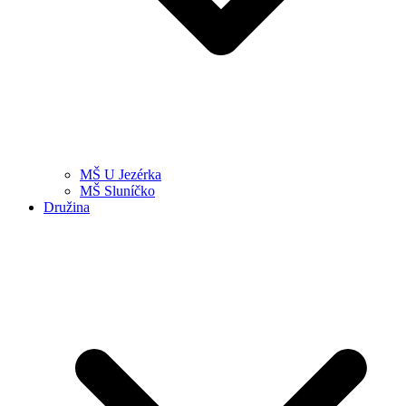
MŠ U Jezérka
MŠ Sluníčko
Družina