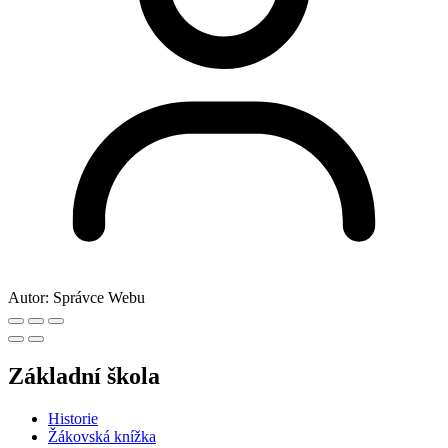
10
Lekce digitální gramotnosti pro ZŠ
Zobrazit galerii