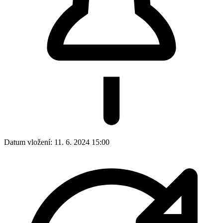
Mapa webu
Fotogalerie