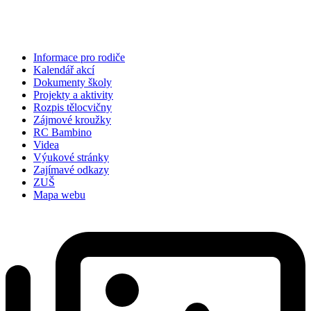
dnes
8. 8.
29 °C
18 °C