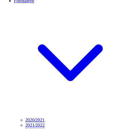
Fotogalerie
2020⁄2021
2021⁄2022