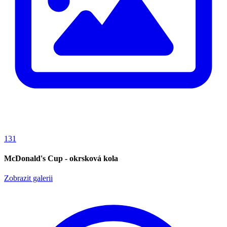
131
McDonald's Cup - okrsková kola
Zobrazit galerii