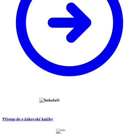
Přístup do e-žákovské knížky