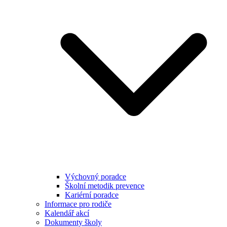
Výchovný poradce
Školní metodik prevence
Kariérní poradce
Informace pro rodiče
Kalendář akcí
Dokumenty školy