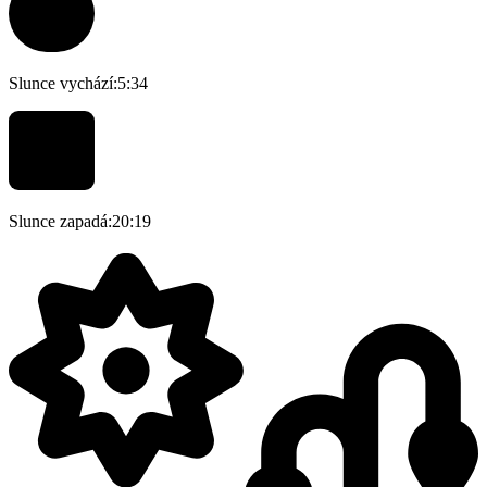
Slunce vychází:
5:34
Slunce zapadá:
20:19