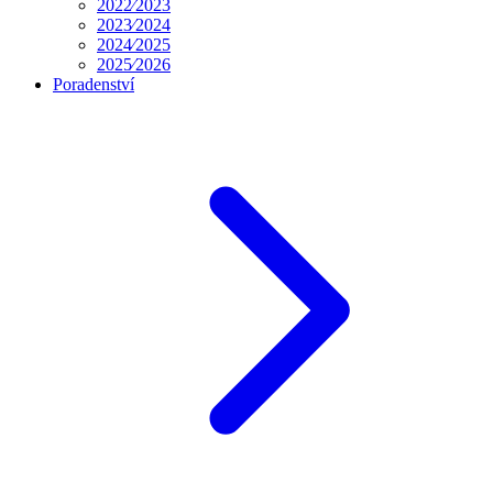
2022⁄2023
2023⁄2024
2024⁄2025
2025⁄2026
Poradenství