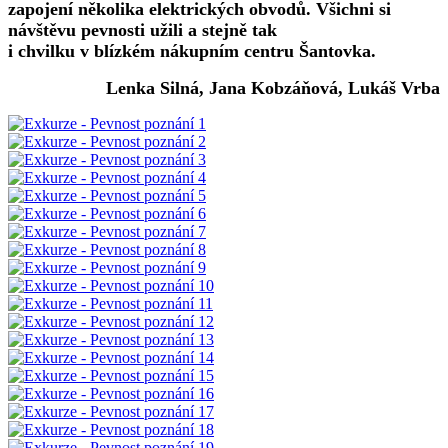
zapojení několika elektrických obvodů. Všichni si
návštěvu pevnosti užili a stejně tak
i chvilku v blízkém nákupním centru Šantovka.
Lenka Silná, Jana Kobzáňová, Lukáš Vrba