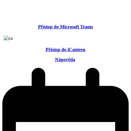
Přístup do Microsoft Teams
Přístup do iCanteen
Nápověda