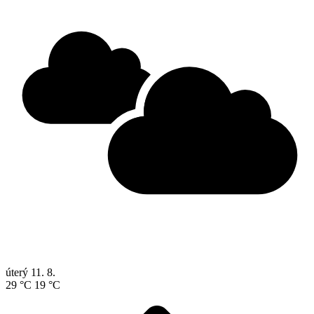
úterý
11. 8.
29 °C
19 °C