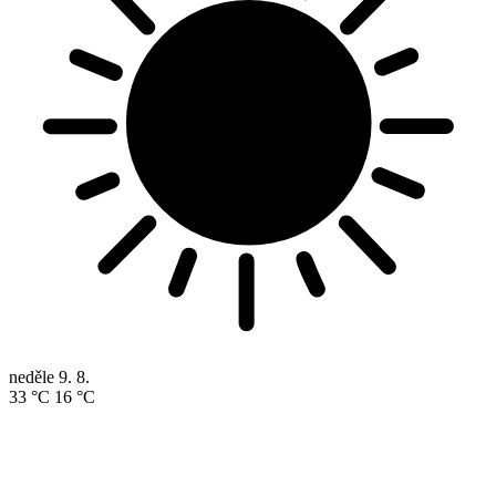
neděle
9. 8.
33 °C
16 °C