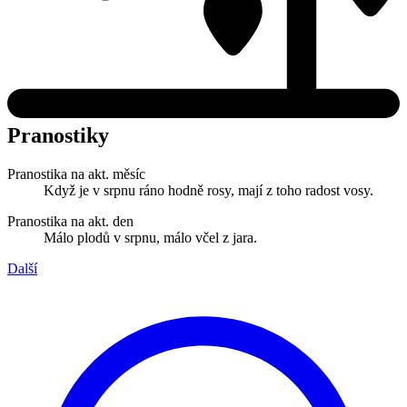
Pranostiky
Pranostika na akt. měsíc
Když je v srpnu ráno hodně rosy, mají z toho radost vosy.
Pranostika na akt. den
Málo plodů v srpnu, málo včel z jara.
Další