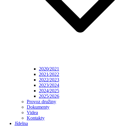
2020⁄2021
2021⁄2022
2022⁄2023
2023⁄2024
2024⁄2025
2025⁄2026
Provoz družiny
Dokumenty
Videa
Kontakty
Jídelna