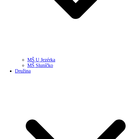
MŠ U Jezérka
MŠ Sluníčko
Družina