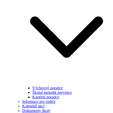
Výchovný poradce
Školní metodik prevence
Kariérní poradce
Informace pro rodiče
Kalendář akcí
Dokumenty školy