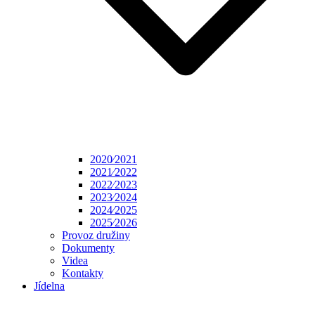
2020⁄2021
2021⁄2022
2022⁄2023
2023⁄2024
2024⁄2025
2025⁄2026
Provoz družiny
Dokumenty
Videa
Kontakty
Jídelna