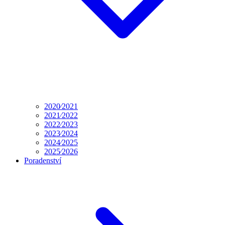
2020⁄2021
2021⁄2022
2022⁄2023
2023⁄2024
2024⁄2025
2025⁄2026
Poradenství