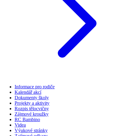
Informace pro rodiče
Kalendář akcí
Dokumenty školy
Projekty a aktivity
Rozpis tělocvičny
Zájmové kroužky
RC Bambino
Videa
Výukové stránky
Zajímavé odkazy