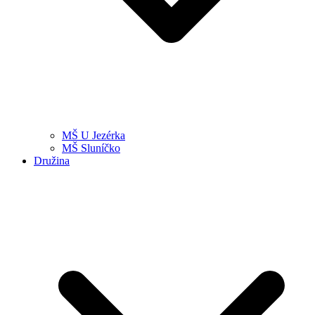
MŠ U Jezérka
MŠ Sluníčko
Družina