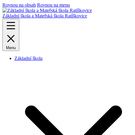
Rovnou na obsah
Rovnou na menu
Základní škola a Mateřská škola Ratíškovice
Menu
Základní škola