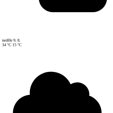
neděle
9. 8.
34 °C
15 °C