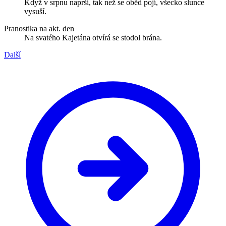
Když v srpnu naprší, tak než se oběd pojí, všecko slunce
vysuší.
Pranostika na akt. den
Na svatého Kajetána otvírá se stodol brána.
Další