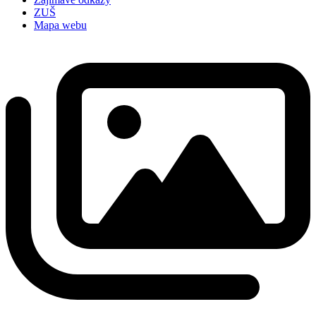
ZUŠ
Mapa webu