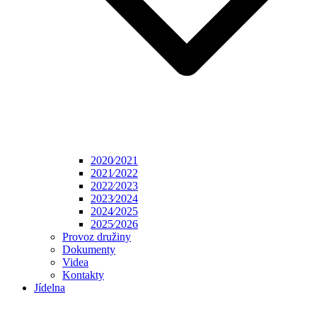
2020⁄2021
2021⁄2022
2022⁄2023
2023⁄2024
2024⁄2025
2025⁄2026
Provoz družiny
Dokumenty
Videa
Kontakty
Jídelna