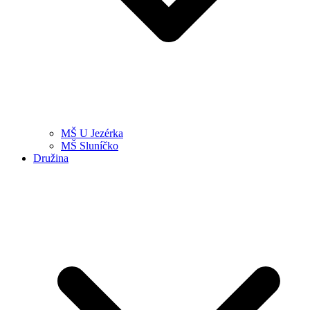
MŠ U Jezérka
MŠ Sluníčko
Družina