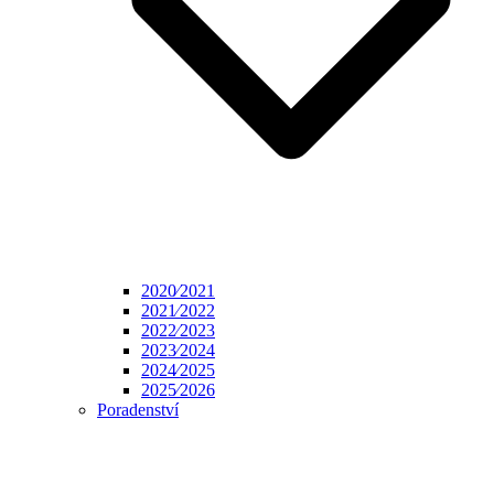
2020⁄2021
2021⁄2022
2022⁄2023
2023⁄2024
2024⁄2025
2025⁄2026
Poradenství