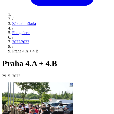
/
Základní škola
/
Fotogalerie
/
2022⁄2023
/
Praha 4.A + 4.B
Praha 4.A + 4.B
29. 5. 2023