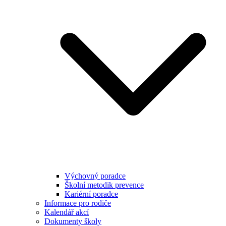
Výchovný poradce
Školní metodik prevence
Kariérní poradce
Informace pro rodiče
Kalendář akcí
Dokumenty školy