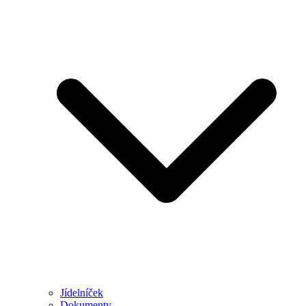
Jídelníček
Dokumenty