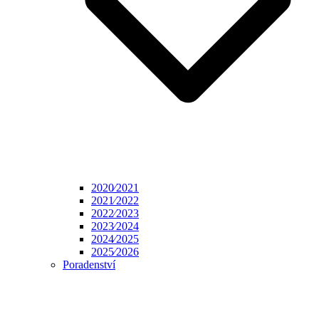
2020⁄2021
2021⁄2022
2022⁄2023
2023⁄2024
2024⁄2025
2025⁄2026
Poradenství