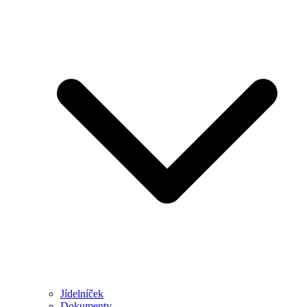
Jídelníček
Dokumenty