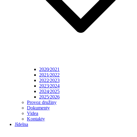
2020⁄2021
2021⁄2022
2022⁄2023
2023⁄2024
2024⁄2025
2025⁄2026
Provoz družiny
Dokumenty
Videa
Kontakty
Jídelna