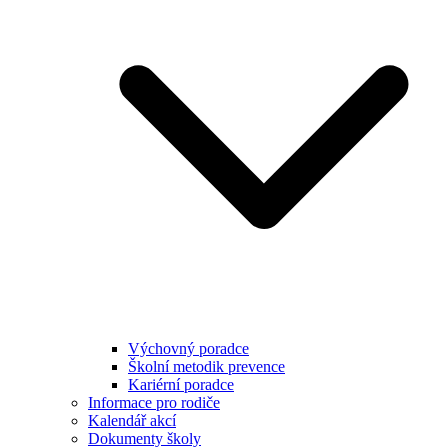
Výchovný poradce
Školní metodik prevence
Kariérní poradce
Informace pro rodiče
Kalendář akcí
Dokumenty školy