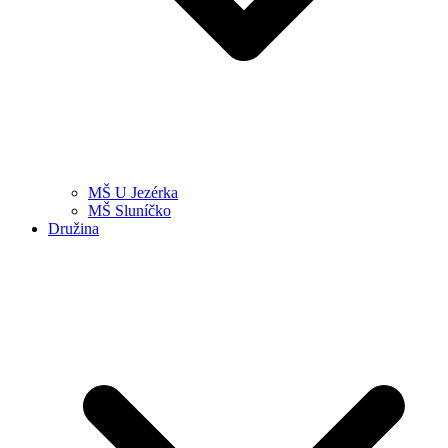
MŠ U Jezérka
MŠ Sluníčko
Družina