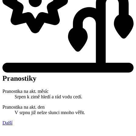
Pranostiky
Pranostika na akt. měsíc
Srpen k zimě hledí a rád vodu cedí.
Pranostika na akt. den
V srpnu již nelze slunci mnoho věřit.
Další