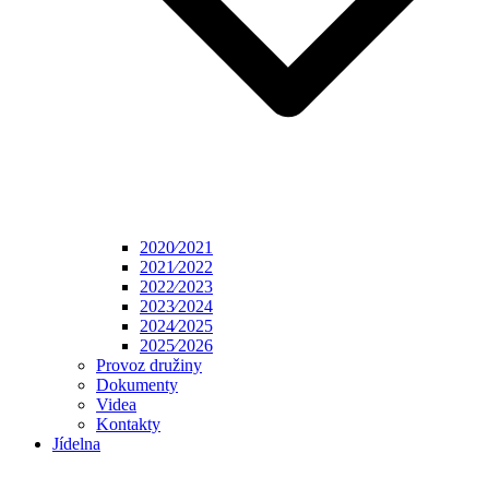
2020⁄2021
2021⁄2022
2022⁄2023
2023⁄2024
2024⁄2025
2025⁄2026
Provoz družiny
Dokumenty
Videa
Kontakty
Jídelna