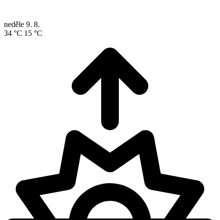
neděle
9. 8.
34 °C
15 °C