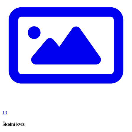
13
Školní kvíz