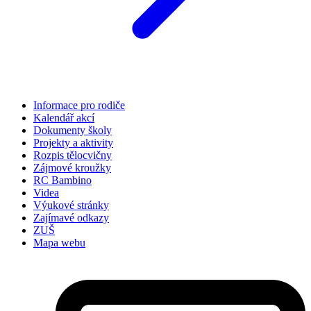
Informace pro rodiče
Kalendář akcí
Dokumenty školy
Projekty a aktivity
Rozpis tělocvičny
Zájmové kroužky
RC Bambino
Videa
Výukové stránky
Zajímavé odkazy
ZUŠ
Mapa webu