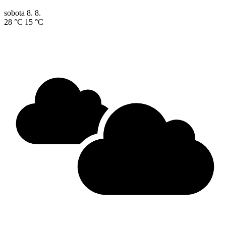
sobota
8. 8.
28 °C
15 °C