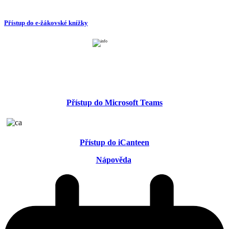
Přístup do e-žákovské knížky
Přístup do Microsoft Teams
Přístup do iCanteen
Nápověda