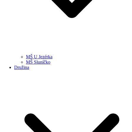
MŠ U Jezérka
MŠ Sluníčko
Družina