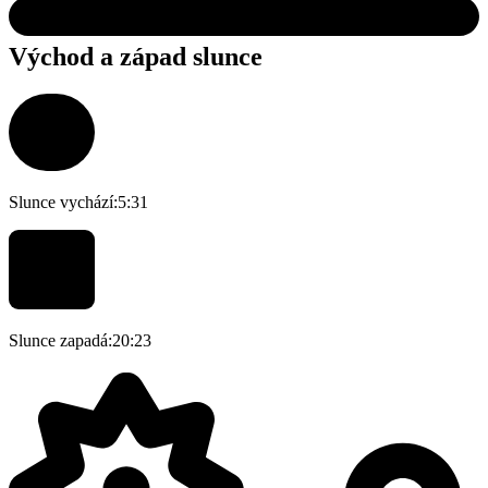
Východ a západ slunce
Slunce vychází:
5:31
Slunce zapadá:
20:23