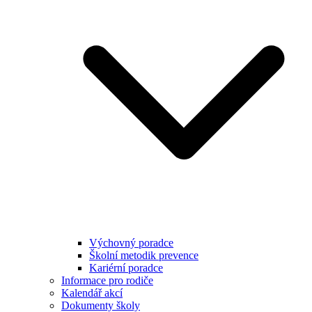
Výchovný poradce
Školní metodik prevence
Kariérní poradce
Informace pro rodiče
Kalendář akcí
Dokumenty školy