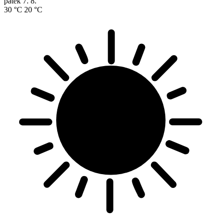
pátek
7. 8.
30 °C
20 °C