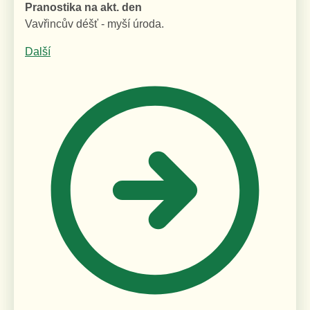
Pranostika na akt. den
Vavřincův déšť - myší úroda.
Další