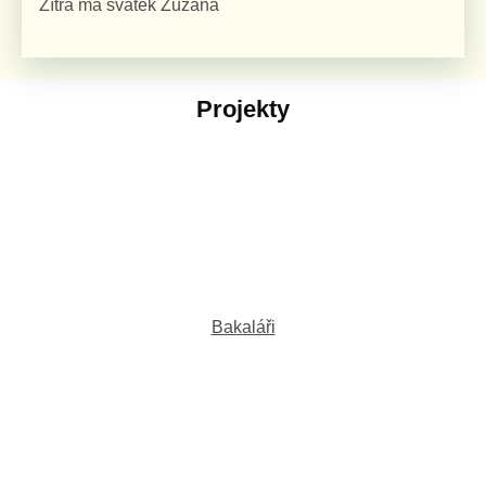
Zítra má svátek
Zuzana
Projekty
Bakaláři