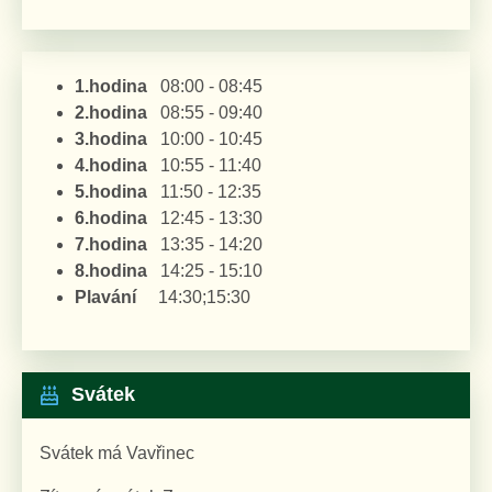
1.hodina
08:00 - 08:45
2.hodina
08:55 - 09:40
3.hodina
10:00 - 10:45
4.hodina
10:55 - 11:40
5.hodina
11:50 - 12:35
6.hodina
12:45 - 13:30
7.hodina
13:35 - 14:20
8.hodina
14:25 - 15:10
Plavání
14:30;15:30
Svátek
Svátek má
Vavřinec