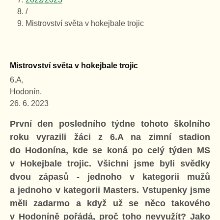
/
Mistrovství světa v hokejbale trojic
Mistrovství světa v hokejbale trojic
6.A,
Hodonín,
26. 6. 2023
První den posledního týdne tohoto školního
roku vyrazili žáci z 6.A na zimní stadion
do Hodonína, kde se koná po celý týden MS
v Hokejbale trojic. Všichni jsme byli svědky
dvou zápasů - jednoho v kategorii mužů
a jednoho v kategorii Masters. Vstupenky jsme
měli zadarmo a když už se něco takového
v Hodoníně pořádá, proč toho nevyužít? Jako