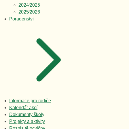
2024⁄2025
2025⁄2026
Poradenství
Informace pro rodiče
Kalendář akcí
Dokumenty školy
Projekty a aktivity
Rozpis tělocvičny