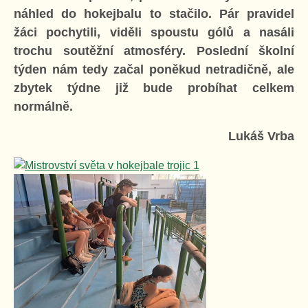
náhled do hokejbalu to stačilo. Pár pravidel
žáci pochytili, viděli spoustu gólů a nasáli
trochu soutěžní atmosféry. Poslední školní
týden nám tedy začal poněkud netradičně, ale
zbytek týdne již bude probíhat celkem
normálně.
Lukáš Vrba