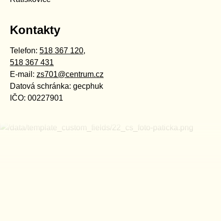
Kontakty
Telefon:
518 367 120
,
518 367 431
E-mail:
zs701@centrum.cz
Datová schránka: gecphuk
IČO: 00227901