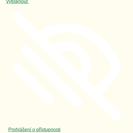
Vytisknout
|
|
Prohlášení o přístupnosti