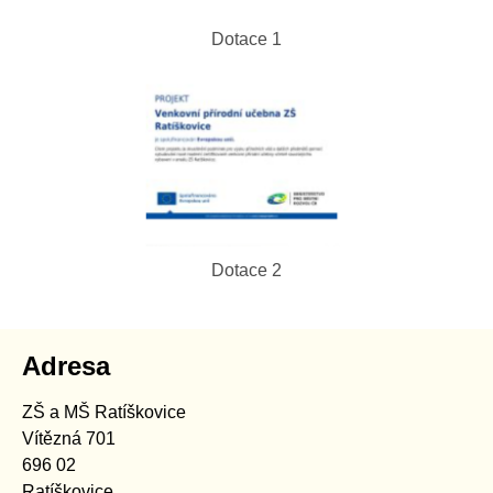
Dotace 1
Dotace 2
Adresa
ZŠ a MŠ Ratíškovice
Vítězná 701
696 02
Ratíškovice