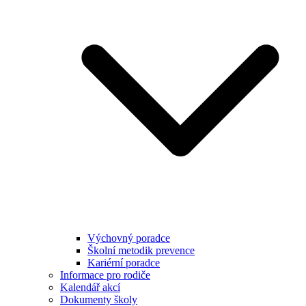
Výchovný poradce
Školní metodik prevence
Kariérní poradce
Informace pro rodiče
Kalendář akcí
Dokumenty školy