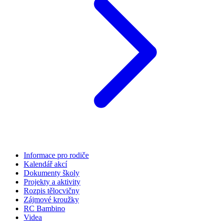
Informace pro rodiče
Kalendář akcí
Dokumenty školy
Projekty a aktivity
Rozpis tělocvičny
Zájmové kroužky
RC Bambino
Videa