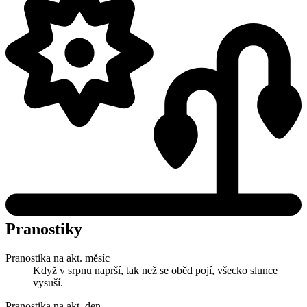
Pranostiky
Pranostika na akt. měsíc
Když v srpnu naprší, tak než se oběd pojí, všecko slunce
vysuší.
Pranostika na akt. den