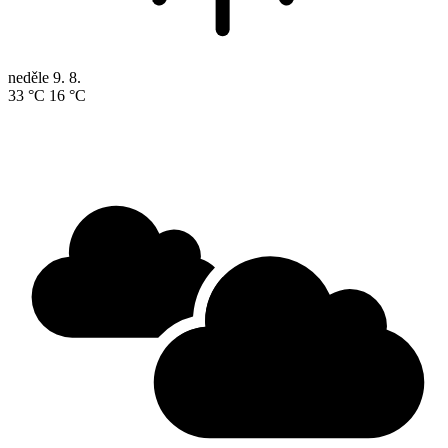
neděle
9. 8.
33 °C
16 °C