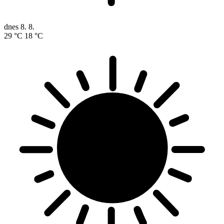
dnes
8. 8.
29 °C
18 °C