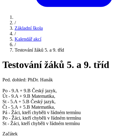
/
Základní škola
/
Kalendář akcí
/
Testování žáků 5. a 9. tříd
Testování žáků 5. a 9. tříd
Ped. dohled: PhDr. Hanák
Po - 9.A + 9.B Český jazyk,
Út - 9.A + 9.B Matematika,
St - 5.A + 5.B Český jazyk,
Čt - 5.A + 5.B Matematika,
Pá - Žáci, kteří chyběli v řádném termínu
Po - Žáci, kteří chyběli v řádném termínu
St - Žáci, kteří chyběli v řádném termínu
Začátek