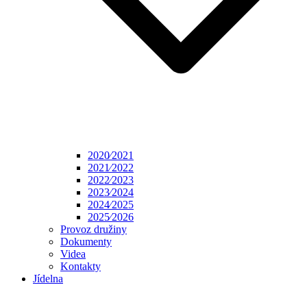
2020⁄2021
2021⁄2022
2022⁄2023
2023⁄2024
2024⁄2025
2025⁄2026
Provoz družiny
Dokumenty
Videa
Kontakty
Jídelna