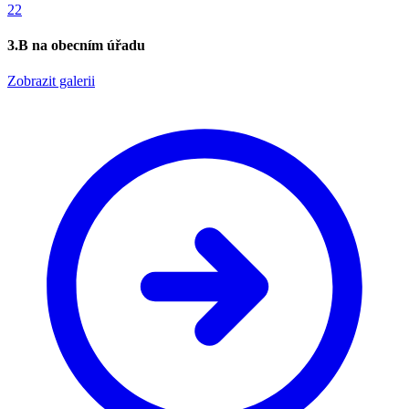
22
3.B na obecním úřadu
Zobrazit galerii