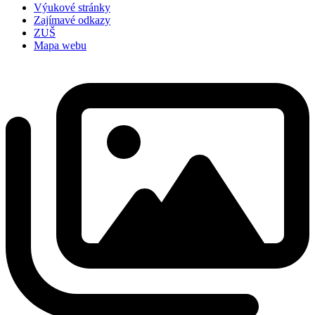
Výukové stránky
Zajímavé odkazy
ZUŠ
Mapa webu