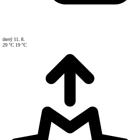
úterý
11. 8.
29 °C
19 °C