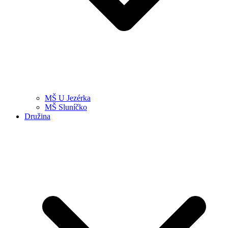
MŠ U Jezérka
MŠ Sluníčko
Družina