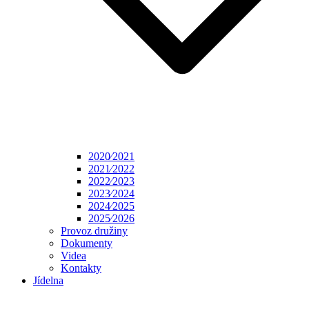
2020⁄2021
2021⁄2022
2022⁄2023
2023⁄2024
2024⁄2025
2025⁄2026
Provoz družiny
Dokumenty
Videa
Kontakty
Jídelna