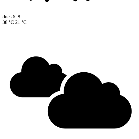
dnes
6. 8.
38 °C
21 °C