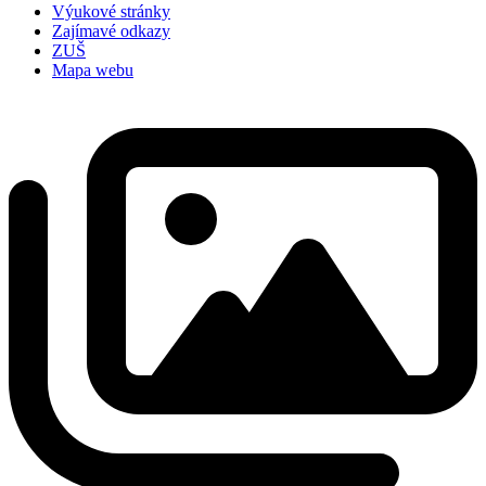
Výukové stránky
Zajímavé odkazy
ZUŠ
Mapa webu