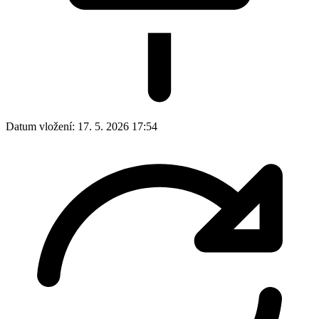
Datum vložení:
17. 5. 2026 17:54