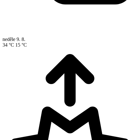
neděle
9. 8.
34 °C
15 °C