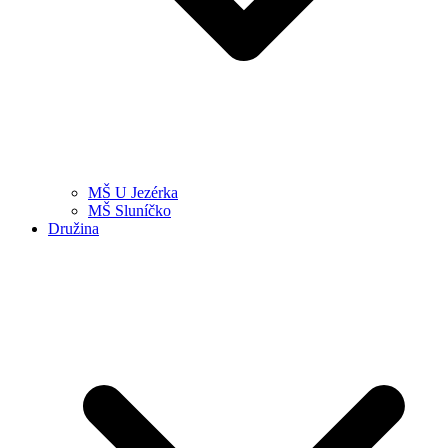
MŠ U Jezérka
MŠ Sluníčko
Družina