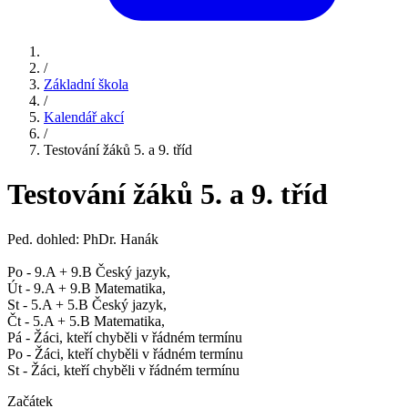
/
Základní škola
/
Kalendář akcí
/
Testování žáků 5. a 9. tříd
Testování žáků 5. a 9. tříd
Ped. dohled: PhDr. Hanák
Po - 9.A + 9.B Český jazyk,
Út - 9.A + 9.B Matematika,
St - 5.A + 5.B Český jazyk,
Čt - 5.A + 5.B Matematika,
Pá - Žáci, kteří chyběli v řádném termínu
Po - Žáci, kteří chyběli v řádném termínu
St - Žáci, kteří chyběli v řádném termínu
Začátek