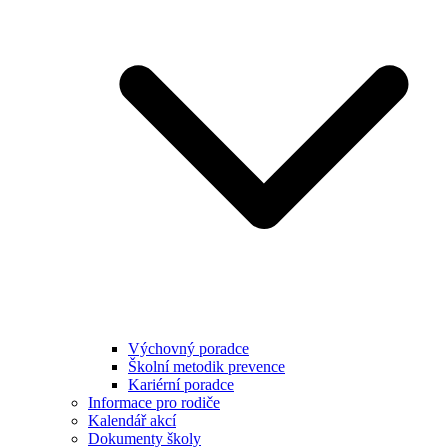
Výchovný poradce
Školní metodik prevence
Kariérní poradce
Informace pro rodiče
Kalendář akcí
Dokumenty školy