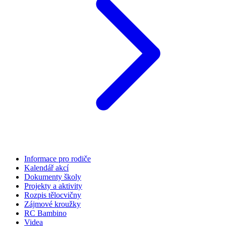
Informace pro rodiče
Kalendář akcí
Dokumenty školy
Projekty a aktivity
Rozpis tělocvičny
Zájmové kroužky
RC Bambino
Videa