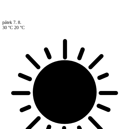
pátek
7. 8.
30 °C
20 °C