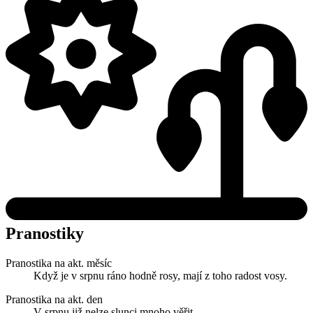
Pranostiky
Pranostika na akt. měsíc
Když je v srpnu ráno hodně rosy, mají z toho radost vosy.
Pranostika na akt. den
V srpnu již nelze slunci mnoho věřit.