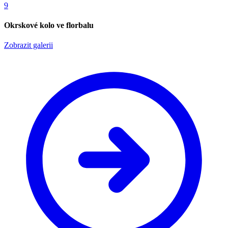
9
Okrskové kolo ve florbalu
Zobrazit galerii