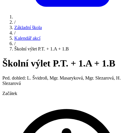
/
Základní škola
/
Kalendář akcí
/
Školní výlet P.T. + 1.A + 1.B
Školní výlet P.T. + 1.A + 1.B
Ped. dohled: L. Švidroň, Mgr. Masaryková, Mgr. Slezarová, H.
Slezarová
Začátek