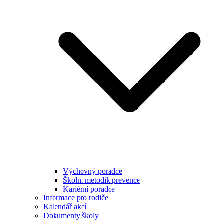
Výchovný poradce
Školní metodik prevence
Kariérní poradce
Informace pro rodiče
Kalendář akcí
Dokumenty školy