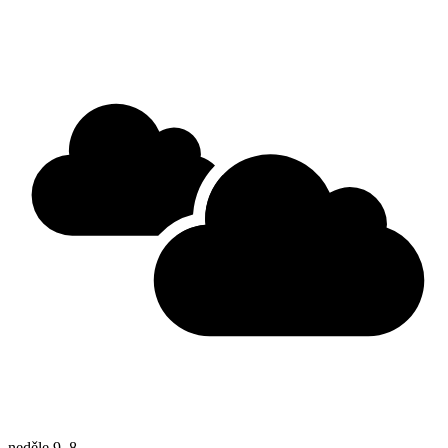
neděle
9. 8.