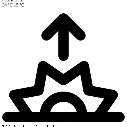
34 °C
15 °C