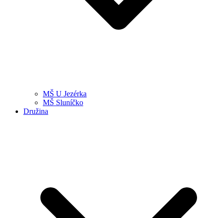
MŠ U Jezérka
MŠ Sluníčko
Družina