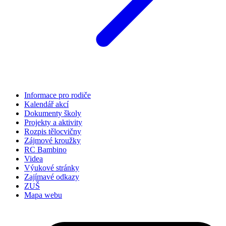
Informace pro rodiče
Kalendář akcí
Dokumenty školy
Projekty a aktivity
Rozpis tělocvičny
Zájmové kroužky
RC Bambino
Videa
Výukové stránky
Zajímavé odkazy
ZUŠ
Mapa webu