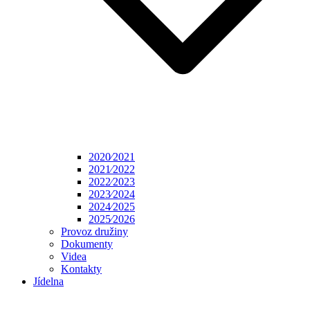
2020⁄2021
2021⁄2022
2022⁄2023
2023⁄2024
2024⁄2025
2025⁄2026
Provoz družiny
Dokumenty
Videa
Kontakty
Jídelna