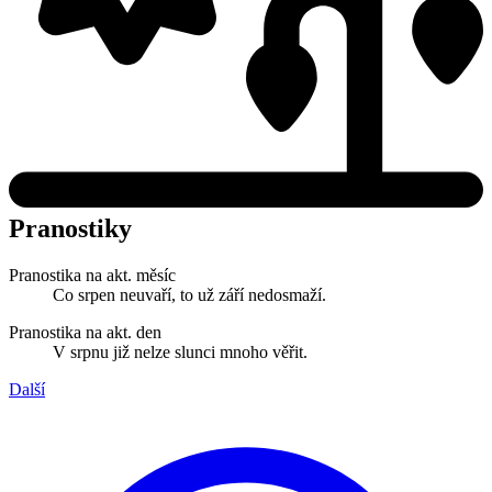
Pranostiky
Pranostika na akt. měsíc
Co srpen neuvaří, to už září nedosmaží.
Pranostika na akt. den
V srpnu již nelze slunci mnoho věřit.
Další