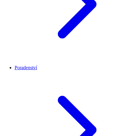
Poradenství