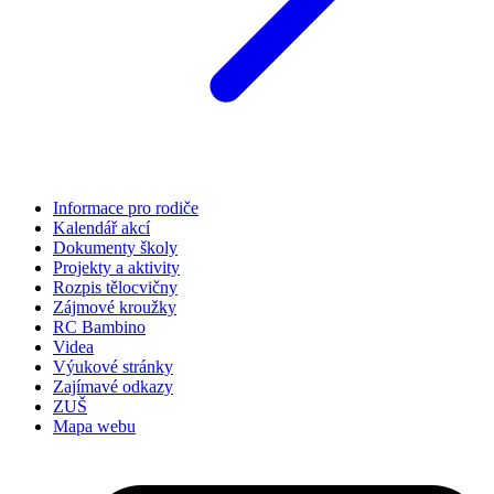
Informace pro rodiče
Kalendář akcí
Dokumenty školy
Projekty a aktivity
Rozpis tělocvičny
Zájmové kroužky
RC Bambino
Videa
Výukové stránky
Zajímavé odkazy
ZUŠ
Mapa webu