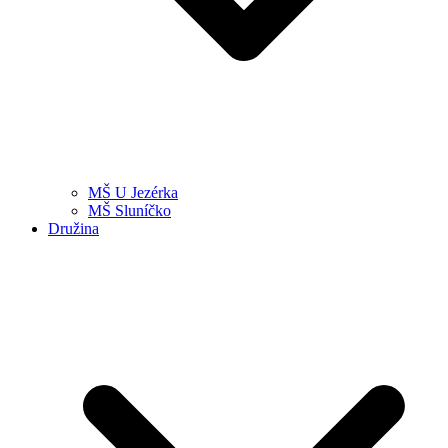
MŠ U Jezérka
MŠ Sluníčko
Družina