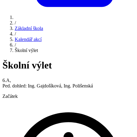
/
Základní škola
/
Kalendář akcí
/
Školní výlet
Školní výlet
6.A,
Ped. dohled: Ing. Gajdošíková, Ing. Polišenská
Začátek