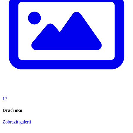
17
Dračí oko
Zobrazit galerii