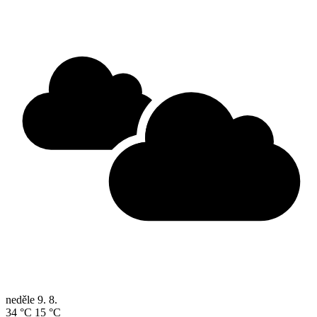
neděle
9. 8.
34 °C
15 °C