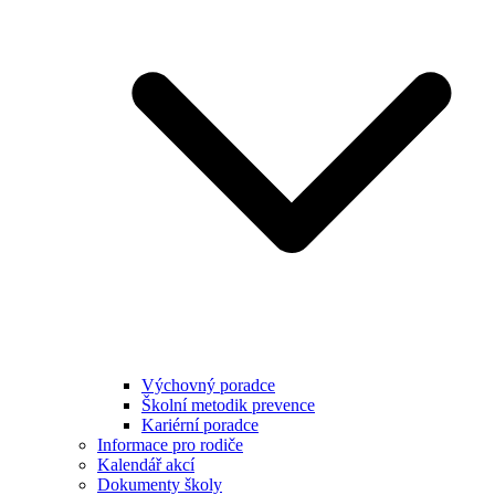
Výchovný poradce
Školní metodik prevence
Kariérní poradce
Informace pro rodiče
Kalendář akcí
Dokumenty školy