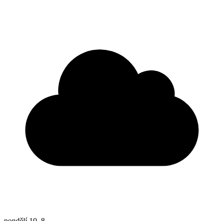
pondělí
10. 8.