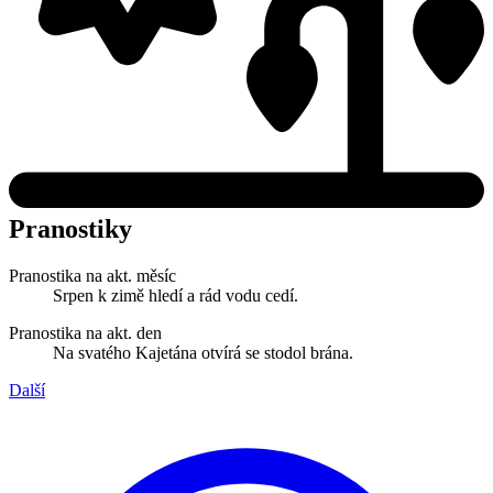
Pranostiky
Pranostika na akt. měsíc
Srpen k zimě hledí a rád vodu cedí.
Pranostika na akt. den
Na svatého Kajetána otvírá se stodol brána.
Další