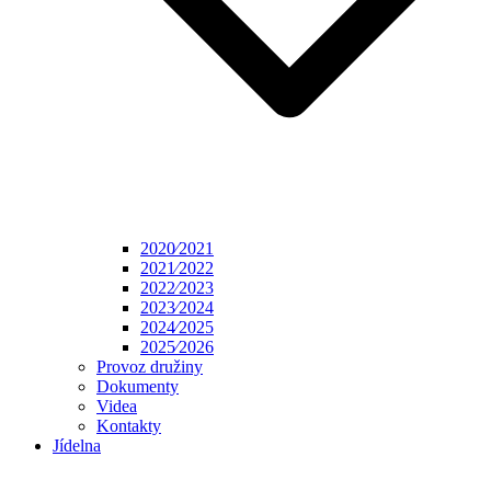
2020⁄2021
2021⁄2022
2022⁄2023
2023⁄2024
2024⁄2025
2025⁄2026
Provoz družiny
Dokumenty
Videa
Kontakty
Jídelna