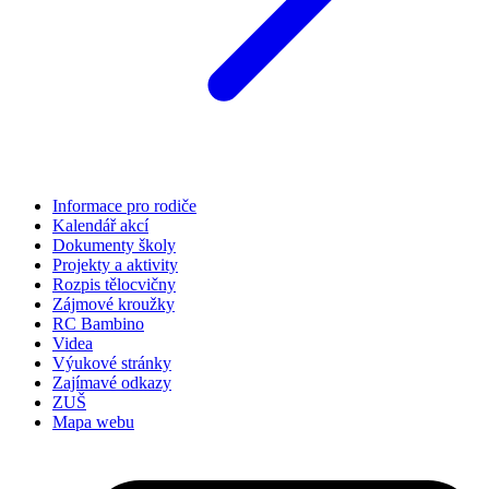
Informace pro rodiče
Kalendář akcí
Dokumenty školy
Projekty a aktivity
Rozpis tělocvičny
Zájmové kroužky
RC Bambino
Videa
Výukové stránky
Zajímavé odkazy
ZUŠ
Mapa webu