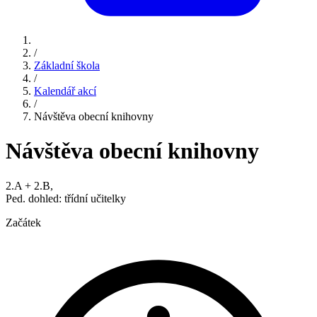
/
Základní škola
/
Kalendář akcí
/
Návštěva obecní knihovny
Návštěva obecní knihovny
2.A + 2.B,
Ped. dohled: třídní učitelky
Začátek