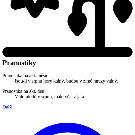
Pranostiky
Pranostika na akt. měsíc
Jsou-li v srpnu hory kalný, budou v zimě mrazy valný.
Pranostika na akt. den
Málo plodů v srpnu, málo včel z jara.
Další