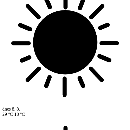
dnes
8. 8.
29 °C
18 °C