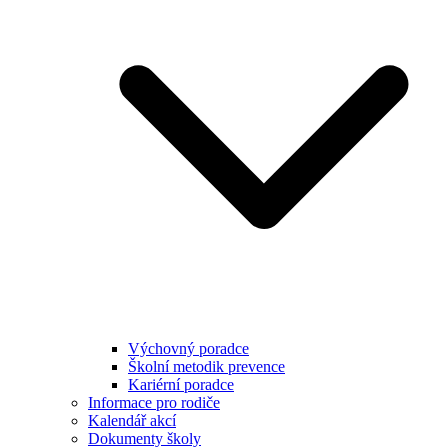
Výchovný poradce
Školní metodik prevence
Kariérní poradce
Informace pro rodiče
Kalendář akcí
Dokumenty školy