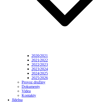
2020⁄2021
2021⁄2022
2022⁄2023
2023⁄2024
2024⁄2025
2025⁄2026
Provoz družiny
Dokumenty
Videa
Kontakty
Jídelna