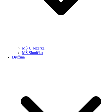
MŠ U Jezérka
MŠ Sluníčko
Družina