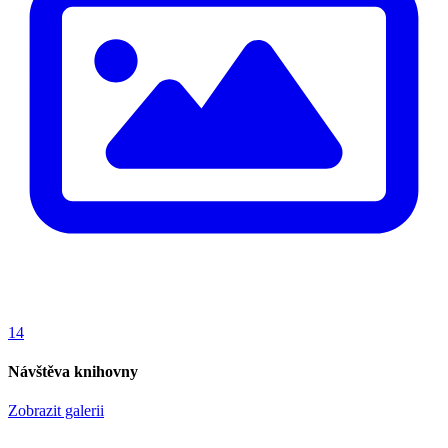
14
Návštěva knihovny
Zobrazit galerii