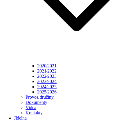
2020⁄2021
2021⁄2022
2022⁄2023
2023⁄2024
2024⁄2025
2025⁄2026
Provoz družiny
Dokumenty
Videa
Kontakty
Jídelna