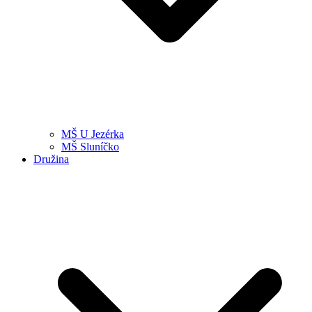
MŠ U Jezérka
MŠ Sluníčko
Družina