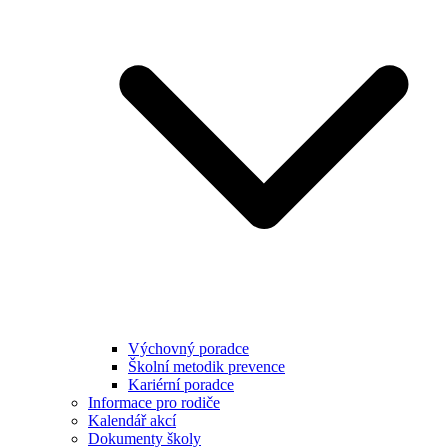
Výchovný poradce
Školní metodik prevence
Kariérní poradce
Informace pro rodiče
Kalendář akcí
Dokumenty školy