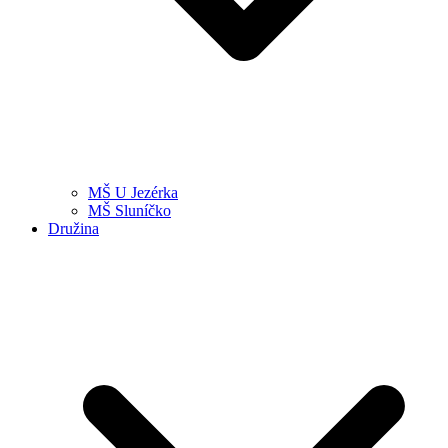
MŠ U Jezérka
MŠ Sluníčko
Družina