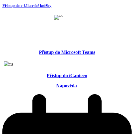
Přístup do e-žákovské knížky
Přístup do Microsoft Teams
Přístup do iCanteen
Nápověda