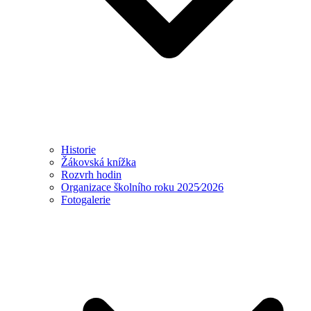
Historie
Žákovská knížka
Rozvrh hodin
Organizace školního roku 2025⁄2026
Fotogalerie