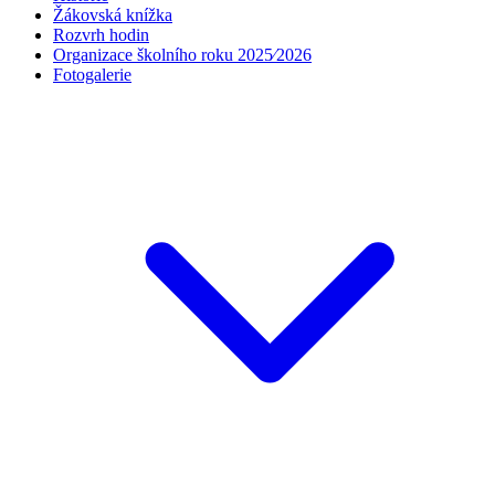
Žákovská knížka
Rozvrh hodin
Organizace školního roku 2025⁄2026
Fotogalerie