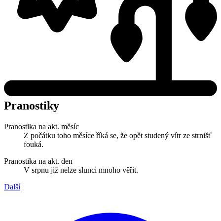
Pranostiky
Pranostika na akt. měsíc
Z počátku toho měsíce říká se, že opět studený vítr ze strnišť
fouká.
Pranostika na akt. den
V srpnu již nelze slunci mnoho věřit.
Další