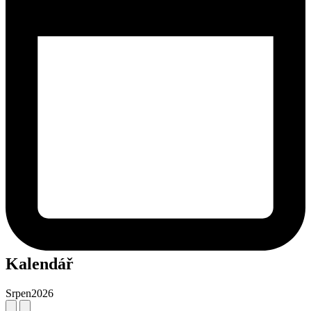
Kalendář
Srpen
2026