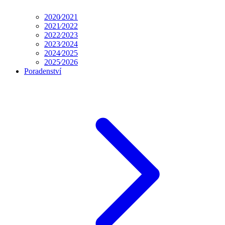
2020⁄2021
2021⁄2022
2022⁄2023
2023⁄2024
2024⁄2025
2025⁄2026
Poradenství