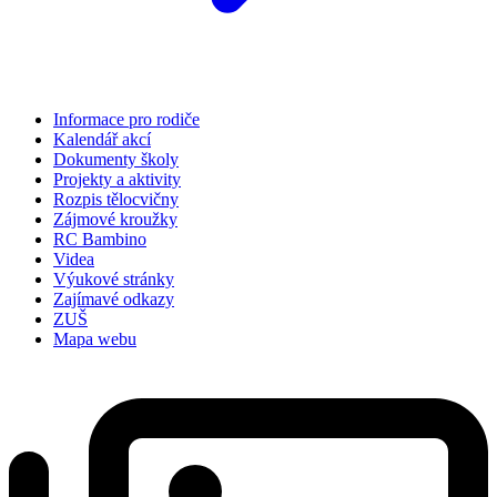
Informace pro rodiče
Kalendář akcí
Dokumenty školy
Projekty a aktivity
Rozpis tělocvičny
Zájmové kroužky
RC Bambino
Videa
Výukové stránky
Zajímavé odkazy
ZUŠ
Mapa webu