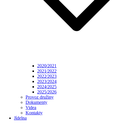
2020⁄2021
2021⁄2022
2022⁄2023
2023⁄2024
2024⁄2025
2025⁄2026
Provoz družiny
Dokumenty
Videa
Kontakty
Jídelna