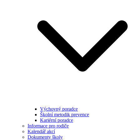
Výchovný poradce
Školní metodik prevence
Kariérní poradce
Informace pro rodiče
Kalendář akcí
Dokumenty školy