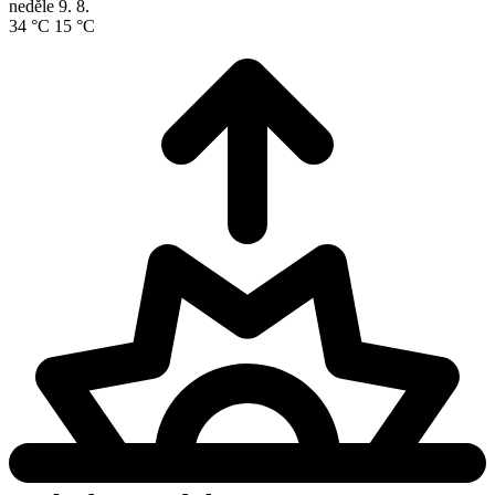
neděle
9. 8.
34 °C
15 °C