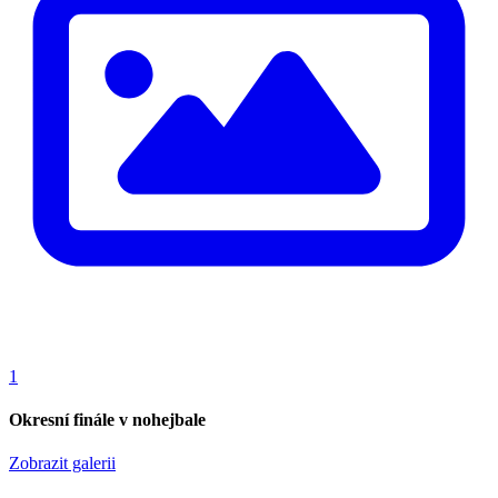
1
Okresní finále v nohejbale
Zobrazit galerii