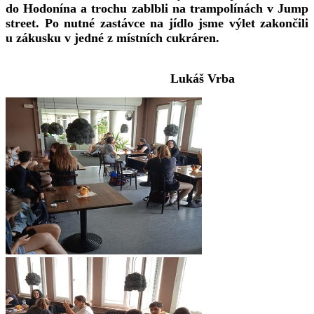
do Hodonína a trochu zablbli na trampolínách v Jump
street. Po nutné zastávce na jídlo jsme výlet zakončili
u zákusku v jedné z místních cukráren.
Lukáš Vrba