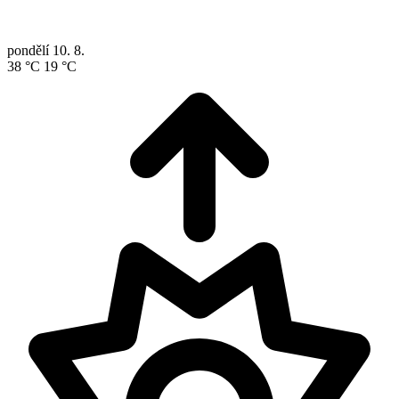
pondělí
10. 8.
38 °C
19 °C