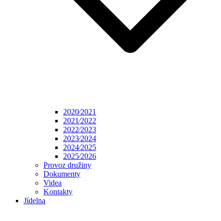
2020⁄2021
2021⁄2022
2022⁄2023
2023⁄2024
2024⁄2025
2025⁄2026
Provoz družiny
Dokumenty
Videa
Kontakty
Jídelna