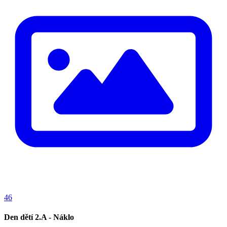
46
Den dětí 2.A - Náklo