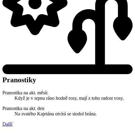
Pranostiky
Pranostika na akt. měsíc
Když je v srpnu ráno hodně rosy, mají z toho radost vosy.
Pranostika na akt. den
Na svatého Kajetána otvírá se stodol brána.
Další