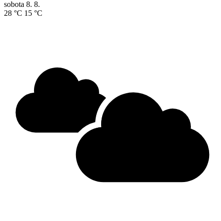
sobota
8. 8.
28 °C
15 °C