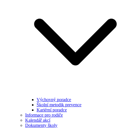
Výchovný poradce
Školní metodik prevence
Kariérní poradce
Informace pro rodiče
Kalendář akcí
Dokumenty školy