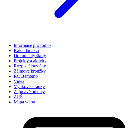
Informace pro rodiče
Kalendář akcí
Dokumenty školy
Projekty a aktivity
Rozpis tělocvičny
Zájmové kroužky
RC Bambino
Videa
Výukové stránky
Zajímavé odkazy
ZUŠ
Mapa webu