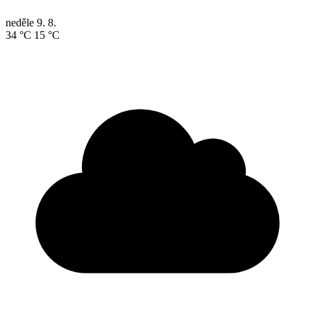
neděle
9. 8.
34 °C
15 °C