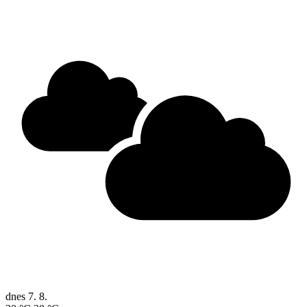
dnes
7. 8.