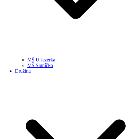
MŠ U Jezérka
MŠ Sluníčko
Družina