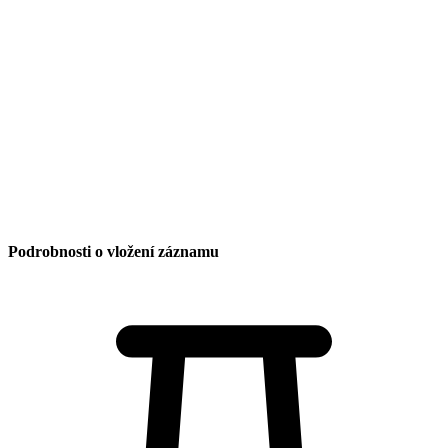
ZUŠ
Mapa webu