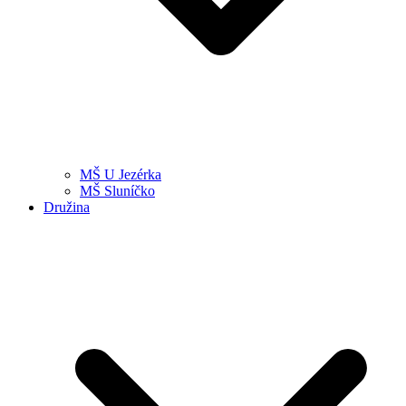
MŠ U Jezérka
MŠ Sluníčko
Družina