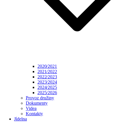
2020⁄2021
2021⁄2022
2022⁄2023
2023⁄2024
2024⁄2025
2025⁄2026
Provoz družiny
Dokumenty
Videa
Kontakty
Jídelna