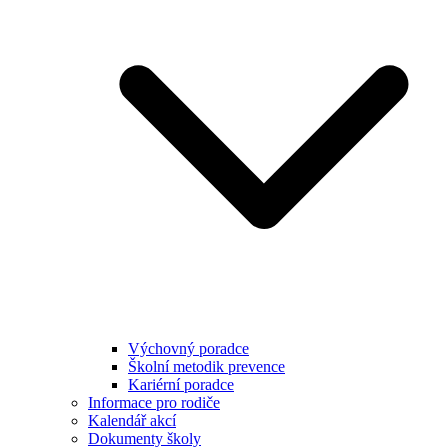
Výchovný poradce
Školní metodik prevence
Kariérní poradce
Informace pro rodiče
Kalendář akcí
Dokumenty školy