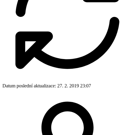
47
Slavnostní ukončení školního roku 2024/2025
Zobrazit galerii