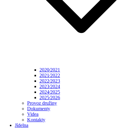
2020⁄2021
2021⁄2022
2022⁄2023
2023⁄2024
2024⁄2025
2025⁄2026
Provoz družiny
Dokumenty
Videa
Kontakty
Jídelna