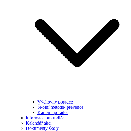
Výchovný poradce
Školní metodik prevence
Kariérní poradce
Informace pro rodiče
Kalendář akcí
Dokumenty školy