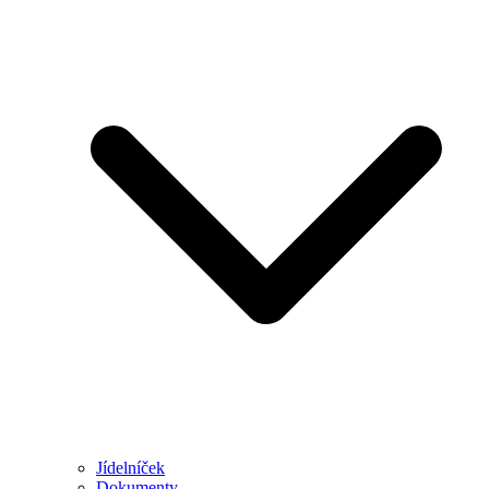
Jídelníček
Dokumenty