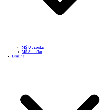
MŠ U Jezérka
MŠ Sluníčko
Družina