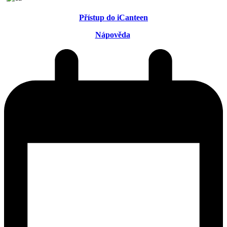
Přístup do iCanteen
Nápověda