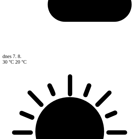
dnes
7. 8.
30 °C
20 °C