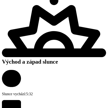
Východ a západ slunce
Slunce vychází:
5:32