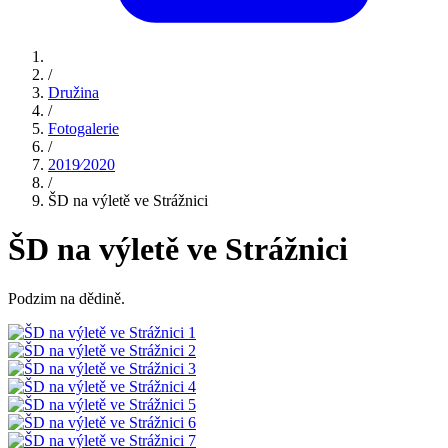
/
Družina
/
Fotogalerie
/
2019⁄2020
/
ŠD na výletě ve Strážnici
ŠD na výletě ve Strážnici
Podzim na dědině.