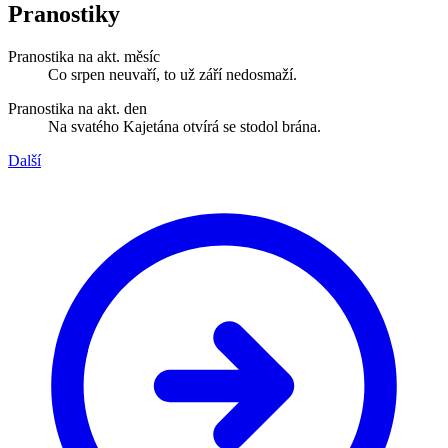
Pranostiky
Pranostika na akt. měsíc
Co srpen neuvaří, to už září nedosmaží.
Pranostika na akt. den
Na svatého Kajetána otvírá se stodol brána.
Další