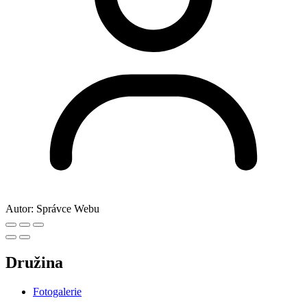
Autor:
Správce Webu
Družina
Fotogalerie