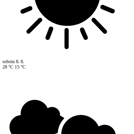
sobota
8. 8.
28 °C
15 °C