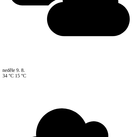
neděle
9. 8.
34 °C
15 °C