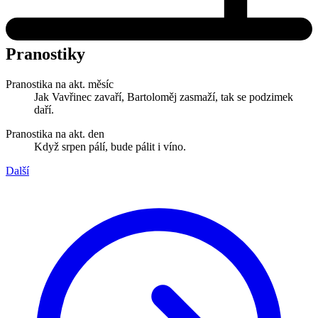
Pranostiky
Pranostika na akt. měsíc
Jak Vavřinec zavaří, Bartoloměj zasmaží, tak se podzimek
daří.
Pranostika na akt. den
Když srpen pálí, bude pálit i víno.
Další