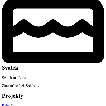
Svátek
Svátek má
Lada
Zítra má svátek
Soběslav
Projekty
Bakaláři