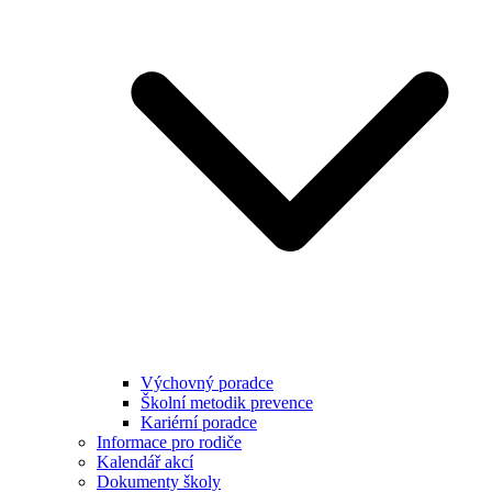
Výchovný poradce
Školní metodik prevence
Kariérní poradce
Informace pro rodiče
Kalendář akcí
Dokumenty školy