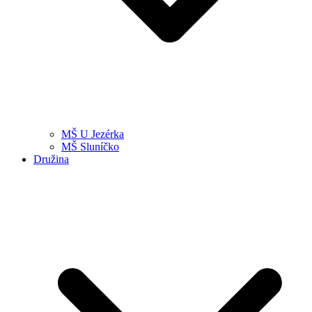
MŠ U Jezérka
MŠ Sluníčko
Družina