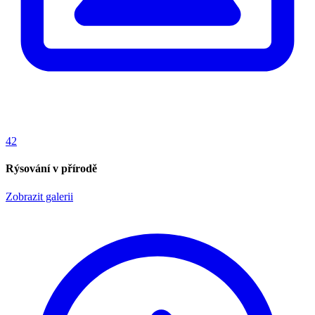
42
Rýsování v přírodě
Zobrazit galerii