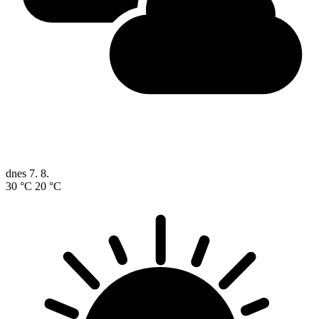
dnes
7. 8.
30 °C
20 °C