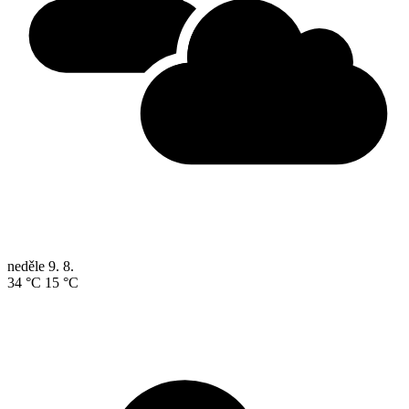
neděle
9. 8.
34 °C
15 °C