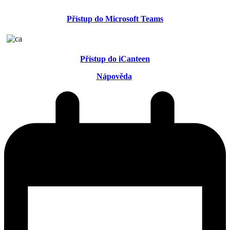
Přístup do Microsoft Teams
Přístup do iCanteen
Nápověda