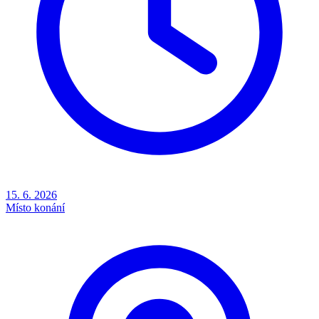
15. 6. 2026
Místo konání