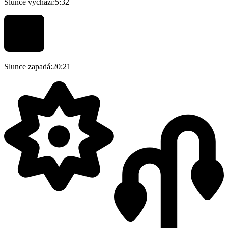
Slunce vychází:
5:32
Slunce zapadá:
20:21