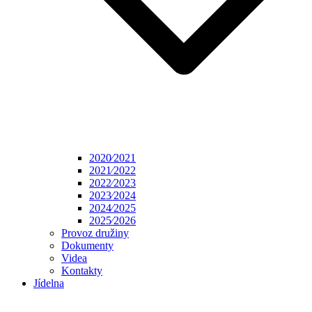
2020⁄2021
2021⁄2022
2022⁄2023
2023⁄2024
2024⁄2025
2025⁄2026
Provoz družiny
Dokumenty
Videa
Kontakty
Jídelna