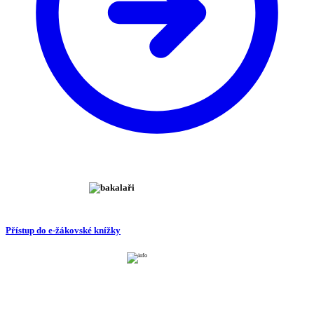
Přístup do e-žákovské knížky