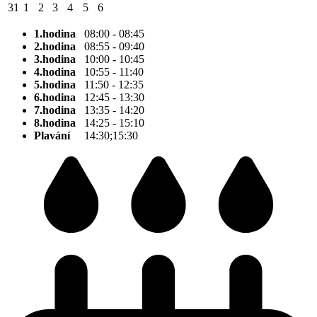
31
1
2
3
4
5
6
1.hodina
08:00 - 08:45
2.hodina
08:55 - 09:40
3.hodina
10:00 - 10:45
4.hodina
10:55 - 11:40
5.hodina
11:50 - 12:35
6.hodina
12:45 - 13:30
7.hodina
13:35 - 14:20
8.hodina
14:25 - 15:10
Plavání
14:30;15:30