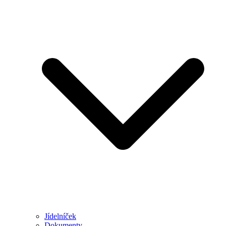
Jídelníček
Dokumenty