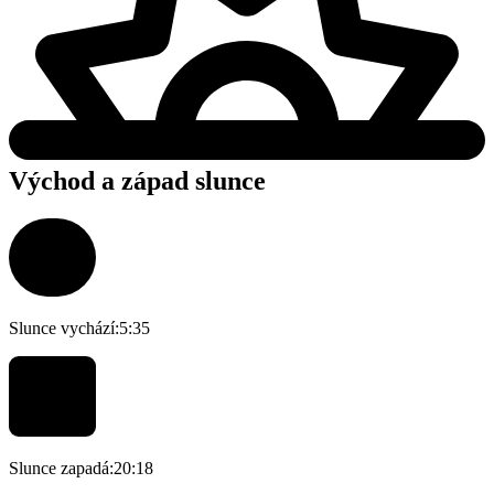
Východ a západ slunce
Slunce vychází:
5:35
Slunce zapadá:
20:18