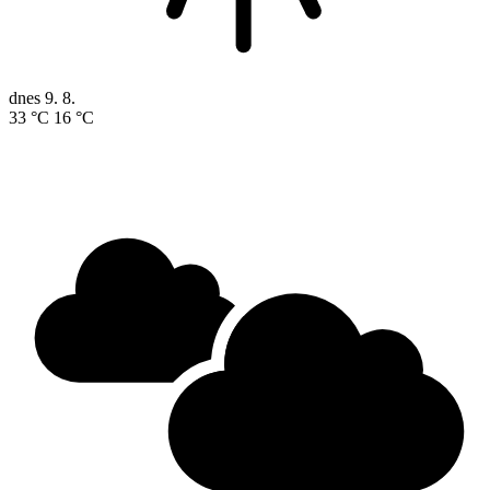
dnes
9. 8.
33 °C
16 °C