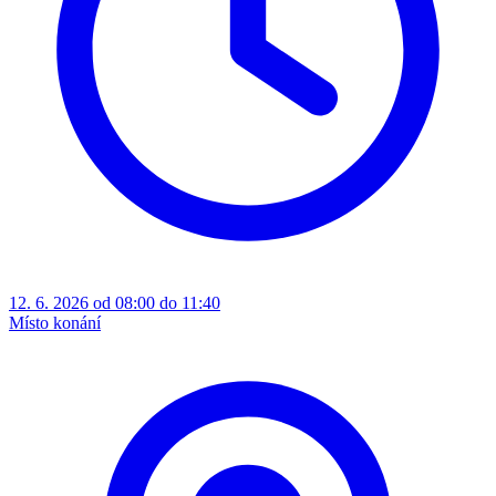
12. 6. 2026 od 08:00 do 11:40
Místo konání