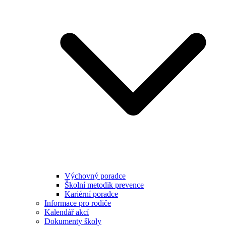
Výchovný poradce
Školní metodik prevence
Kariérní poradce
Informace pro rodiče
Kalendář akcí
Dokumenty školy