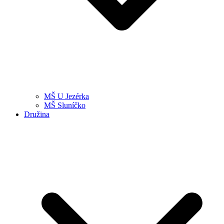
MŠ U Jezérka
MŠ Sluníčko
Družina