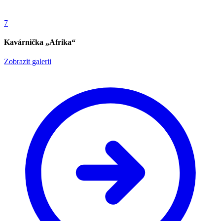
7
Kavárnička „Afrika“
Zobrazit galerii