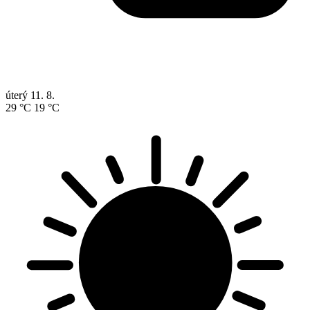
úterý
11. 8.
29 °C
19 °C