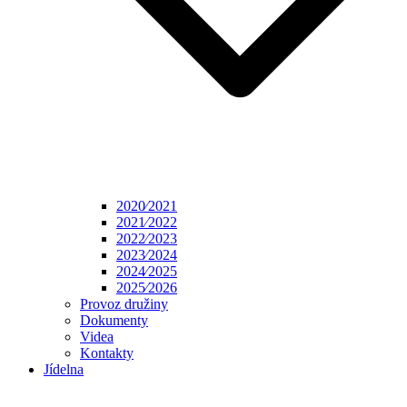
2020⁄2021
2021⁄2022
2022⁄2023
2023⁄2024
2024⁄2025
2025⁄2026
Provoz družiny
Dokumenty
Videa
Kontakty
Jídelna