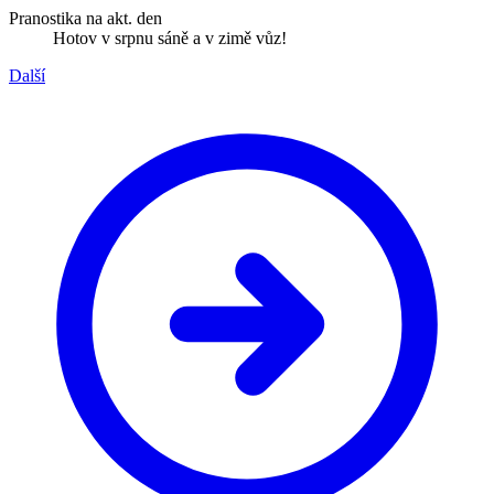
Pranostika na akt. den
Hotov v srpnu sáně a v zimě vůz!
Další