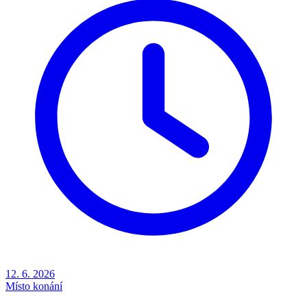
12. 6. 2026
Místo konání