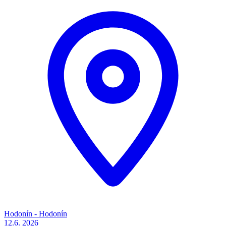
Hodonín - Hodonín
12.6.
2026