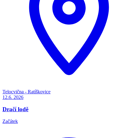
Telocvična - Ratíškovice
12.6.
2026
Dračí lodě
Začátek