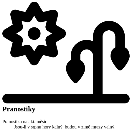
Pranostiky
Pranostika na akt. měsíc
Jsou-li v srpnu hory kalný, budou v zimě mrazy valný.