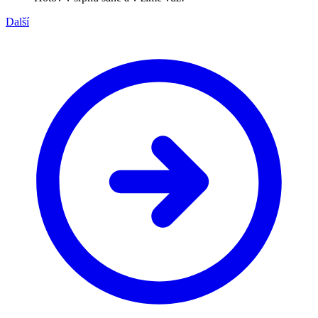
Další