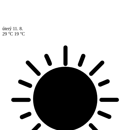
úterý
11. 8.
29 °C
19 °C