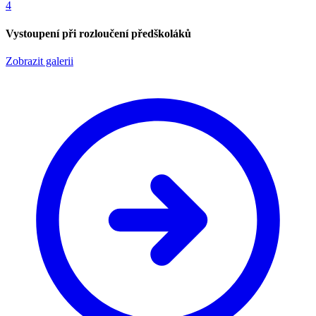
4
Vystoupení při rozloučení předškoláků
Zobrazit galerii