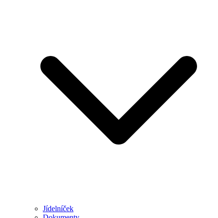
Jídelníček
Dokumenty