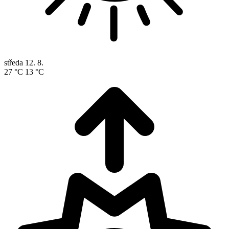
středa
12. 8.
27 °C
13 °C