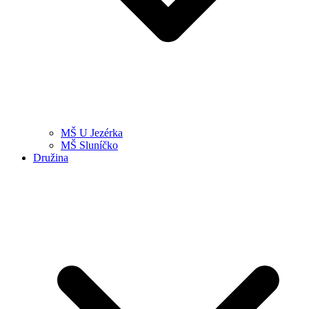
MŠ U Jezérka
MŠ Sluníčko
Družina