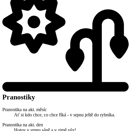
Pranostiky
Pranostika na akt. měsíc
Ať si kdo chce, co chce říká - v srpnu ještě do rybníka.
Pranostika na akt. den
Hotov v srpnu sáně a v zimě vůz!