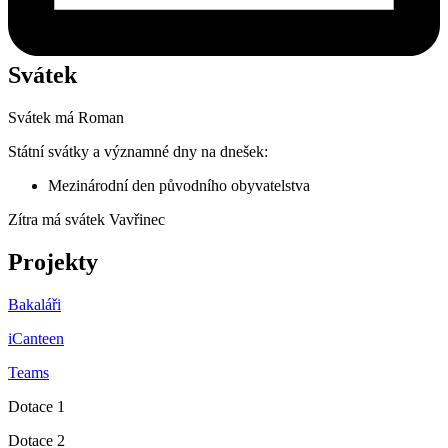
Svátek
Svátek má
Roman
Státní svátky a významné dny na dnešek:
Mezinárodní den původního obyvatelstva
Zítra má svátek
Vavřinec
Projekty
Bakaláři
iCanteen
Teams
Dotace 1
Dotace 2