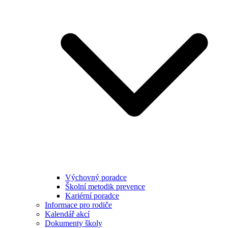
Výchovný poradce
Školní metodik prevence
Kariérní poradce
Informace pro rodiče
Kalendář akcí
Dokumenty školy