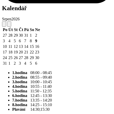
Kalendář
Srpen
2026
Po
Út
St
Čt
Pá
So
Ne
27
28
29
30
31
1
2
3
4
5
6
7
8
9
10
11
12
13
14
15
16
17
18
19
20
21
22
23
24
25
26
27
28
29
30
31
1
2
3
4
5
6
1.hodina
08:00 - 08:45
2.hodina
08:55 - 09:40
3.hodina
10:00 - 10:45
4.hodina
10:55 - 11:40
5.hodina
11:50 - 12:35
6.hodina
12:45 - 13:30
7.hodina
13:35 - 14:20
8.hodina
14:25 - 15:10
Plavání
14:30;15:30