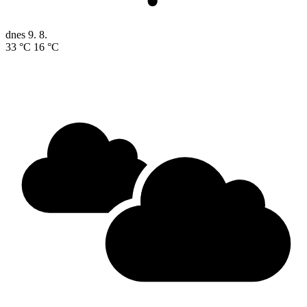
dnes
9. 8.
33 °C
16 °C