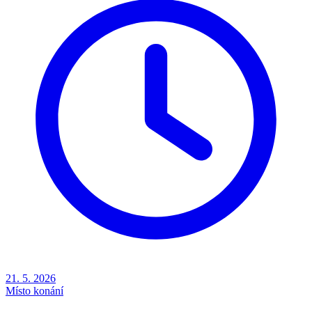
21. 5. 2026
Místo konání