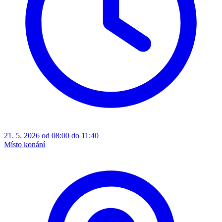
21. 5. 2026 od 08:00 do 11:40
Místo konání