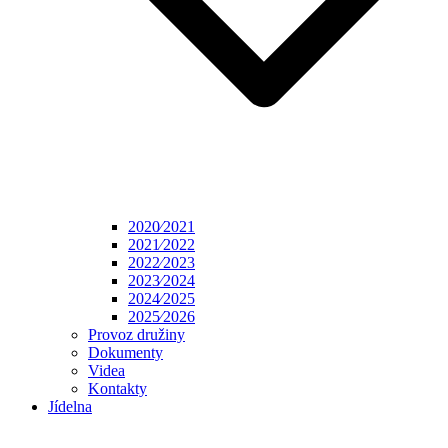
2020⁄2021
2021⁄2022
2022⁄2023
2023⁄2024
2024⁄2025
2025⁄2026
Provoz družiny
Dokumenty
Videa
Kontakty
Jídelna