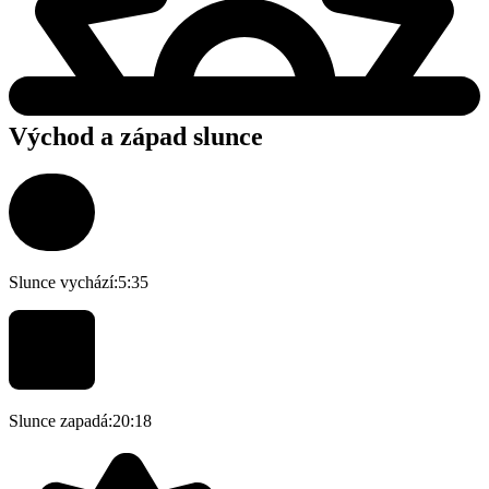
Východ a západ slunce
Slunce vychází:
5:35
Slunce zapadá:
20:18