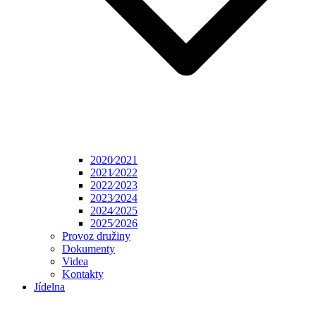
2020⁄2021
2021⁄2022
2022⁄2023
2023⁄2024
2024⁄2025
2025⁄2026
Provoz družiny
Dokumenty
Videa
Kontakty
Jídelna