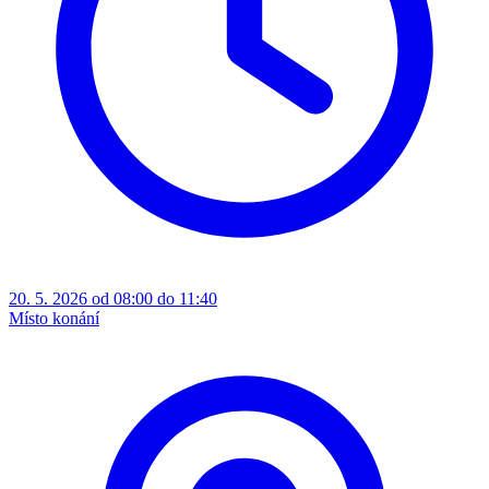
20. 5. 2026 od 08:00 do 11:40
Místo konání