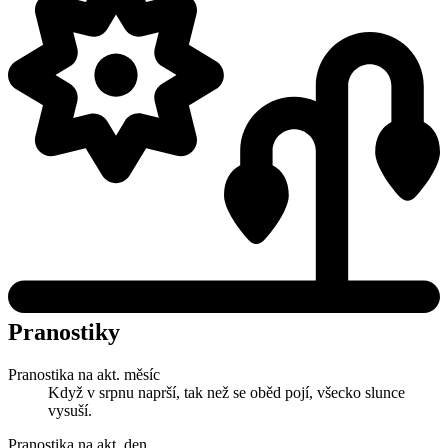
Pranostiky
Pranostika na akt. měsíc
Když v srpnu naprší, tak než se oběd pojí, všecko slunce
vysuší.
Pranostika na akt. den