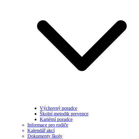
Výchovný poradce
Školní metodik prevence
Kariérní poradce
Informace pro rodiče
Kalendář akcí
Dokumenty školy