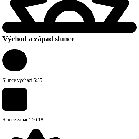
Východ a západ slunce
Slunce vychází:
5:35
Slunce zapadá:
20:18