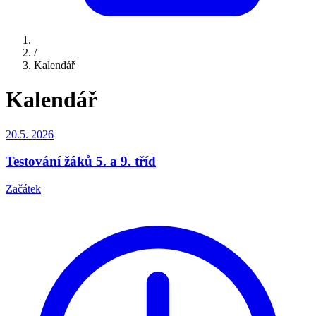
/
Kalendář
Kalendář
20.5.
2026
Testování žáků 5. a 9. tříd
Začátek