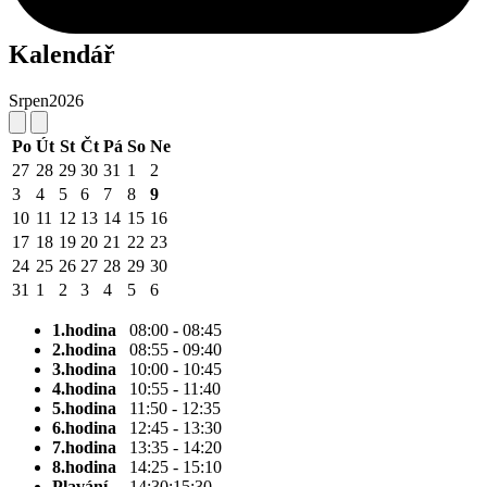
Kalendář
Srpen
2026
Po
Út
St
Čt
Pá
So
Ne
27
28
29
30
31
1
2
3
4
5
6
7
8
9
10
11
12
13
14
15
16
17
18
19
20
21
22
23
24
25
26
27
28
29
30
31
1
2
3
4
5
6
1.hodina
08:00 - 08:45
2.hodina
08:55 - 09:40
3.hodina
10:00 - 10:45
4.hodina
10:55 - 11:40
5.hodina
11:50 - 12:35
6.hodina
12:45 - 13:30
7.hodina
13:35 - 14:20
8.hodina
14:25 - 15:10
Plavání
14:30;15:30