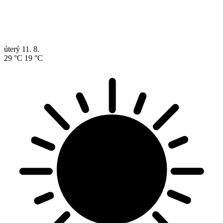
úterý
11. 8.
29 °C
19 °C