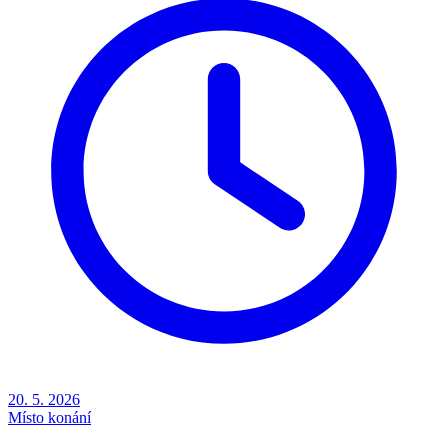
20. 5. 2026
Místo konání