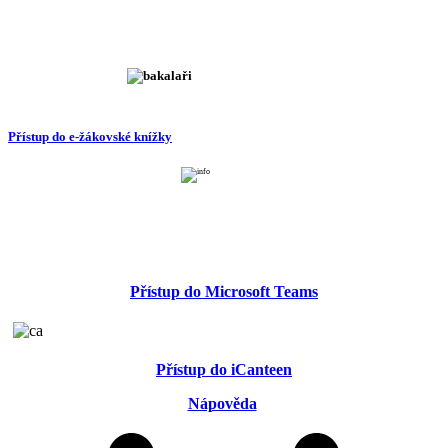
Přístup do e-žákovské knížky
Přístup do Microsoft Teams
Přístup do iCanteen
Nápověda