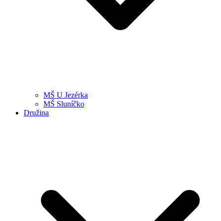
MŠ U Jezérka
MŠ Sluníčko
Družina