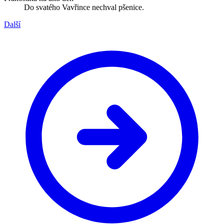
Do svatého Vavřince nechval pšenice.
Další