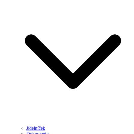
Jídelníček
Dokumenty