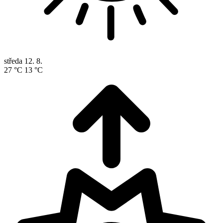
středa
12. 8.
27 °C
13 °C