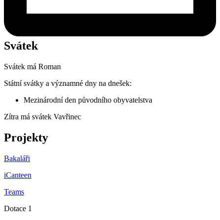
Svátek
Svátek má
Roman
Státní svátky a významné dny na dnešek:
Mezinárodní den původního obyvatelstva
Zítra má svátek
Vavřinec
Projekty
Bakaláři
iCanteen
Teams
Dotace 1