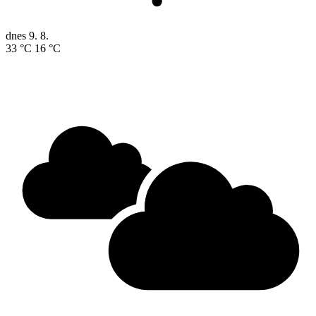
dnes
9. 8.
33 °C
16 °C