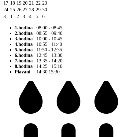
17
18
19
20
21
22
23
24
25
26
27
28
29
30
31
1
2
3
4
5
6
1.hodina
08:00 - 08:45
2.hodina
08:55 - 09:40
3.hodina
10:00 - 10:45
4.hodina
10:55 - 11:40
5.hodina
11:50 - 12:35
6.hodina
12:45 - 13:30
7.hodina
13:35 - 14:20
8.hodina
14:25 - 15:10
Plavání
14:30;15:30