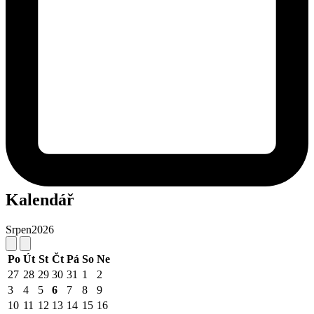
Kalendář
Srpen
2026
Po
Út
St
Čt
Pá
So
Ne
27
28
29
30
31
1
2
3
4
5
6
7
8
9
10
11
12
13
14
15
16