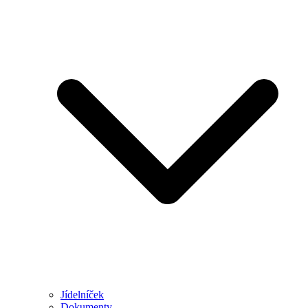
Jídelníček
Dokumenty