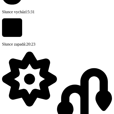
Slunce vychází:
5:31
Slunce zapadá:
20:23