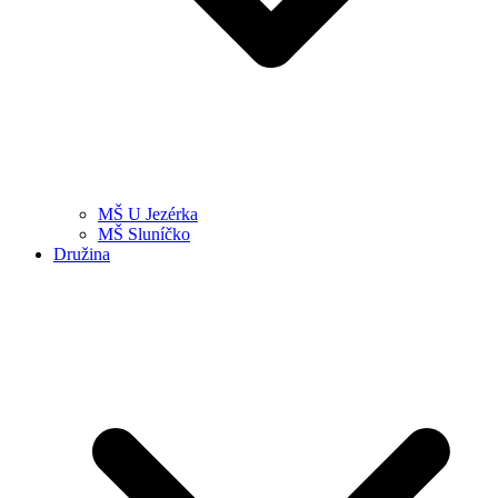
MŠ U Jezérka
MŠ Sluníčko
Družina