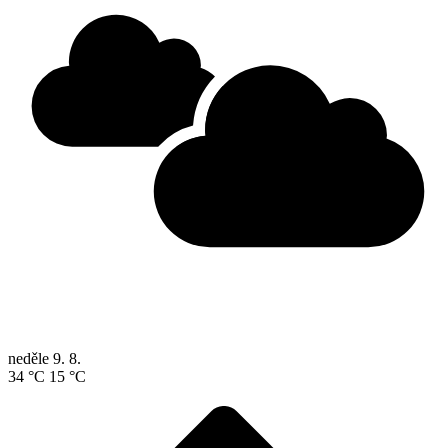
neděle
9. 8.
34 °C
15 °C