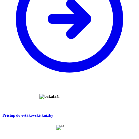
Přístup do e-žákovské knížky