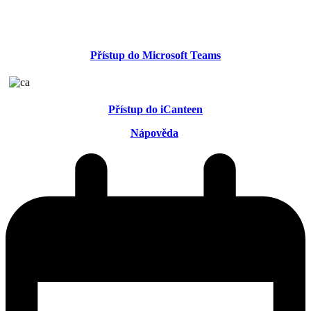
Přístup do Microsoft Teams
Přístup do iCanteen
Nápověda