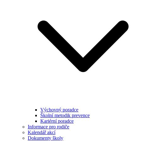
Výchovný poradce
Školní metodik prevence
Kariérní poradce
Informace pro rodiče
Kalendář akcí
Dokumenty školy