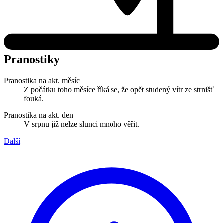
Pranostiky
Pranostika na akt. měsíc
Z počátku toho měsíce říká se, že opět studený vítr ze strnišť
fouká.
Pranostika na akt. den
V srpnu již nelze slunci mnoho věřit.
Další