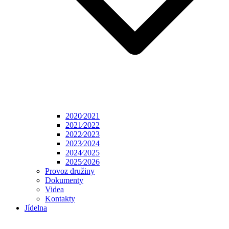
2020⁄2021
2021⁄2022
2022⁄2023
2023⁄2024
2024⁄2025
2025⁄2026
Provoz družiny
Dokumenty
Videa
Kontakty
Jídelna