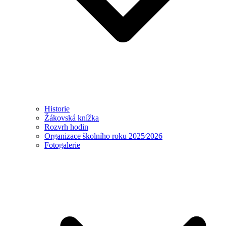
Historie
Žákovská knížka
Rozvrh hodin
Organizace školního roku 2025⁄2026
Fotogalerie