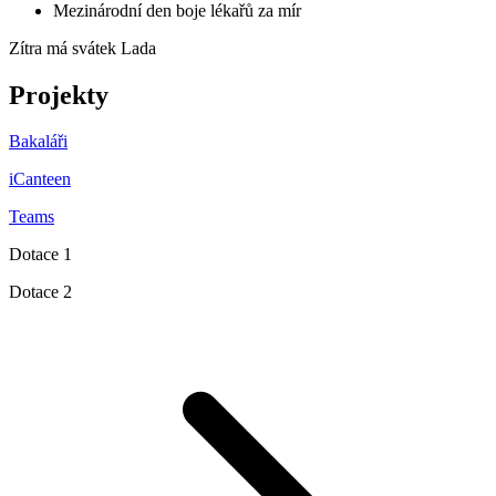
Mezinárodní den boje lékařů za mír
Zítra má svátek
Lada
Projekty
Bakaláři
iCanteen
Teams
Dotace 1
Dotace 2