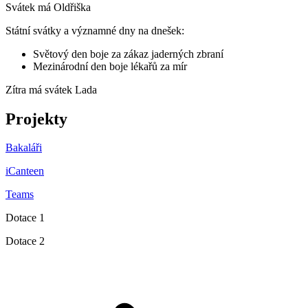
Svátek má
Oldřiška
Státní svátky a významné dny na dnešek:
Světový den boje za zákaz jaderných zbraní
Mezinárodní den boje lékařů za mír
Zítra má svátek
Lada
Projekty
Bakaláři
iCanteen
Teams
Dotace 1
Dotace 2