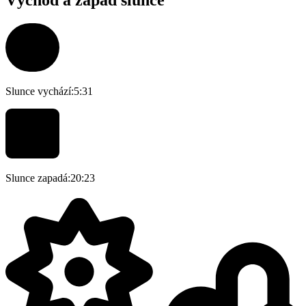
Slunce vychází:
5:31
Slunce zapadá:
20:23