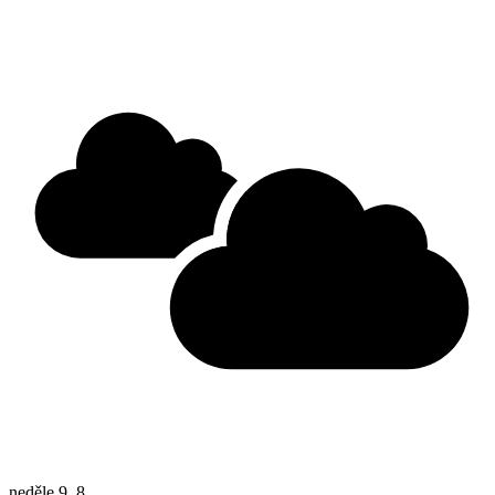
neděle
9. 8.