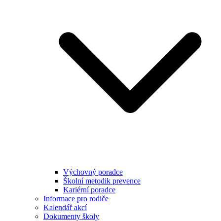
Výchovný poradce
Školní metodik prevence
Kariérní poradce
Informace pro rodiče
Kalendář akcí
Dokumenty školy