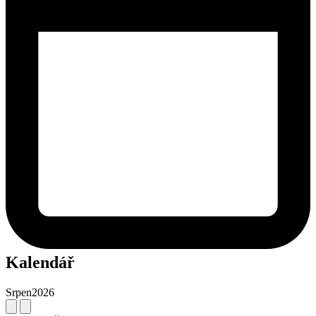
Kalendář
Srpen
2026