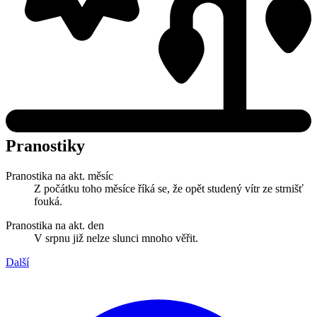
Pranostiky
Pranostika na akt. měsíc
Z počátku toho měsíce říká se, že opět studený vítr ze strnišť
fouká.
Pranostika na akt. den
V srpnu již nelze slunci mnoho věřit.
Další