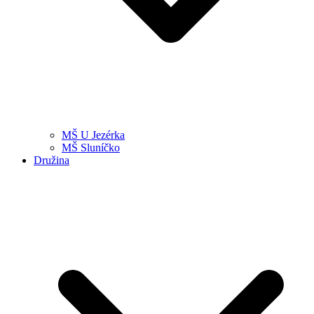
MŠ U Jezérka
MŠ Sluníčko
Družina