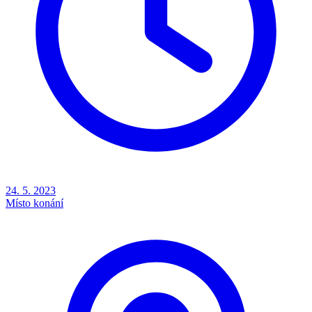
24. 5. 2023
Místo konání