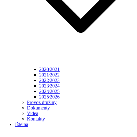
2020⁄2021
2021⁄2022
2022⁄2023
2023⁄2024
2024⁄2025
2025⁄2026
Provoz družiny
Dokumenty
Videa
Kontakty
Jídelna