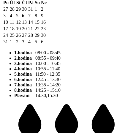
Po
Út
St
Čt
Pá
So
Ne
27
28
29
30
31
1
2
3
4
5
6
7
8
9
10
11
12
13
14
15
16
17
18
19
20
21
22
23
24
25
26
27
28
29
30
31
1
2
3
4
5
6
1.hodina
08:00 - 08:45
2.hodina
08:55 - 09:40
3.hodina
10:00 - 10:45
4.hodina
10:55 - 11:40
5.hodina
11:50 - 12:35
6.hodina
12:45 - 13:30
7.hodina
13:35 - 14:20
8.hodina
14:25 - 15:10
Plavání
14:30;15:30