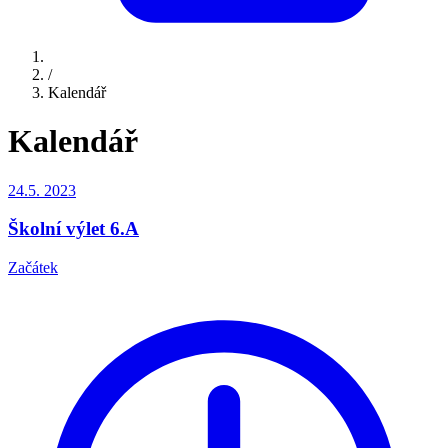
/
Kalendář
Kalendář
24.5.
2023
Školní výlet 6.A
Začátek