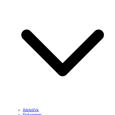
Jídelníček
Dokumenty