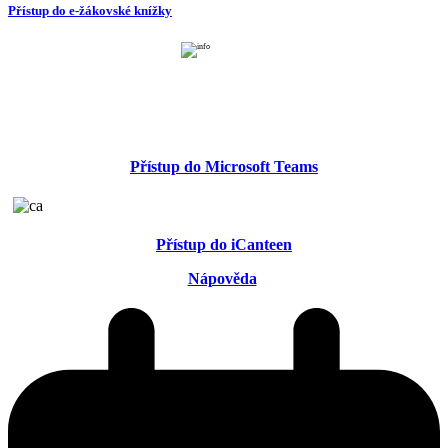
Přístup do e-žákovské knížky
Přístup do Microsoft Teams
Přístup do iCanteen
Nápověda