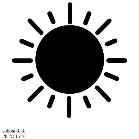
sobota
8. 8.
28 °C
15 °C